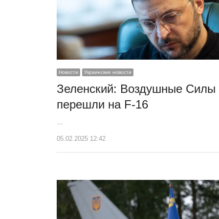
Новости
Украинские новости
Зеленский: Воздушные Силы
перешли на F-16
…
05.02.2025 12:42