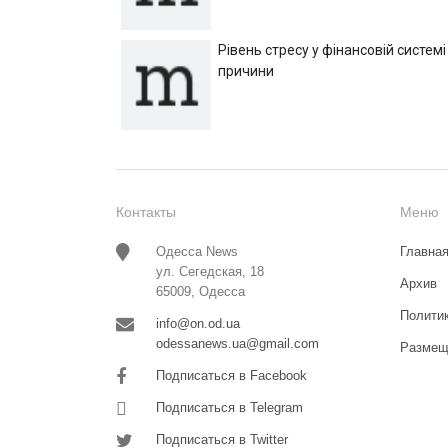
Рівень стресу у фінансовій системі
причини
Контакты
Меню
Одесса News
Главна
ул. Сегедская, 18
Архив
65009, Одесса
Полити
info@on.od.ua
odessanews.ua@gmail.com
Размещ
Подписаться в Facebook
Подписаться в Telegram
Подписаться в Twitter