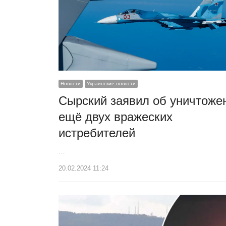
Новости
Украинские новости
Сырский заявил об уничтоже
ещё двух вражеских
истребителей
…
20.02.2024 11:24