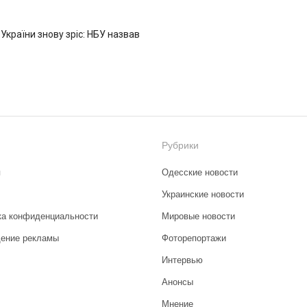
 України знову зріс: НБУ назвав
Рубрики
я
Одесские новости
Украинские новости
ка конфиденциальности
Мировые новости
ение рекламы
Фоторепортажи
Интервью
Анонсы
Мнение