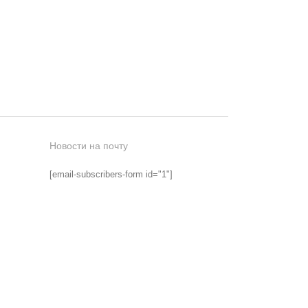
Новости на почту
[email-subscribers-form id="1"]