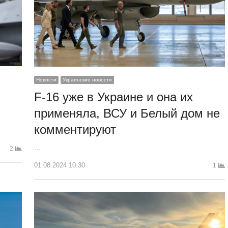
Новости
Украинские новости
F-16 уже в Украине и она их
применяла, ВСУ и Белый дом не
комментируют
…
2
01.08.2024 10:30
1