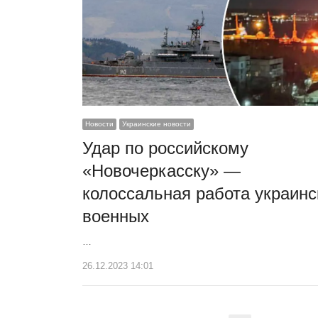
Новости
Украинские новости
Удар по российскому
«Новочеркасску» —
колоссальная работа украинс
военных
…
26.12.2023 14:01