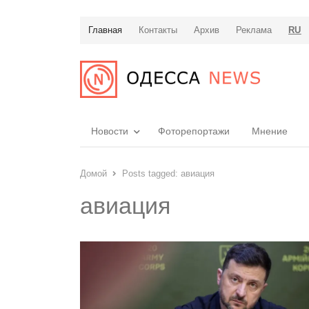
Главная
Контакты
Архив
Реклама
RU
Новости
Фоторепортажи
Мнение
Домой
Posts tagged:
авиация
авиация