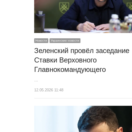
Новости
Украинские новости
Зеленский провёл заседание
Ставки Верховного
Главнокомандующего
…
12.05.2026 11:48