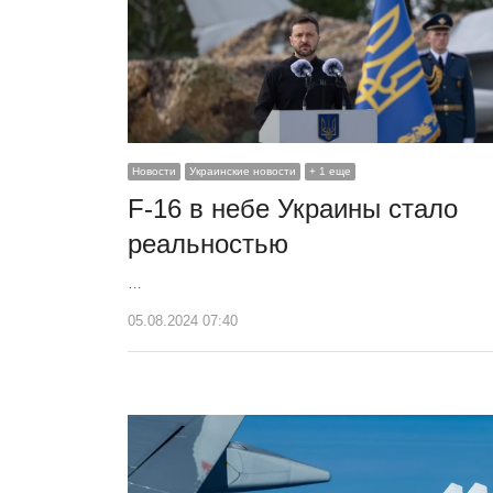
Новости
Украинские новости
+ 1 еще
F-16 в небе Украины стало
реальностью
…
05.08.2024 07:40