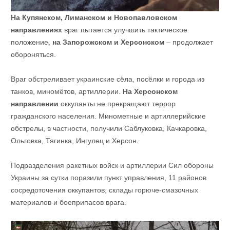
На Купянском, Лиманском и Новопавловском
направлениях
враг пытается улучшить тактическое
положение,
на Запорожском и Херсонском
– продолжает
обороняться.
Враг обстреливает украинские сёла, посёлки и города из
танков, миномётов, артиллерии.
На Херсонском
направлении
оккупанты не прекращают террор
гражданского населения. Минометные и артиллерийские
обстрелы, в частности, получили Саблуковка, Качкаровка,
Ольговка, Тягинка, Ингулец и Херсон.
Подразделения ракетных войск и артиллерии Сил обороны
Украины за сутки поразили пункт управления, 11 районов
сосредоточения оккупантов, склады горюче-смазочных
материалов и боеприпасов врага.