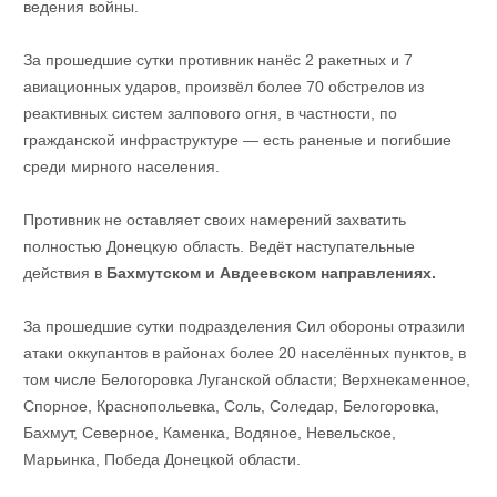
ведения войны.
За прошедшие сутки противник нанёс 2 ракетных и 7
авиационных ударов, произвёл более 70 обстрелов из
реактивных систем залпового огня, в частности, по
гражданской инфраструктуре — есть раненые и погибшие
среди мирного населения.
Противник не оставляет своих намерений захватить
полностью Донецкую область. Ведёт наступательные
действия в
Бахмутском и Авдеевском направлениях.
За прошедшие сутки подразделения Сил обороны отразили
атаки оккупантов в районах более 20 населённых пунктов, в
том числе Белогоровка Луганской области; Верхнекаменное,
Спорное, Краснопольевка, Соль, Соледар, Белогоровка,
Бахмут, Северное, Каменка, Водяное, Невельское,
Марьинка, Победа Донецкой области.