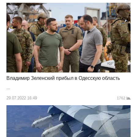
Владимир Зеленский прибыл в Одесскую область
…
29.07.2022 16:49
1762