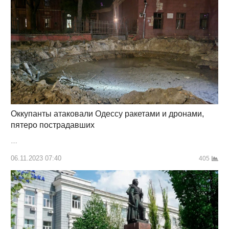
Оккупанты атаковали Одессу ракетами и дронами,
пятеро пострадавших
…
06.11.2023 07:40
405