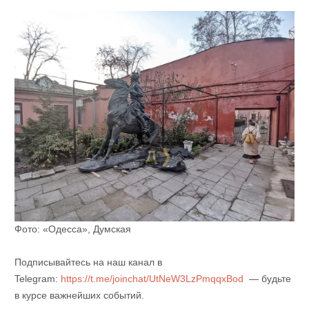
Фото: «Одесса», Думская
Подписывайтесь на наш канал в
Telegram:
https://t.me/joinchat/UtNeW3LzPmqqxBod
— будьте
в курсе важнейших событий.