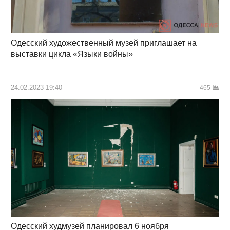
Одесский художественный музей приглашает на
выставки цикла «Языки войны»
…
24.02.2023 19:40
465
Одесский худмузей планировал 6 ноября