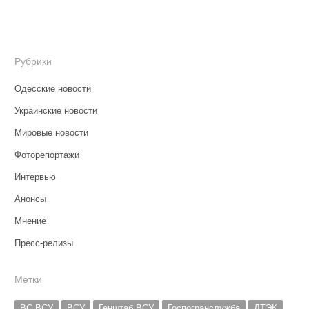
Рубрики
Одесские новости
Украинские новости
Мировые новости
Фоторепортажи
Интервью
Анонсы
Мнение
Пресс-релизы
Метки
ВС ВСУ
ВСУ
Генштаб ВСУ
Госпогранслужба
ДТЭК