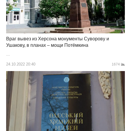
Враг вывез из Херсона монументы Суворову и
Ушакову, в планах – мощи Потёмкина
…
24.10.2022 20:40
1674