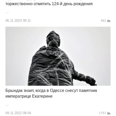
торжественно отметить 124-й день рождения
…
06.11.2023 08:11
491
Брындак знает, когда в Одессе снесут памятник
императрице Екатерине
…
09.11.2022 08:04
1757