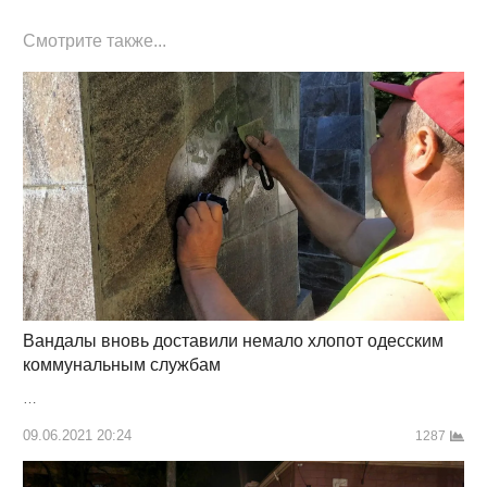
Смотрите также...
Вандалы вновь доставили немало хлопот одесским
коммунальным службам
…
09.06.2021 20:24
1287