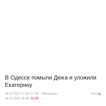
В Одессе помыли Дюка и уложили
Екатерину
30.12.2022 17:29
17:29
Обновлено:
1562
30.12.2022 16:59
16:59