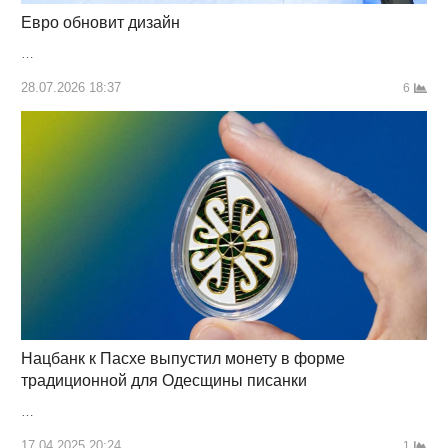
Евро обновит дизайн
…
28.07.2026 18:37
6
Нацбанк к Пасхе выпустил монету в форме
традиционной для Одесщины писанки
…
17.04.2025 20:24
1