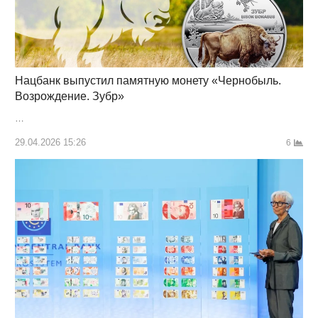
Нацбанк выпустил памятную монету «Чернобыль.
Возрождение. Зубр»
…
29.04.2026 15:26
6