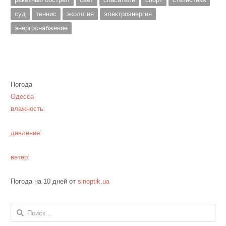
суд
теннис
экология
электроэнергия
энергоснабжение
Погода
Одесса
влажность:
давление:
ветер:
Погода на 10 дней от
sinoptik.ua
Найти: