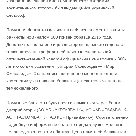
изображение здания Киево-Могилянской академии,
воспитанником которой был выдающийся украинский
философ.
Памятная банкнота включает в себя все элементы защиты
банкноты номиналом 500 гривен образца 2015 года.
Дополнительно на её лицевой стороне на месте водяного
знака нанесена трафаретной печатью специальной
оптически-сменной краской официальная символика к 300-
летию со дня рождения Григория Сковороды — «Мир
Сковороды». Эта надпись постепенно меняет цвет при
изменении угла наклона банкноты (от светло-зелёного до
тёмно-зелёного).
Памятные банкноты будут реализовываться через банки-
дистрибюторы (АО АБ «УКРГАЗБАНК», АО «АБ «РАДАБАНК»,
АО «ТАСКОМБАНК», АО КБ «ПриватБанк»). Соответственно
подробную информацию о старте продаж лучше уточнять
непосредственно в этих банках. Цена памятной банкноты в