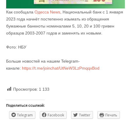
Как сообщала
Одесса News
, Национальный банк с 1 января
2023 года начнёт постепенно изымать из обращения
бумажные банкноты номиналами 5, 10, 20 и 100 гривен
образцов 2003-2007 годов и заменять их новыми.
Фото: НБУ
Больше новостей на нашем Telegram-
канале:
https://t.me/joinchat/UtNeW3LzPmqqxBod
Просмотров:
1 133
Поделиться ссылкой:
Telegram
Facebook
Twitter
Печать