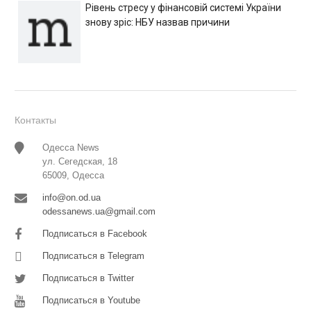
Рівень стресу у фінансовій системі України
знову зріс: НБУ назвав причини
Контакты
Одесса News
ул. Сегедская, 18
65009, Одесса
info@on.od.ua
odessanews.ua@gmail.com
Подписаться в Facebook
Подписаться в Telegram
Подписаться в Twitter
Подписаться в Youtube