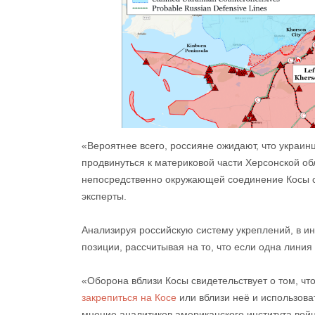
«Вероятнее всего, россияне ожидают, что украи
продвинуться к материковой части Херсонской об
непосредственно окружающей соединение Косы с
эксперты.
Анализируя российскую систему укреплений, в ин
позиции, рассчитывая на то, что если одна линия
«Оборона вблизи Косы свидетельствует о том, чт
закрепиться на Косе
или вблизи неё и использоват
мнение аналитиков американского института вой