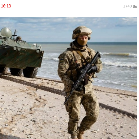
16:13
1748