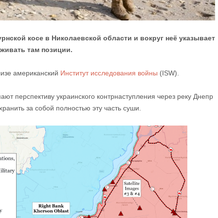
рнской косе в Николаевской области и вокруг неё указывает
рживать там позиции.
лизе американский
Институт исследования войны
(ISW).
мают перспективу украинского контрнаступления через реку Днепр
хранить за собой полностью эту часть суши.