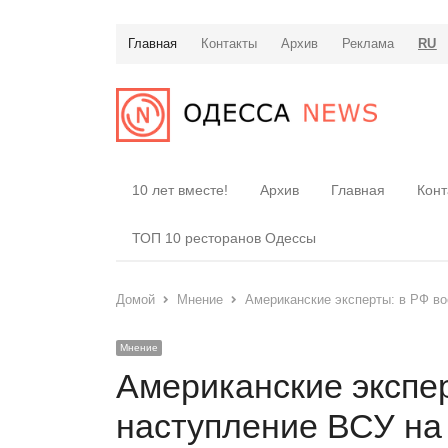
Главная
Контакты
Архив
Реклама
RU
10 лет вместе!
Архив
Главная
Конт
ТОП 10 ресторанов Одессы
Домой
Мнение
Американские эксперты: в РФ во
Мнение
Американские экспе
наступление ВСУ на 