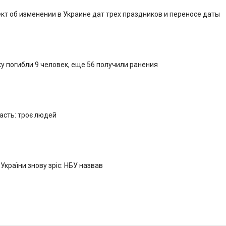
кт об изменении в Украине дат трех праздников и переносе даты
у погибли 9 человек, еще 56 получили ранения
ласть: троє людей
 України знову зріс: НБУ назвав