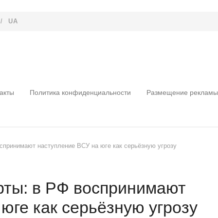
/
UA
акты
Политика конфиденциальности
Размещение рекламы
спринимают наступление ВСУ на юге как серьёзную угрозу
рты: в РФ воспринимают
юге как серьёзную угрозу