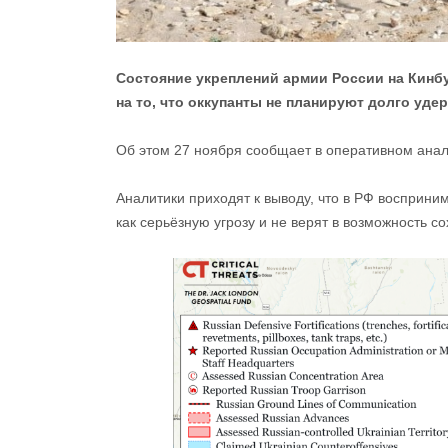
Состояние укреплений армии России на Кинбу
на то, что оккупанты не планируют долго уде
Об этом 27 ноября сообщает в оперативном ана
Аналитики приходят к выводу, что в РФ восприни
как серьёзную угрозу и не верят в возможность со