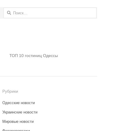
Найти:
ТОП 10 гостиниц Одессы
Рубрики
Одесские новости
Украинские новости
Мировые новости
Фоторепортажи