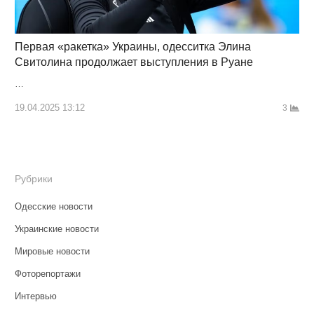
Первая «ракетка» Украины, одесситка Элина
Свитолина продолжает выступления в Руане
…
19.04.2025 13:12
3
Рубрики
Одесские новости
Украинские новости
Мировые новости
Фоторепортажи
Интервью