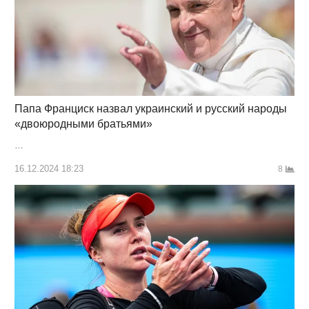
Папа Франциск назвал украинский и русский народы
«двоюродными братьями»
…
16.12.2024 18:23
8