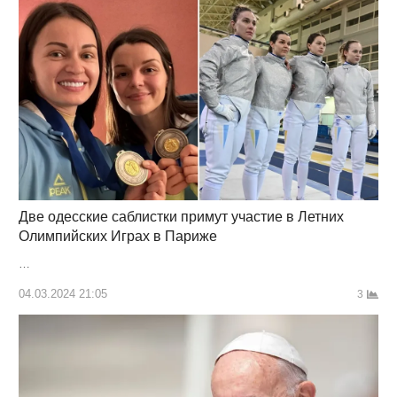
Две одесские саблистки примут участие в Летних
Олимпийских Играх в Париже
…
04.03.2024 21:05
3