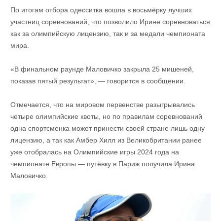
По итогам отбора одесситка вошла в восьмёрку лучших
участниц соревнований, что позволило Ирине соревноваться
как за олимпийскую лицензию, так и за медали чемпионата
мира.
«В финальном раунде Маловичко закрыла 25 мишеней,
показав пятый результат», — говорится в сообщении.
Отмечается, что на мировом первенстве разыгрывались
четыре олимпийские квоты, но по правилам соревнований
одна спортсменка может принести своей стране лишь одну
лицензию, а так как Амбер Хилл из Великобритании ранее
уже отобралась на Олимпийские игры 2024 года на
чемпионате Европы — путёвку в Париж получила Ирина
Маловичко.