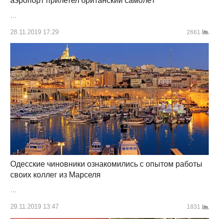
аэропорт прилетел британский самолёт
…
28.11.2019 17:29
2661
Одесские чиновники ознакомились с опытом работы
своих коллег из Марселя
…
29.11.2019 13:47
1831