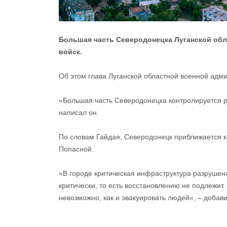
Большая часть Северодонецка Луганской обл
войск.
Об этом глава Луганской областной военной адм
«Большая часть Северодонецка контролируется ро
написал он.
По словам Гайдая, Северодонецк приближается к
Попасной.
«В городе критическая инфраструктура разрушен
критически, то есть восстановлению не подлежит.
невозможно, как и эвакуировать людей», – добав