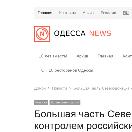
Главная
Контакты
Архив
Реклама
RU
10 лет вместе!
Архив
Главная
Конт
ТОП 10 ресторанов Одессы
Домой
Новости
Большая часть Северодонецка н
Новости
Украинские новости
Большая часть Севе
контролем российски