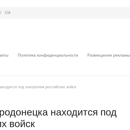
/
UA
акты
Политика конфиденциальности
Размещение рекламы
аходится под контролем российских войск
родонецка находится под
х войск