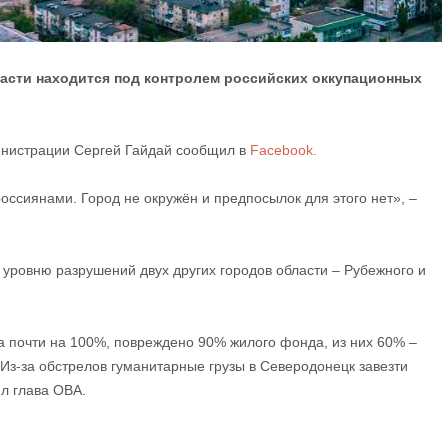
асти находится под контролем российских оккупационных
инистрации Сергей Гайдай сообщил в
Facebook.
ссиянами. Город не окружён и предпосылок для этого нет», –
 уровню разрушений двух других городов области – Рубежного и
а почти на 100%, повреждено 90% жилого фонда, из них 60% –
 Из-за обстрелов гуманитарные грузы в Северодонецк завезти
ил глава ОВА.