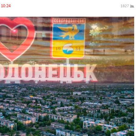
10:24
1827