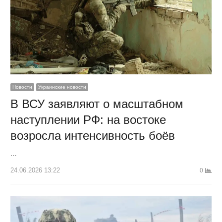
Новости
Украинские новости
В ВСУ заявляют о масштабном
наступлении РФ: на востоке
возросла интенсивность боёв
…
24.06.2026 13:22
0