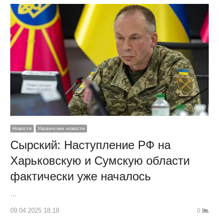
Новости
Украинские новости
Сырский: Наступление РФ на
Харьковскую и Сумскую области
фактически уже началось
…
09.04.2025 18:18
0