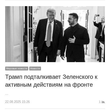
Мировые новости
Новости
Трамп подталкивает Зеленского к
активным действиям на фронте
…
22.08.2025 15:26
1