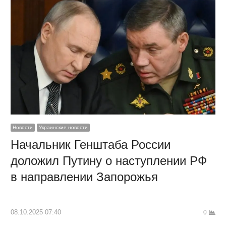
Новости
Украинские новости
Начальник Генштаба России
доложил Путину о наступлении РФ
в направлении Запорожья
…
08.10.2025 07:40
0