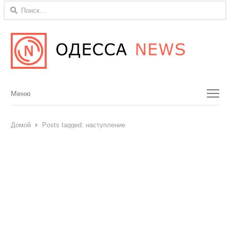
Найти:
Menu
Меню
Домой
Posts tagged:
наступление