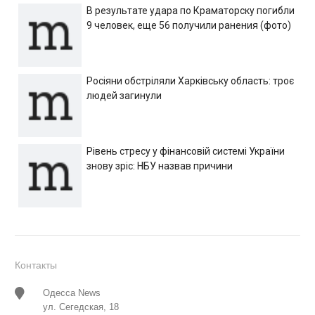
В результате удара по Краматорску погибли
9 человек, еще 56 получили ранения (фото)
Росіяни обстріляли Харківську область: троє
людей загинули
Рівень стресу у фінансовій системі України
знову зріс: НБУ назвав причини
Контакты
Одесса News
ул. Сегедская, 18