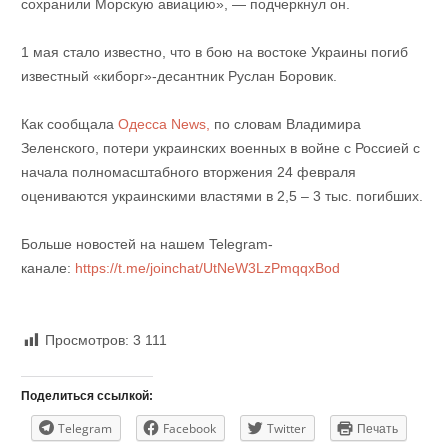
сохранили Морскую авиацию», — подчеркнул он.
1 мая стало известно, что в бою на востоке Украины погиб
известный «киборг»-десантник Руслан Боровик.
Как сообщала
Одесса News,
по словам Владимира
Зеленского, потери украинских военных в войне с Россией с
начала полномасштабного вторжения 24 февраля
оцениваются украинскими властями в 2,5 – 3 тыс. погибших.
Больше новостей на нашем Telegram-
канале:
https://t.me/joinchat/UtNeW3LzPmqqxBod
Просмотров:
3 111
Поделиться ссылкой:
Telegram
Facebook
Twitter
Печать