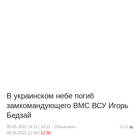
В украинском небе погиб
замкомандующего ВМС ВСУ Игорь
Бедзай
09.05.2022 14:21
14:21
Обновлено:
3111
09.05.2022 12:58
12:58