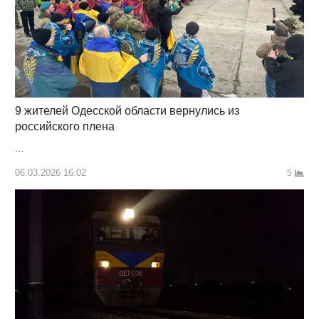
9 жителей Одесской области вернулись из
российского плена
…
06.03.2026 16:02
5