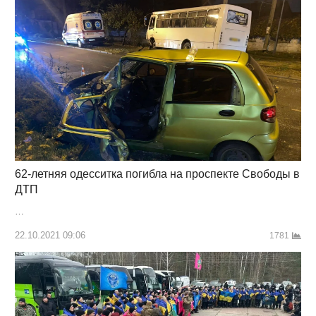
62-летняя одесситка погибла на проспекте Свободы в
ДТП
…
22.10.2021 09:06
1781