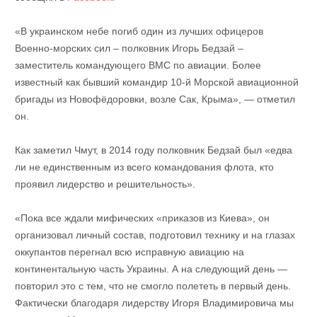
«В украинском небе погиб один из лучших офицеров
Военно-морских сил – полковник Игорь Бедзай –
заместитель командующего ВМС по авиации. Более
известный как бывший командир 10-й Морской авиационной
бригады из Новофёдоровки, возле Сак, Крыма», — отметил
он.
Как заметил Чмут, в 2014 году полковник Бедзай был «едва
ли не единственным из всего командования флота, кто
проявил лидерство и решительность».
«Пока все ждали мифических «приказов из Киева», он
организовал личный состав, подготовил технику и на глазах
оккупантов перегнал всю исправную авиацию на
континентальную часть Украины. А на следующий день —
повторил это с тем, что не смогло полететь в первый день.
Фактически благодаря лидерству Игоря Владимировича мы