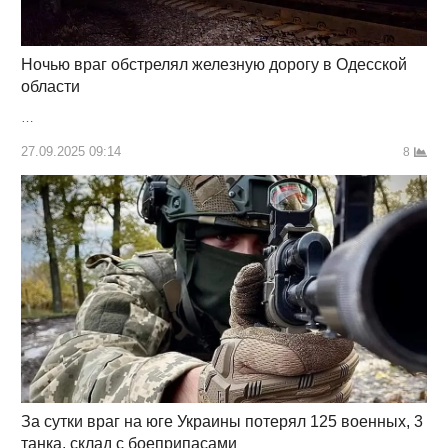
Ночью враг обстрелял железную дорогу в Одесской
области
…
27.09.2025 09:14
8
За сутки враг на юге Украины потерял 125 военных, 3
танка, склад с боеприпасами