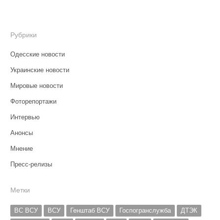
Рубрики
Одесские новости
Украинские новости
Мировые новости
Фоторепортажи
Интервью
Анонсы
Мнение
Пресс-релизы
Метки
ВС ВСУ
ВСУ
Генштаб ВСУ
Госпогранслужба
ДТЭК