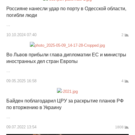
Россияне нанесли удар по порту в Одесской области,
погибли люди
…
10.10.2024 07:40
2
Во Львов прибыли глава дипломатии ЕС и министры
иностранных дел стран Европы
…
09.05.2025 16:58
4
Байден поблагодарил ЦРУ за раскрытие планов РФ
по вторжению в Украину
…
09.07.2022 13:54
1808