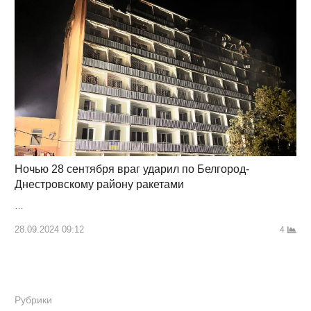
Ночью 28 сентября враг ударил по Белгород-
Днестровскому району ракетами
…
28.09.2024 09:12
4
Рубрики