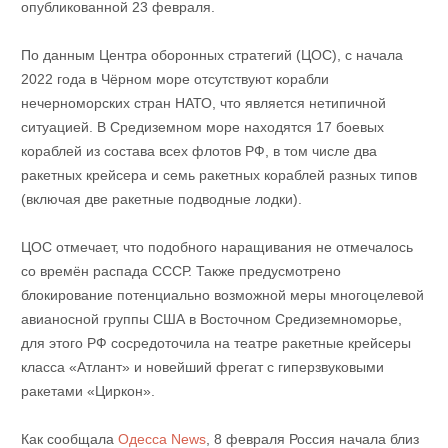
опубликованной 23 февраля.
По данным Центра оборонных стратегий (ЦОС), с начала
2022 года в Чёрном море отсутствуют корабли
нечерноморских стран НАТО, что является нетипичной
ситуацией. В Средиземном море находятся 17 боевых
кораблей из состава всех флотов РФ, в том числе два
ракетных крейсера и семь ракетных кораблей разных типов
(включая две ракетные подводные лодки).
ЦОС отмечает, что подобного наращивания не отмечалось
со времён распада СССР. Также предусмотрено
блокирование потенциально возможной меры многоцелевой
авианосной группы США в Восточном Средиземноморье,
для этого РФ сосредоточила на театре ракетные крейсеры
класса «Атлант» и новейший фрегат с гиперзвуковыми
ракетами «Циркон».
Как сообщала
Одесса News
, 8 февраля Россия начала близ