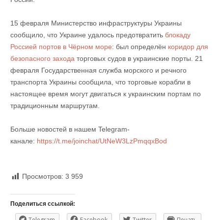
15 февраля Министерство инфраструктуры Украины
сообщило, что Украине удалось предотвратить
блокаду
Россией портов в Чёрном море
: был определён
коридор для
безопасного захода
торговых судов в украинские порты. 21
февраля Государственная служба морского и речного
транспорта Украины сообщила, что торговые корабли в
настоящее время могут двигаться к украинским портам по
традиционным маршрутам.
Больше новостей в нашем Telegram-
канале:
https://t.me/joinchat/UtNeW3LzPmqqxBod
Просмотров:
3 959
Поделиться ссылкой:
Telegram
Facebook
Twitter
Печать