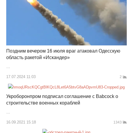
Поздним вечером 16 июля враг атаковал Одесскую
область ракетой «Искандер»
…
17.07.2024 11:03
2
Укроборонпром подписал соглашение с Babcock о
строительстве военных кораблей
…
16.09.2021 15:18
1343