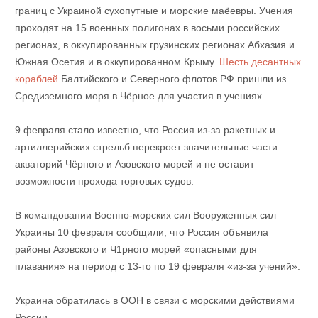
границ с Украиной сухопутные и морские маёевры. Учения
проходят на 15 военных полигонах в восьми российских
регионах, в оккупированных грузинских регионах Абхазия и
Южная Осетия и в оккупированном Крыму.
Шесть десантных
кораблей
Балтийского и Северного флотов РФ пришли из
Средиземного моря в Чёрное для участия в учениях.
9 февраля стало известно, что Россия из-за ракетных и
артиллерийских стрельб перекроет значительные части
акваторий Чёрного и Азовского морей и не оставит
возможности прохода торговых судов.
В командовании Военно-морских сил Вооруженных сил
Украины 10 февраля сообщили, что Россия объявила
районы Азовского и Ч1рного морей «опасными для
плавания» на период с 13-го по 19 февраля «из-за учений».
Украина обратилась в ООН в связи с морскими действиями
России.