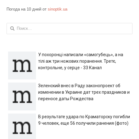
Погода на 10 дней от
sinoptik.ua
Найти:
У похоронці написали «самогубець», а на
тілі аж три ножових поранення. Третє,
контрольне, у серце - 33 Канал
Зеленский внес в Раду законопроект об
изменении в Украине дат трех праздников и
переносе даты Рождества
В результате удара по Краматорску погибли
9 человек, еще 56 получили ранения (фото)