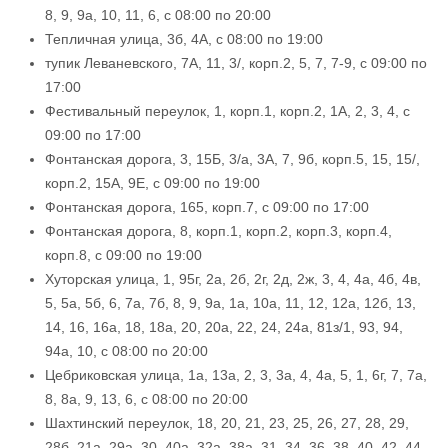
8, 9, 9а, 10, 11, 6, с 08:00 по 20:00
Тепличная улица, 3б, 4А, с 08:00 по 19:00
тупик Леваневского, 7А, 11, 3/, корп.2, 5, 7, 7-9, с 09:00 по
17:00
Фестивальный переулок, 1, корп.1, корп.2, 1А, 2, 3, 4, с
09:00 по 17:00
Фонтанская дорога, 3, 15Б, 3/а, 3А, 7, 9б, корп.5, 15, 15/,
корп.2, 15А, 9Е, с 09:00 по 19:00
Фонтанская дорога, 165, корп.7, с 09:00 по 17:00
Фонтанская дорога, 8, корп.1, корп.2, корп.3, корп.4,
корп.8, с 09:00 по 19:00
Хуторская улица, 1, 95г, 2а, 2б, 2г, 2д, 2ж, 3, 4, 4а, 4б, 4в,
5, 5а, 5б, 6, 7а, 7б, 8, 9, 9а, 1а, 10а, 11, 12, 12а, 12б, 13,
14, 16, 16а, 18, 18а, 20, 20а, 22, 24, 24а, 81з/1, 93, 94,
94а, 10, с 08:00 по 20:00
Цебриковская улица, 1а, 13а, 2, 3, 3а, 4, 4а, 5, 1, 6г, 7, 7а,
8, 8а, 9, 13, 6, с 08:00 по 20:00
Шахтинский переулок, 18, 20, 21, 23, 25, 26, 27, 28, 29,
28б, 21а, 29а, 30, 40а, 32а, 38а, 31, 34, 36, 38, 40, 42, 44,