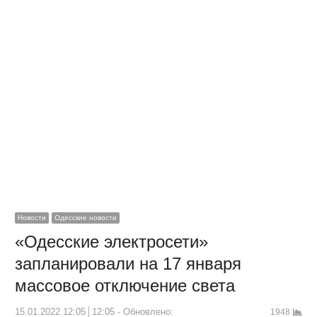
Новости
Одесские новости
«Одесские электросети»
запланировали на 17 января
массовое отключение света
15.01.2022 12:05
12:05
Обновлено:
1948