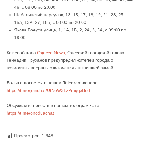
46, с 08:00 по 20:00
Шебелинский переулок, 13, 15, 17, 18, 19, 21, 23, 25,
15А, 13А, 27, 18а, с 08:00 по 20:00
Якова Бреуса улица, 1, 1А, 1Б, 2, 2А, 3, 3А, с 09:00 по
19:00.
Как сообщала
Одесса News,
Одесский городской голова
Геннадий Труханов предупредил жителей города о
возможных веерных отключениях нынешней зимой.
Больше новостей в нашем Telegram-канале:
https://t.me/joinchat/UtNeW3LzPmqqxBod
Обсуждайте новости в нашем телеграм чате:
https://t.me/onoduachat
Просмотров:
1 948