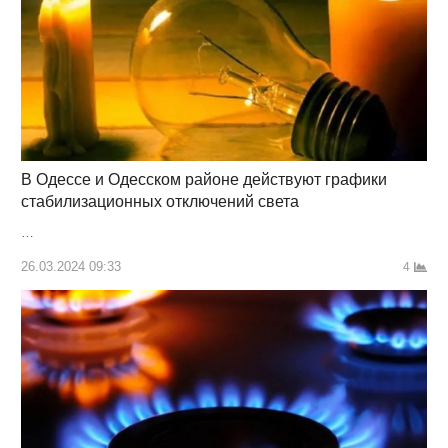
В Одессе и Одесском районе действуют графики
стабилизационных отключений света
…
26.03.2024 09:33
4