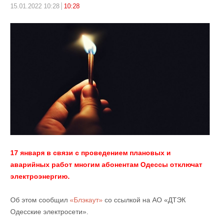
15.01.2022 10:28
10:28
17 января в связи с проведением плановых и
аварийных работ многим абонентам Одессы отключат
электроэнергию.
Об этом сообщил
«Блэкаут»
со ссылкой на АО «ДТЭК
Одесские электросети».