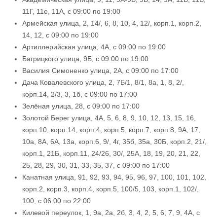
11Г, 11е, 11А, с 09:00 по 19:00
Армейская улица, 2, 14/, 6, 8, 10, 4, 12/, корп.1, корп.2,
14, 12, с 09:00 по 19:00
Артиллерийская улица, 4А, с 09:00 по 19:00
Багрицкого улица, 9Б, с 09:00 по 19:00
Василия Симоненко улица, 2А, с 09:00 по 17:00
Дача Ковалевского улица, 2, 7Б/1, 8/1, 8а, 1, 8, 2/,
корп.14, 2/3, 3, 1б, с 09:00 по 17:00
Зелёная улица, 28, с 09:00 по 17:00
Золотой Берег улица, 4А, 5, 6, 8, 9, 10, 12, 13, 15, 16,
корп.10, корп.14, корп.4, корп.5, корп.7, корп.8, 9А, 17,
10а, 8А, 6А, 13а, корп.6, 9/, 4г, 35б, 35а, 30Б, корп.2, 21/,
корп.1, 21Б, корп.11, 24/26, 30/, 25А, 18, 19, 20, 21, 22,
25, 28, 29, 30, 31, 33, 35, 37, с 09:00 по 17:00
Канатная улица, 91, 92, 93, 94, 95, 96, 97, 100, 101, 102,
корп.2, корп.3, корп.4, корп.5, 100/5, 103, корп.1, 102/,
100, с 06:00 по 22:00
Килевой переулок, 1, 9а, 2а, 2б, 3, 4, 2, 5, 6, 7, 9, 4А, с