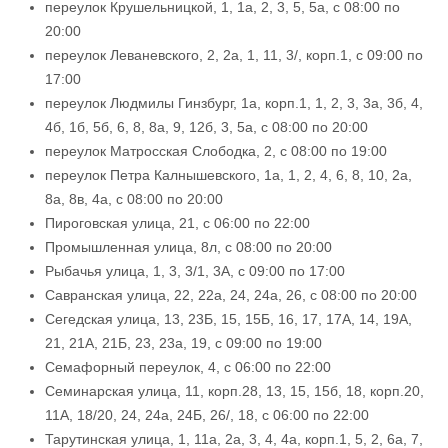
переулок Крушельницкой, 1, 1а, 2, 3, 5, 5а, с 08:00 по
20:00
переулок Леваневского, 2, 2а, 1, 11, 3/, корп.1, с 09:00 по
17:00
переулок Людмилы Гинзбург, 1а, корп.1, 1, 2, 3, 3а, 3б, 4,
4б, 1б, 5б, 6, 8, 8а, 9, 12б, 3, 5а, с 08:00 по 20:00
переулок Матросская Слободка, 2, с 08:00 по 19:00
переулок Петра Калнышевского, 1а, 1, 2, 4, 6, 8, 10, 2а,
8а, 8в, 4а, с 08:00 по 20:00
Пироговская улица, 21, с 06:00 по 22:00
Промышленная улица, 8л, с 08:00 по 20:00
Рыбачья улица, 1, 3, 3/1, 3А, с 09:00 по 17:00
Савранская улица, 22, 22а, 24, 24а, 26, с 08:00 по 20:00
Сегедская улица, 13, 23Б, 15, 15Б, 16, 17, 17А, 14, 19А,
21, 21А, 21Б, 23, 23а, 19, с 09:00 по 19:00
Семафорный переулок, 4, с 06:00 по 22:00
Семинарская улица, 11, корп.28, 13, 15, 15б, 18, корп.20,
11А, 18/20, 24, 24а, 24Б, 26/, 18, с 06:00 по 22:00
Тарутинская улица, 1, 11а, 2а, 3, 4, 4а, корп.1, 5, 2, 6а, 7,