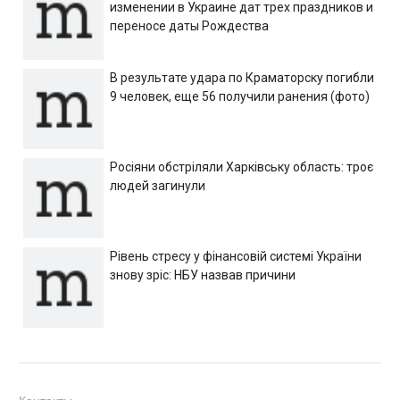
изменении в Украине дат трех праздников и
переносе даты Рождества
В результате удара по Краматорску погибли
9 человек, еще 56 получили ранения (фото)
Росіяни обстріляли Харківську область: троє
людей загинули
Рівень стресу у фінансовій системі України
знову зріс: НБУ назвав причини