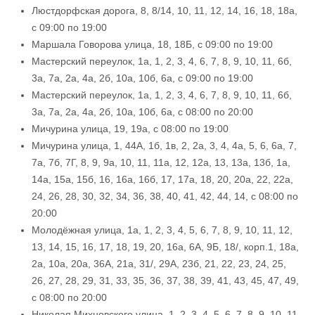
Люстдорфская дорога, 8, 8/14, 10, 11, 12, 14, 16, 18, 18а,
с 09:00 по 19:00
Маршала Говорова улица, 18, 18Б, с 09:00 по 19:00
Мастерский переулок, 1а, 1, 2, 3, 4, 6, 7, 8, 9, 10, 11, 6б,
3а, 7а, 2а, 4а, 2б, 10а, 10б, 6а, с 09:00 по 19:00
Мастерский переулок, 1а, 1, 2, 3, 4, 6, 7, 8, 9, 10, 11, 6б,
3а, 7а, 2а, 4а, 2б, 10а, 10б, 6а, с 08:00 по 20:00
Мичурина улица, 19, 19а, с 08:00 по 19:00
Мичурина улица, 1, 44А, 1б, 1в, 2, 2а, 3, 4, 4а, 5, 6, 6а, 7,
7а, 7б, 7Г, 8, 9, 9а, 10, 11, 11а, 12, 12а, 13, 13а, 13б, 1а,
14а, 15а, 15б, 16, 16а, 16б, 17, 17а, 18, 20, 20а, 22, 22а,
24, 26, 28, 30, 32, 34, 36, 38, 40, 41, 42, 44, 14, с 08:00 по
20:00
Молодёжная улица, 1а, 1, 2, 3, 4, 5, 6, 7, 8, 9, 10, 11, 12,
13, 14, 15, 16, 17, 18, 19, 20, 16а, 6А, 9Б, 18/, корп.1, 18а,
2а, 10а, 20а, 36А, 21а, 31/, 29А, 23б, 21, 22, 23, 24, 25,
26, 27, 28, 29, 31, 33, 35, 36, 37, 38, 39, 41, 43, 45, 47, 49,
с 08:00 по 20:00
Николая Михновского улица, 1, 2, 3, 4, 5, 6, 7, 8, 9, 10, 11,