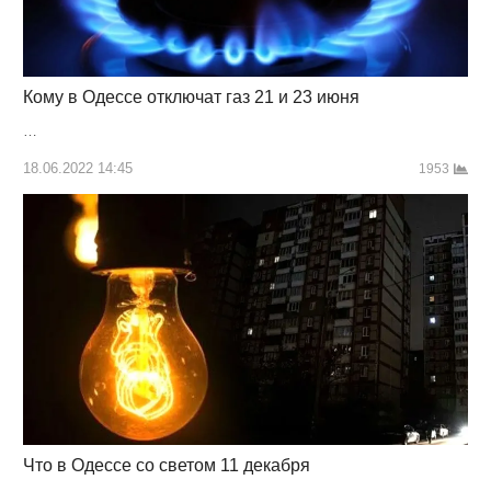
Кому в Одессе отключат газ 21 и 23 июня
…
18.06.2022 14:45
1953
Что в Одессе со светом 11 декабря