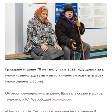
Граждане старше 70 лет получат в 2022 году доплаты к
пенсии, впоследствии ими планируется охватить всех
пенсионеров с 60 лет.
Об этом премьер-министр Денис Шмыгаль сказал в эфире
телеканала ICTV, сообщает
Укринформ.
«Пенсия растёт. Сегодня средняя пенсия составляет 4