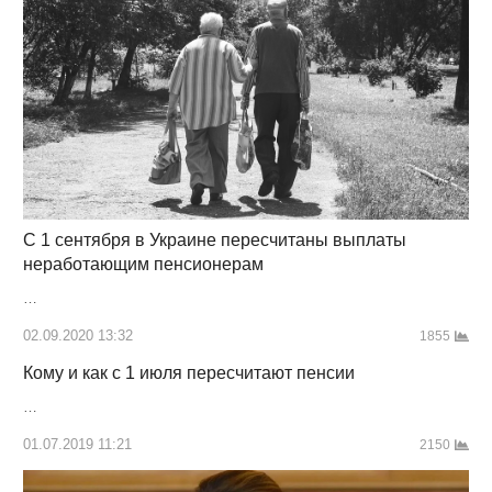
С 1 сентября в Украине пересчитаны выплаты
неработающим пенсионерам
…
02.09.2020 13:32
1855
Кому и как с 1 июля пересчитают пенсии
…
01.07.2019 11:21
2150