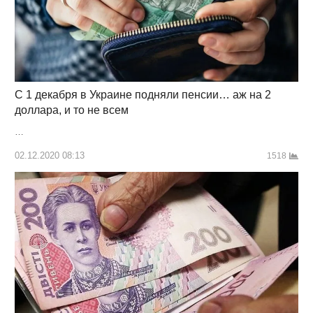
С 1 декабря в Украине подняли пенсии… аж на 2
доллара, и то не всем
…
02.12.2020 08:13
1518