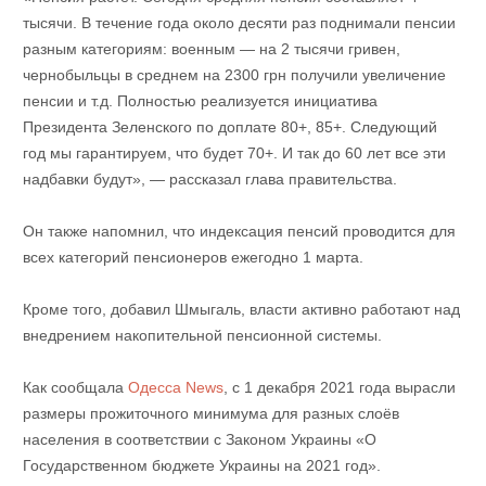
тысячи. В течение года около десяти раз поднимали пенсии
разным категориям: военным — на 2 тысячи гривен,
чернобыльцы в среднем на 2300 грн получили увеличение
пенсии и т.д. Полностью реализуется инициатива
Президента Зеленского по доплате 80+, 85+. Следующий
год мы гарантируем, что будет 70+. И так до 60 лет все эти
надбавки будут», — рассказал глава правительства.
Он также напомнил, что индексация пенсий проводится для
всех категорий пенсионеров ежегодно 1 марта.
Кроме того, добавил Шмыгаль, власти активно работают над
внедрением накопительной пенсионной системы.
Как сообщала
Одесса News
, с 1 декабря 2021 года вырасли
размеры прожиточного минимума для разных слоёв
населения в соответствии с Законом Украины «О
Государственном бюджете Украины на 2021 год».