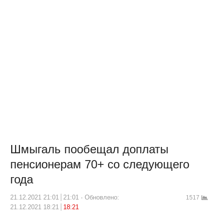
Шмыгаль пообещал доплаты
пенсионерам 70+ со следующего
года
21.12.2021 21:01
21:01
Обновлено:
1517
21.12.2021 18:21
18:21