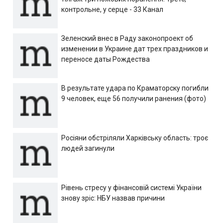
контрольне, у серце - 33 Канал
Зеленский внес в Раду законопроект об
изменении в Украине дат трех праздников и
переносе даты Рождества
В результате удара по Краматорску погибли
9 человек, еще 56 получили ранения (фото)
Росіяни обстріляли Харківську область: троє
людей загинули
Рівень стресу у фінансовій системі України
знову зріс: НБУ назвав причини