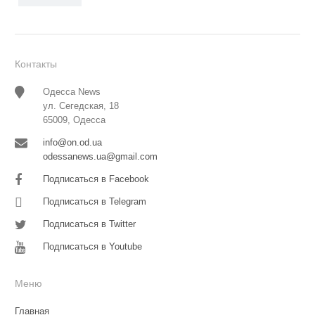
Контакты
Одесса News
ул. Сегедская, 18
65009, Одесса
info@on.od.ua
odessanews.ua@gmail.com
Подписаться в Facebook
Подписаться в Telegram
Подписаться в Twitter
Подписаться в Youtube
Меню
Главная