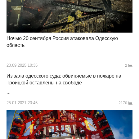
Ночью 20 сентября Россия атаковала Одесскую
область
…
20.09.2025 10:35
2
Из зала одесского суда: обвиняемые в пожаре на
Троицкой оставлены на свободе
…
25.01.2021 20:45
2170