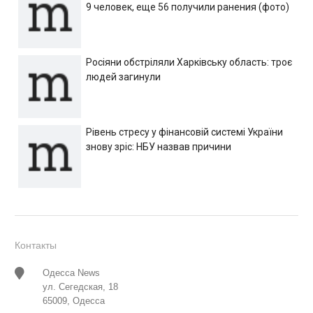
9 человек, еще 56 получили ранения (фото)
Росіяни обстріляли Харківську область: троє
людей загинули
Рівень стресу у фінансовій системі України
знову зріс: НБУ назвав причини
Контакты
Одесса News
ул. Сегедская, 18
65009, Одесса