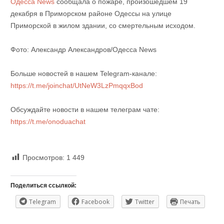
Одесса News
сообщала о пожаре, произошедшем 19
декабря в Приморском районе Одессы на улице
Приморской в жилом здании, со смертельным исходом.
Фото: Александр Александров/Одесса News
Больше новостей в нашем Telegram-канале:
https://t.me/joinchat/UtNeW3LzPmqqxBod
Обсуждайте новости в нашем телеграм чате:
https://t.me/onoduachat
Просмотров:
1 449
Поделиться ссылкой:
Telegram
Facebook
Twitter
Печать