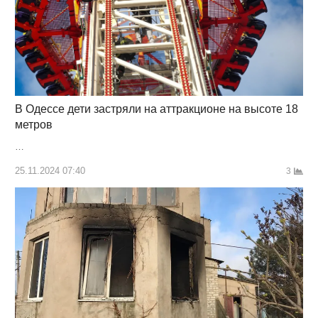
В Одессе дети застряли на аттракционе на высоте 18
метров
…
25.11.2024 07:40
3