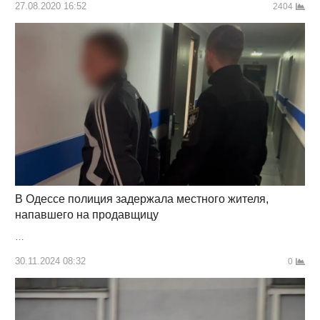
27.08.2020 16:52
2404
В Одессе полиция задержала местного жителя,
напавшего на продавщицу
…
30.11.2024 08:32
0