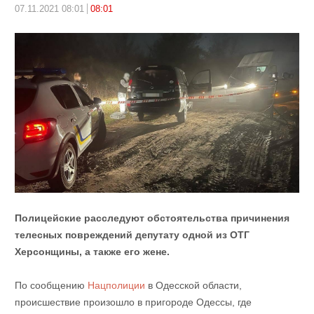
07.11.2021 08:01
08:01
Полицейские расследуют обстоятельства причинения
телесных повреждений депутату одной из ОТГ
Херсонщины, а также его жене.
По сообщению
Нацполиции
в Одесской области,
происшествие произошло в пригороде Одессы, где