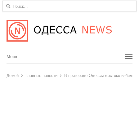
Найти:
Menu
Меню
Домой
Главные новости
В пригороде Одессы жестоко избили хе