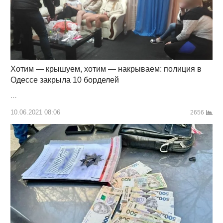
Хотим — крышуем, хотим — накрываем: полиция в
Одессе закрыла 10 борделей
…
10.06.2021 08:06
2656