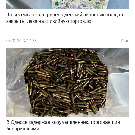
За восемь тысяч гривен одесский чиновник обещал
закрыть глаза на стихийную торговлю
…
05.01.2024 17:33
0
В Одессе задержан злоумышленник, торговавший
боеприпасами