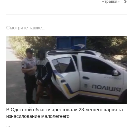
«травки»
Смотрите также...
В Одесской области арестовали 23-летнего парня за
изнасилование малолетнего
…