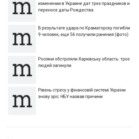
изменении в Украине дат трех праздников и
переносе даты Рождества
В результате удара по Краматорску погибли
9 человек, еще 56 получили ранения (фото)
Росіяни обстріляли Харківську область: троє
людей загинули
Рівень стресу у фінансовій системі України
знову зріс: НБУ назвав причини