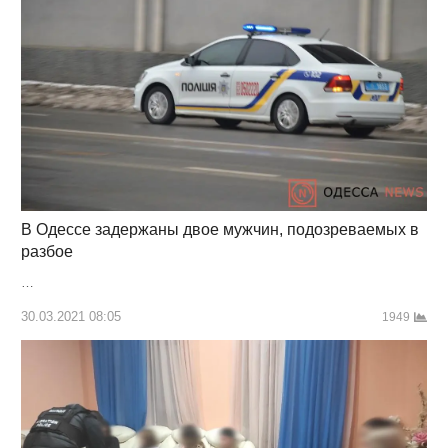
В Одессе задержаны двое мужчин, подозреваемых в
разбое
…
30.03.2021 08:05
1949