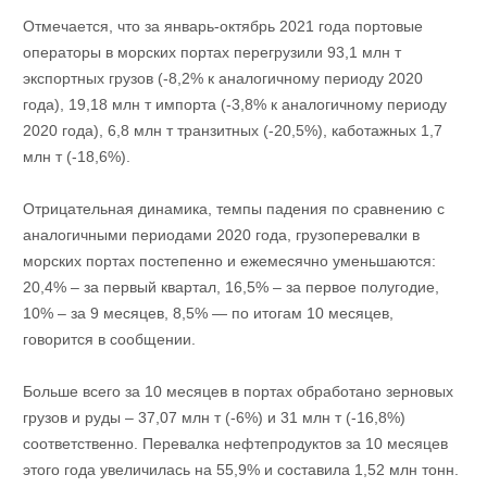
Отмечается, что за январь-октябрь 2021 года портовые
операторы в морских портах перегрузили 93,1 млн т
экспортных грузов (-8,2% к аналогичному периоду 2020
года), 19,18 млн т импорта (-3,8% к аналогичному периоду
2020 года), 6,8 млн т транзитных (-20,5%), каботажных 1,7
млн ​​т (-18,6%).
Отрицательная динамика, темпы падения по сравнению с
аналогичными периодами 2020 года, грузоперевалки в
морских портах постепенно и ежемесячно уменьшаются:
20,4% – за первый квартал, 16,5% – за первое полугодие,
10% – за 9 месяцев, 8,5% — по итогам 10 месяцев,
говорится в сообщении.
Больше всего за 10 месяцев в портах обработано зерновых
грузов и руды – 37,07 млн ​​т (-6%) и 31 млн т (-16,8%)
соответственно. Перевалка нефтепродуктов за 10 месяцев
этого года увеличилась на 55,9% и составила 1,52 млн тонн.