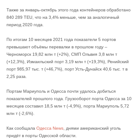
Также за январь-октябрь этого года контейнеров обработано
840 289 TEU, что на 3,4% меньше, чем за аналогичный
период 2020 года.
По итогам 10 месяцев 2021 года показатели 5 портов
превышают объёмы перевалки в прошлом году –
Черноморск 19,82 млн т (+2%), СМП Ольвия 3,8 млн т
(+12,3%), Измаильский порт 3,19 млн т (+19,3%), Ренийский
порт 985,97 тыс. т (+46,7%), порт Усть-Дунайск 40,6 тыс. т в
2,25 раза.
Портам Мариуполь и Одесса почти удалось добиться
показателей прошлого года. Грузооборот порта Одесса за 10
месяцев составил 18,5 млн т (-4,9%), порта Мариуполь 5,72
млн т (-2,6%).
Как сообщала
Одесса News
, днями американский уголь
придёт в порты Одесской области.