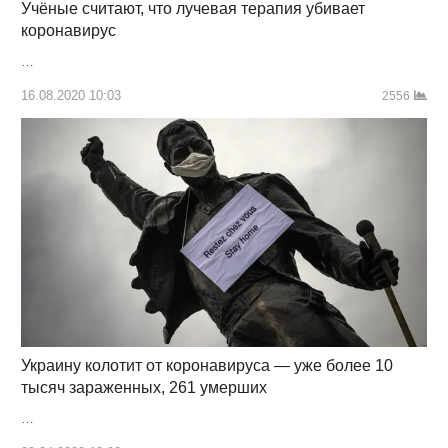
Учёные считают, что лучевая терапия убивает
коронавирус
…
16.08.2020 10:03
2556
Украину колотит от коронавируса — уже более 10
тысяч зараженных, 261 умерших
…