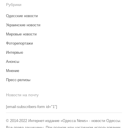
Рубрики
Одесские новости
Украинские новости
Мировые новости
Фоторепортажи
Интервью
Анонсы
Мнение
Пресс-релизы
Новости на почту
[email-subscribers-form id="1"]
© 2014-2022 Интернет-издание «Одесса News» - новости Одессы.
Все права защищены. При полном или частичном использовании