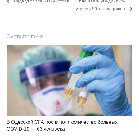
записям
Рада уволила 5 министров
площадки умудрились
украсть 90 тысяч гривен
Смотрите также...
В Одесской ОГА посчитали количество больных
COVID-19 — 63 человека
…