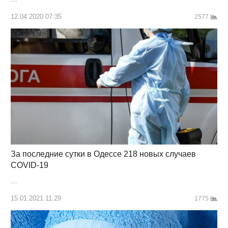
12.04.2020 07:35
2577
За последние сутки в Одессе 218 новых случаев
COVID-19
…
15.01.2021 11:29
1775