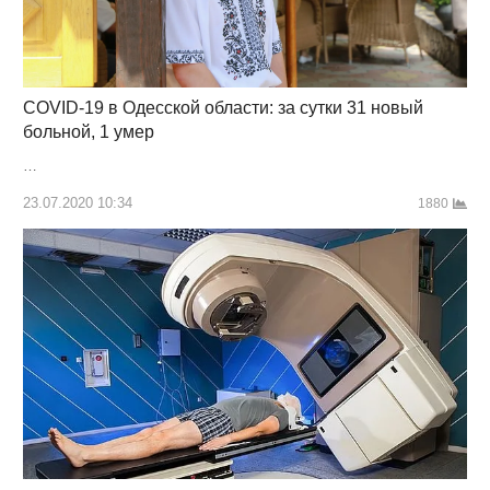
COVID-19 в Одесской области: за сутки 31 новый
больной, 1 умер
…
23.07.2020 10:34
1880