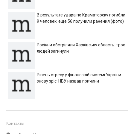
В результате удара по Краматорску погибли
9 человек, еще 56 получили ранения (фото)
Росіяни обстріляли Харківську область: троє
людей загинули
Рівень стресу у фінансовій системі України
знову зріс: НБУ назвав причини
Контакты