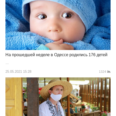
На прошедшей неделе в Одессе родились 176 детей
…
25.05.2021 15:28
1324