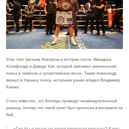
Усик стал третьим боксёром в истории после Эвандера
Холифилда и Дэвида Хэя, который завоевал чемпионские
пояса в тяжёлом и супертяжёлом весах. Также Александр
вернул в Украину пояса, которыми ранее владел Владимир
Кличко.
Стало известно, что боксёры проведут незамедлительный
реванш, потому что такой пункт был прописан в контракте на
бой.
«Где бы я реально хотел провести реванш? Блин,