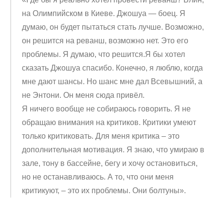
на Олимпийском в Киеве. Джошуа — боец. Я
думаю, он будет пытаться стать лучше. Возможно,
он решится на реванш, возможно нет. Это его
проблемы. Я думаю, что решится.Я бы хотел
сказать Джошуа спасибо. Конечно, я люблю, когда
мне дают шансы. Но шанс мне дал Всевышний, а
не Энтони. Он меня сюда привёл.
Я ничего вообще не собираюсь говорить. Я не
обращаю внимания на критиков. Критики умеют
только критиковать. Для меня критика – это
дополнительная мотивация. Я знаю, что умираю в
зале, тону в бассейне, бегу и хочу остановиться,
но не останавливаюсь. А то, что они меня
критикуют, – это их проблемы. Они болтуны».