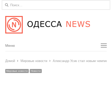
Найти:
Menu
Меню
Домой
Мировые новости
Александр Усик стал новым чемпионом
Мировые новости
Новости