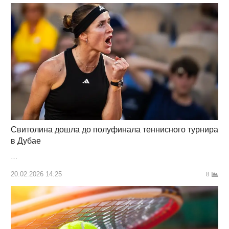
Свитолина дошла до полуфинала теннисного турнира
в Дубае
…
20.02.2026 14:25
8