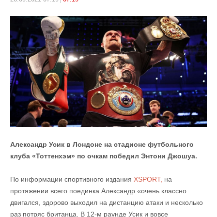
Александр Усик в Лондоне на стадионе футбольного
клуба «Тоттенхэм» по очкам победил Энтони Джошуа.
По информации спортивного издания
XSPORT,
на
протяжении всего поединка Александр «очень классно
двигался, здорово выходил на дистанцию атаки и несколько
раз потряс британца. В 12-м раунде Усик и вовсе