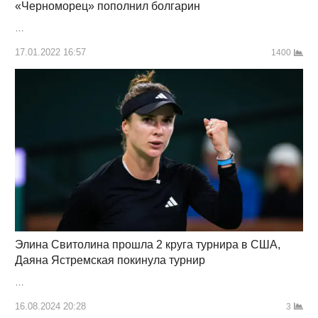
«Черноморец» пополнил болгарин
…
17.01.2022 16:57
1400
Элина Свитолина прошла 2 круга турнира в США,
Даяна Ястремская покинула турнир
…
16.08.2024 20:28
3