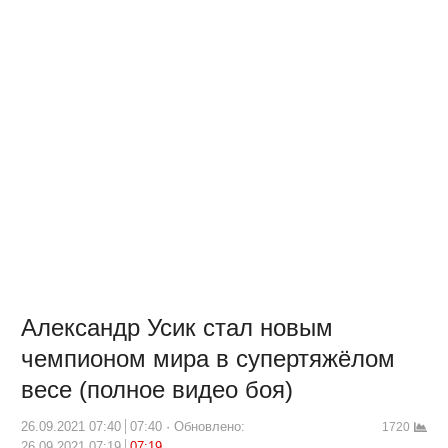
Александр Усик стал новым
чемпионом мира в супертяжёлом
весе (полное видео боя)
26.09.2021 07:40
07:40
Обновлено:
1720
26.09.2021 07:19
07:19