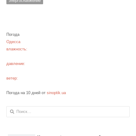
энергоснабжение
Погода
Одесса
влажность:
давление:
ветер:
Погода на 10 дней от
sinoptik.ua
Найти: