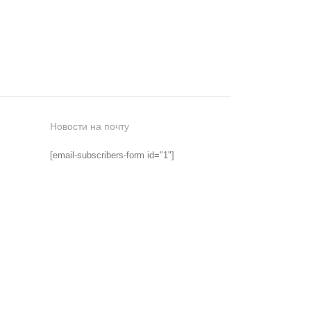
Новости на почту
[email-subscribers-form id="1"]