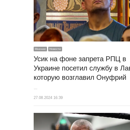
Мнение
Новости
Усик на фоне запрета РПЦ в
Украине посетил службу в Ла
которую возглавил Онуфрий
…
27.08.2024 16:39