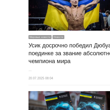
Мировые новости
Новости
Усик досрочно победил Дюбу
поединке за звание абсолютн
чемпиона мира
…
20.07.2025 08:04