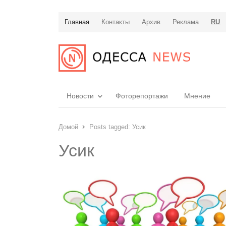
Главная
Контакты
Архив
Реклама
RU
Новости
Фоторепортажи
Мнение
Домой
Posts tagged:
Усик
Усик