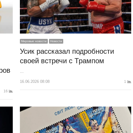
Мировые новости
Новости
Усик рассказал подробности
своей встречи с Трампом
ров
…
16.06.2026 08:08
1
16