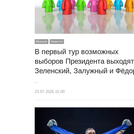
Мнение
Новости
В первый тур возможных
выборов Президента выходят
Зеленский, Залужный и Фёдо
…
23.07.2026 15:00