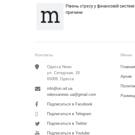
Рівень стресу у фінансовій системі
причини
Контакты
Меню
Одесса News
Главна
ул. Сегедская, 18
Архив
65009, Одесса
Полити
info@on.od.ua
odessanews.ua@gmail.com
Размещ
Подписаться в Facebook
Подписаться в Telegram
Подписаться в Twitter
Подписаться в Youtube