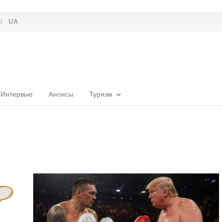
/
UA
Интервью
Анонсы
Туризм