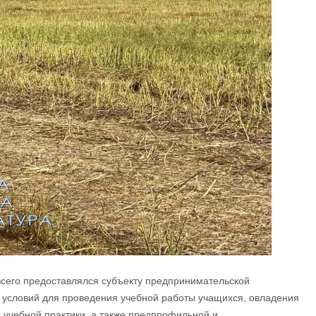
сего предоставлялся субъекту предпринимательской
 условий для проведения учебной работы учащихся, овладения
 учебной практики, а также предпрофильной и