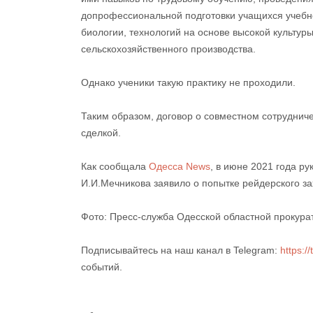
допрофессиональной подготовки учащихся учебн
биологии, технологий на основе высокой культу
сельскохозяйственного производства.
Однако ученики такую ​​практику не проходили.
Таким образом, договор о совместном сотруднич
сделкой.
Как сообщала
Одесса News
, в июне 2021 года р
И.И.Мечникова заявило о попытке рейдерского за
Фото: Пресс-служба Одесской областной прокура
Подписывайтесь на наш канал в Telegram:
https:/
событий.