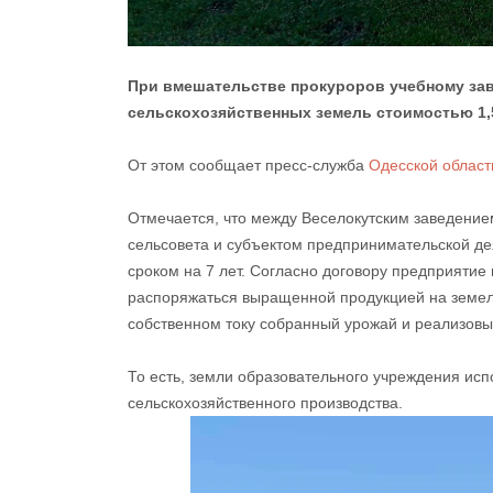
При вмешательстве прокуроров учебному зав
сельскохозяйственных земель стоимостью 1,
От этом сообщает пресс-служба
Одесской област
Отмечается, что между Веселокутским заведением
сельсовета и субъектом предпринимательской де
сроком на 7 лет. Согласно договору предприятие
распоряжаться выращенной продукцией на земель
собственном току собранный урожай и реализовыв
То есть, земли образовательного учреждения ис
сельскохозяйственного производства.