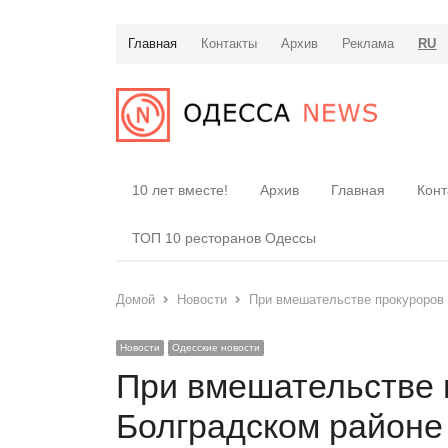
Главная
Контакты
Архив
Реклама
RU
10 лет вместе!
Архив
Главная
Конт
ТОП 10 ресторанов Одессы
Домой
Новости
При вмешательстве прокуроров 
Новости
Одесские новости
При вмешательстве 
Болградском районе 