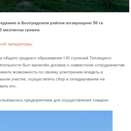
едению в Болградском районе возвращено 50 га
5 миллиона гривен.
ной прокуратуры
.
 общего среднего образования I-III ступеней Теплицкого
ятельности был заключён договор о совместном сотрудничестве
 имело возможность по своему усмотрению владеть и
ном участке, осуществлять сбор и складирование на
ать его.
пользовались предприятием для осуществления товарно-