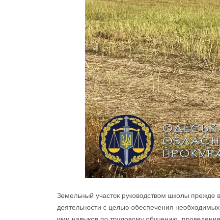
Земельный участок руководством школы прежде в
деятельности с целью обеспечения необходимых
ими навыков по трудовому обучению, проведения