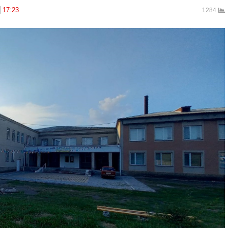
17:23
1284