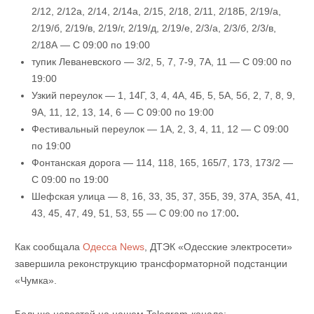
2/12, 2/12а, 2/14, 2/14а, 2/15, 2/18, 2/11, 2/18Б, 2/19/а,
2/19/б, 2/19/в, 2/19/г, 2/19/д, 2/19/е, 2/3/а, 2/3/б, 2/3/в,
2/18А — С 09:00 по 19:00
тупик Леваневского — 3/2, 5, 7, 7-9, 7А, 11 — С 09:00 по
19:00
Узкий переулок — 1, 14Г, 3, 4, 4А, 4Б, 5, 5А, 5б, 2, 7, 8, 9,
9А, 11, 12, 13, 14, 6 — С 09:00 по 19:00
Фестивальный переулок — 1А, 2, 3, 4, 11, 12 — С 09:00
по 19:00
Фонтанская дорога — 114, 118, 165, 165/7, 173, 173/2 —
С 09:00 по 19:00
Шефская улица — 8, 16, 33, 35, 37, 35Б, 39, 37А, 35А, 41,
43, 45, 47, 49, 51, 53, 55 — С 09:00 по 17:00
.
Как сообщала
Одесса News
, ДТЭК «Одесские электросети»
завершила реконструкцию трансформаторной подстанции
«Чумка».
Больше новостей на нашем Telegram-канале: