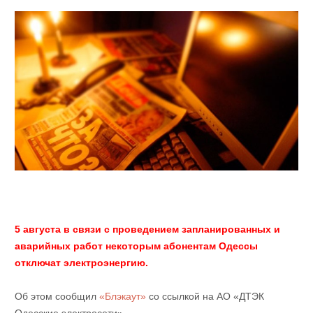
5 августа в связи с проведением запланированных и
аварийных работ некоторым абонентам Одессы
отключат электроэнергию.
Об этом сообщил
«Блэкаут»
со ссылкой на АО «ДТЭК
Одесские электросети».