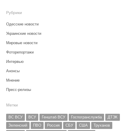
Рубрики
Одесские новости
Украинские новости
Мировые новости
Фоторепортажи
Интервью
Анонсы
Мнение
Пресс-релизы
Метки
ВС ВСУ
ВСУ
Генштаб ВСУ
Госпогранслужба
ДТЭК
Зеленский
ПВО
Россия
СБУ
США
Труханов