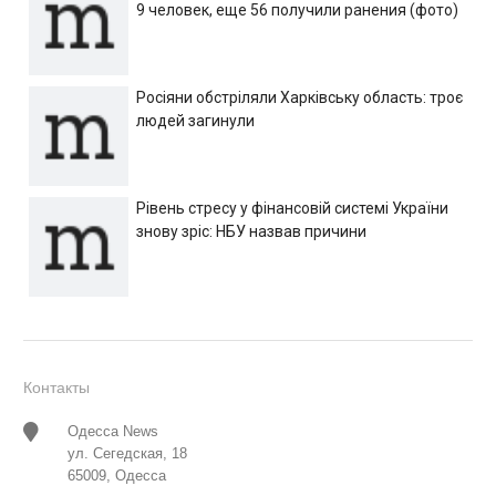
9 человек, еще 56 получили ранения (фото)
Росіяни обстріляли Харківську область: троє
людей загинули
Рівень стресу у фінансовій системі України
знову зріс: НБУ назвав причини
Контакты
Одесса News
ул. Сегедская, 18
65009, Одесса