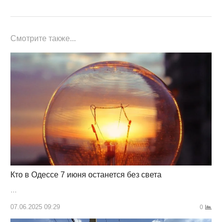
Смотрите также...
Кто в Одессе 7 июня останется без света
…
07.06.2025 09:29
0