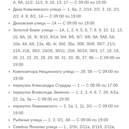
А, 9А, 11/2, 11/1, 9, 10, 13, 17 — С 09:00 по 19:00
Дача Ковалевского улица — 1, 8а, 2, 2/14, 2/3, 3, 1б, 2/1,
2/2, 4, 8, 8/1, 1А — С 09:00 по 19:00
Дюковская улица — 14 — С 09:00 по 19:00
Золотой Берег улица — 1А, 1, 2, 4, 5, 6, 7, 8, 9, 10, 12, 13,
15, 8А, 16, 9/, 9/10, 9/14, 9/4, 9/5, 9/7, 9/8, 9А, 9А5, 5А,
10а, 4А, 6А, 13а, 4Б, 4г, 35б, 35а, 30Б, 30/8, 30/7, 21/1,
21А, 21Б, 30/2, 24/26, 30/11, 25А, 30/10, 30/1, 17, 18, 19,
20, 21, 22, 25, 28, 29, 30, 31, 33, 35, 37, 96 — С 09:00 по
19:00
Композитора Нищинского улица — 28, 38 — С 09:00 по
19:00
переулок Александра Стурдзы — 1 — С 08:00 по 17:00
переулок Всеволода Змиенко — 1, 2, 3, 4, 6, 7, 2б, 4/1а,
22, 2а, 3а — С 09:00 по 19:00
переулок Леваневского — 2, 2а, 1, 11, 3/1 — С 09:00 по
19:00
Рыбачья улица — 1, 3, 3/1, 3А — С 09:00 по 19:00
Семёна Яхненко улица — 1., 2/3/г, 2/11а, 2/11б, 2/11в,