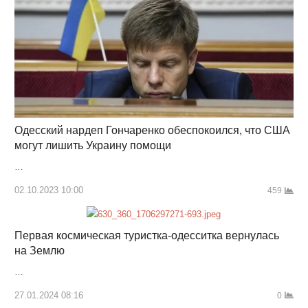
Одесский нардеп Гончаренко обеспокоился, что США
могут лишить Украину помощи
…
02.10.2023 10:00
459
Первая космическая туристка-одесситка вернулась
на Землю
…
27.01.2024 08:16
0