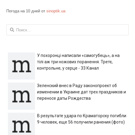
Погода на 10 дней от
sinoptik.ua
Найти:
У похоронці написали «самогубець», а на
тілі аж три ножових поранення. Третє,
контрольне, у серце - 33 Канал
Зеленский внес в Раду законопроект об
изменении в Украине дат трех праздников и
переносе даты Рождества
В результате удара по Краматорску погибли
9 человек, еще 56 получили ранения (фото)