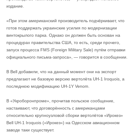
издание.
«При этом американский производитель подчёркивает, что
готов поддержать украинские усилия по модернизации
винтокрылого парка. Однако он должен быть основан на
процедурах правительства США, то есть, среди прочего,
запуск процесса FMS (Foreign Military Sale) путём отправки
официального письма-запроса», — говорится в сообщении.
В Bell добавили, что на данный момент они на экспорт
предлагают не базовую версию вертолёта UH-1 Iroquois, а
последнюю модификацию UH-1Y Venom.
В «Укроборонпроме», прочитав польское сообщение,
настаивают, что договорённость с американцами
относительно крупноузловой сборки вертолётов «Ирокез»
Bell UH-1 Iroquois («Ирокез») на Одесском авиационном
заводе таки существует.