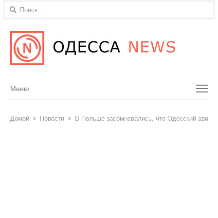
Найти:
Menu
Меню
Домой
Новости
В Польше засомневались, что Одесский авиаз