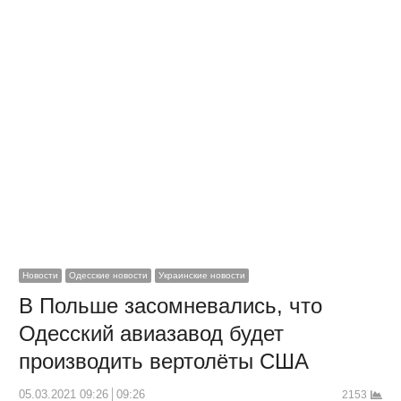
Новости
Одесские новости
Украинские новости
В Польше засомневались, что
Одесский авиазавод будет
производить вертолёты США
05.03.2021 09:26
09:26
2153