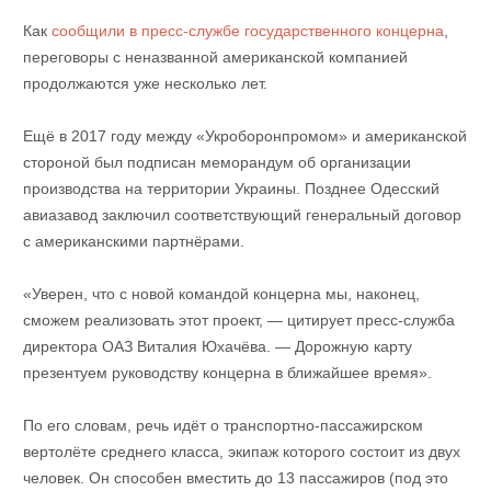
Как
сообщили в пресс-службе государственного концерна
,
переговоры с неназванной американской компанией
продолжаются уже несколько лет.
Ещё в 2017 году между «Укроборонпромом» и американской
стороной был подписан меморандум об организации
производства на территории Украины. Позднее Одесский
авиазавод заключил соответствующий генеральный договор
с американскими партнёрами.
«Уверен, что с новой командой концерна мы, наконец,
сможем реализовать этот проект, — цитирует пресс-служба
директора ОАЗ Виталия Юхачёва. — Дорожную карту
презентуем руководству концерна в ближайшее время».
По его словам, речь идёт о транспортно-пассажирском
вертолёте среднего класса, экипаж которого состоит из двух
человек. Он способен вместить до 13 пассажиров (под это