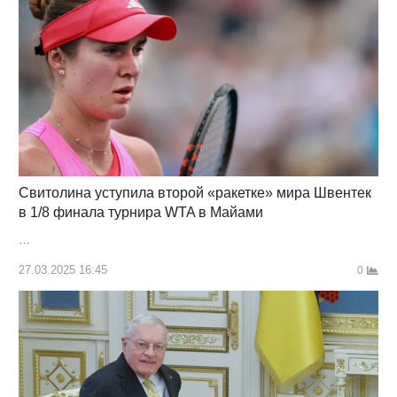
Свитолина уступила второй «ракетке» мира Швентек
в 1/8 финала турнира WTA в Майами
…
27.03.2025 16:45
0