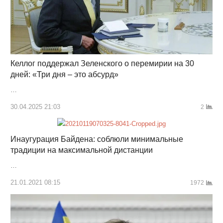
Келлог поддержал Зеленского о перемирии на 30
дней: «Три дня – это абсурд»
…
30.04.2025 21:03
2
Инаугурация Байдена: соблюли минимальные
традиции на максимальной дистанции
…
21.01.2021 08:15
1972