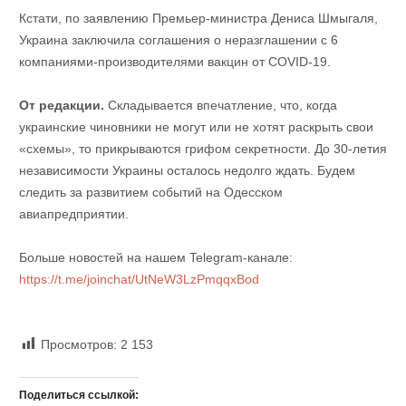
Кстати, по заявлению Премьер-министра Дениса Шмыгаля,
Украина заключила соглашения о неразглашении с 6
компаниями-производителями вакцин от COVID-19.
От редакции.
Складывается впечатление, что, когда
украинские чиновники не могут или не хотят раскрыть свои
«схемы», то прикрываются грифом секретности. До 30-летия
независимости Украины осталось недолго ждать. Будем
следить за развитием событий на Одесском
авиапредприятии.
Больше новостей на нашем Telegram-канале:
https://t.me/joinchat/UtNeW3LzPmqqxBod
Просмотров:
2 153
Поделиться ссылкой: