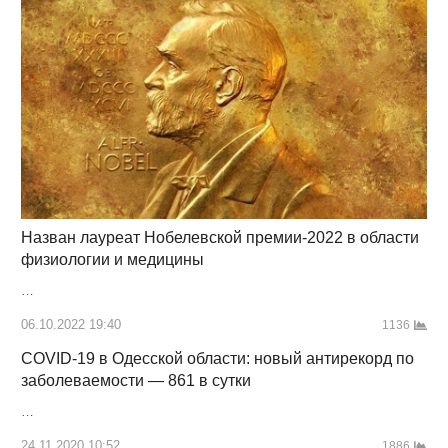
Назван лауреат Нобелевской премии-2022 в области
физиологии и медицины
…
06.10.2022 19:40
1136
COVID-19 в Одесской области: новый антирекорд по
заболеваемости — 861 в сутки
…
24.11.2020 10:52
1886