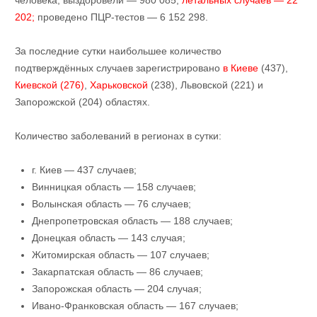
человека; выздоровели — 980 085;
летальных случаев — 22
202;
проведено ПЦР-тестов — 6 152 298.
За последние сутки наибольшее количество
подтверждённых случаев зарегистрировано
в Киеве
(437),
Киевской (276)
,
Харьковской
(238), Львовской (221) и
Запорожской (204) областях.
Количество заболеваний в регионах в сутки:
г. Киев — 437 случаев;
Винницкая область — 158 случаев;
Волынская область — 76 случаев;
Днепропетровская область — 188 случаев;
Донецкая область — 143 случая;
Житомирская область — 107 случаев;
Закарпатская область — 86 случаев;
Запорожская область — 204 случая;
Ивано-Франковская область — 167 случаев;