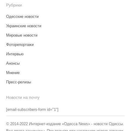
Рубрики
Одесские новости
Украинские новости
Мировые новости
Фоторепортажи
Интервью
Анонсы
Мнение
Пресс-релизы
Новости на почту
[email-subscribers-form id="1"]
© 2014-2022 Интернет-издание «Одесса News» - новости Одессы.
Все права защищены. При полном или частичном использовании