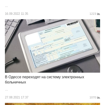
…
16.09.2022 11:35
1223
В Одессе переходят на систему электронных
больничных
…
27.08.2021 17:37
1070