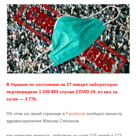
В Украине по состоянию на 27 января лабораторно
подтверждено 1 200 883 случая COVID-19, из них за
сутки — 3 776.
Об этом на своей странице в
Facebook
сообщил министр
здравоохранения Максим Степанов.
как отмечает министр, заболели ха сутки 115 детей и 172