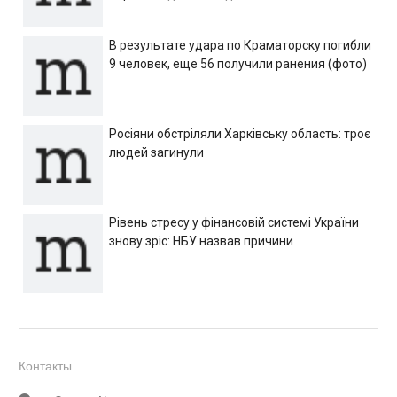
В результате удара по Краматорску погибли
9 человек, еще 56 получили ранения (фото)
Росіяни обстріляли Харківську область: троє
людей загинули
Рівень стресу у фінансовій системі України
знову зріс: НБУ назвав причини
Контакты