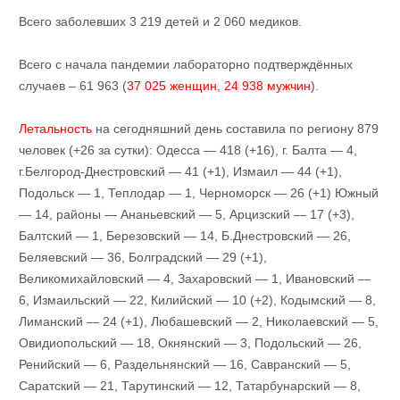
Всего заболевших 3 219 детей и 2 060 медиков.
Всего с начала пандемии лабораторно подтверждённых
случаев – 61 963 (
37 025 женщин, 24 938 мужчин
).
Летальность
на сегодняшний день составила по региону 879
человек (+26 за сутки): Одесса — 418 (+16), г. Балта — 4,
г.Белгород-Днестровский — 41 (+1), Измаил — 44 (+1),
Подольск — 1, Теплодар — 1, Черноморск — 26 (+1) Южный
— 14, районы — Ананьевский — 5, Арцизский — 17 (+3),
Балтский — 1, Березовский — 14, Б.Днестровский — 26,
Беляевский — 36, Болградский — 29 (+1),
Великомихайловский — 4, Захаровский — 1, Ивановский —
6, Измаильский — 22, Килийский — 10 (+2), Кодымский — 8,
Лиманский — 24 (+1), Любашевский — 2, Николаевский — 5,
Овидиопольский — 18, Окнянский — 3, Подольский — 26,
Ренийский — 6, Раздельнянский — 16, Савранский — 5,
Саратский — 21, Тарутинский — 12, Татарбунарский — 8,