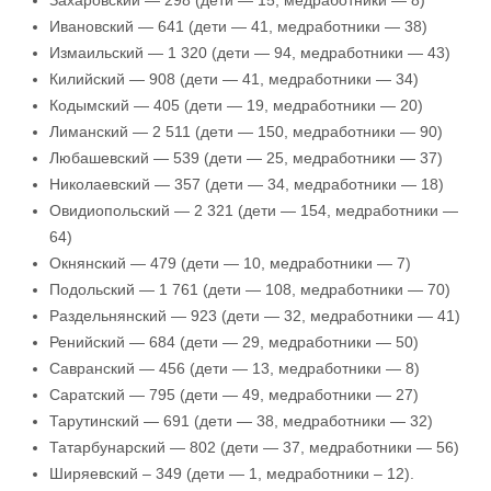
Захаровский — 298 (дети — 15, медработники — 8)
Ивановский — 641 (дети — 41, медработники — 38)
Измаильский — 1 320 (дети — 94, медработники — 43)
Килийский — 908 (дети — 41, медработники — 34)
Кодымский — 405 (дети — 19, медработники — 20)
Лиманский — 2 511 (дети — 150, медработники — 90)
Любашевский — 539 (дети — 25, медработники — 37)
Николаевский — 357 (дети — 34, медработники — 18)
Овидиопольский — 2 321 (дети — 154, медработники —
64)
Окнянский — 479 (дети — 10, медработники — 7)
Подольский — 1 761 (дети — 108, медработники — 70)
Раздельнянский — 923 (дети — 32, медработники — 41)
Ренийский — 684 (дети — 29, медработники — 50)
Савранский — 456 (дети — 13, медработники — 8)
Саратский — 795 (дети — 49, медработники — 27)
Тарутинский — 691 (дети — 38, медработники — 32)
Татарбунарский — 802 (дети — 37, медработники — 56)
Ширяевский – 349 (дети — 1, медработники – 12).