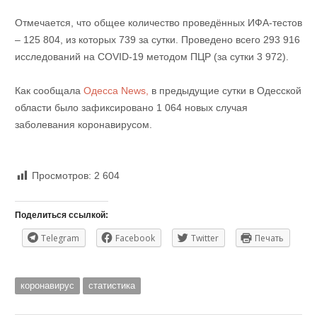
Отмечается, что общее количество проведённых ИФА-тестов
– 125 804, из которых 739 за сутки. Проведено всего 293 916
исследований на СОVID-19 методом ПЦР (за сутки 3 972).
Как сообщала
Одесса News,
в предыдущие сутки в Одесской
области было зафиксировано 1 064 новых случая
заболевания коронавирусом.
Просмотров:
2 604
Поделиться ссылкой:
Telegram
Facebook
Twitter
Печать
коронавирус
статистика