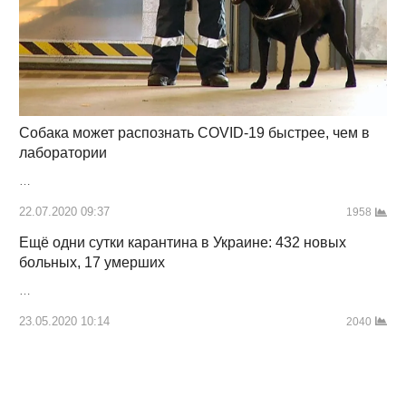
Собака может распознать COVID-19 быстрее, чем в
лаборатории
…
22.07.2020 09:37
1958
Ещё одни сутки карантина в Украине: 432 новых
больных, 17 умерших
…
23.05.2020 10:14
2040