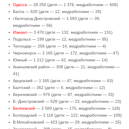
Одесса
— 28 250 (дети — 1 376, медработники — 606)
Балта — 620 (дети — 12, медработники — 28)
г.Белгород-Днестровский — 1 093 (дети — 39,
медработники — 56)
Измаил
— 3 470 (дети — 132, медработники — 131)
Подольск — 199 (дети — 12, медработники — 95)
Теплодар — 256 (дети — 14, медработники — 4)
Черноморск — 2 165 (дети — 172, медработники — 47)
Южный — 1 212 (дети — 62, медработники — 14)
Ананьевский район — 308 (дети — 21, медработники —
41)
Арцизский — 1 165 (дети — 47, медработники — 63)
Балтский — 362 (дети — 6, медработники — 12)
Березовский — 975 (дети — 87, медработники — 33)
Б.-Днестровский — 528 (дети — 23, медработники — 23)
Беляевский
— 2 569 (дети — 175, медработники — 118)
Болградский — 2 116 (дети — 122, медработники — 109)
В.Михайловский — 423 (дети — 29, медработники — 25)