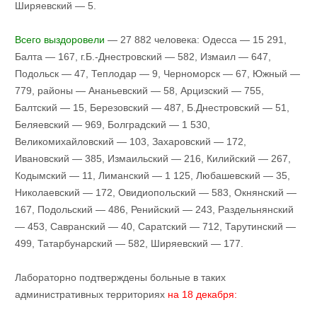
Ширяевский — 5.
Всего выздоровели
— 27 882 человека: Одесса — 15 291,
Балта — 167, г.Б.-Днестровский — 582, Измаил — 647,
Подольск — 47, Теплодар — 9, Черноморск — 67, Южный —
779, районы — Ананьевский — 58, Арцизский — 755,
Балтский — 15, Березовский — 487, Б.Днестровский — 51,
Беляевский — 969, Болградский — 1 530,
Великомихайловский — 103, Захаровский — 172,
Ивановский — 385, Измаильский — 216, Килийский — 267,
Кодымский — 11, Лиманский — 1 125, Любашевский — 35,
Николаевский — 172, Овидиопольский — 583, Окнянский —
167, Подольский — 486, Ренийский — 243, Раздельнянский
— 453, Савранский — 40, Саратский — 712, Тарутинский —
499, Татарбунарский — 582, Ширяевский — 177.
Лабораторно подтверждены больные в таких
административных территориях
на 18 декабря: