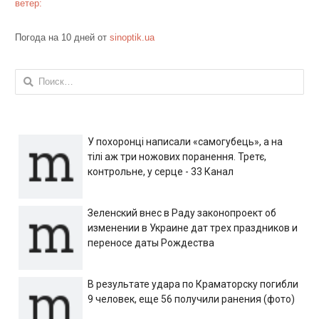
ветер:
Погода на 10 дней от
sinoptik.ua
Найти:
У похоронці написали «самогубець», а на
тілі аж три ножових поранення. Третє,
контрольне, у серце - 33 Канал
Зеленский внес в Раду законопроект об
изменении в Украине дат трех праздников и
переносе даты Рождества
В результате удара по Краматорску погибли
9 человек, еще 56 получили ранения (фото)