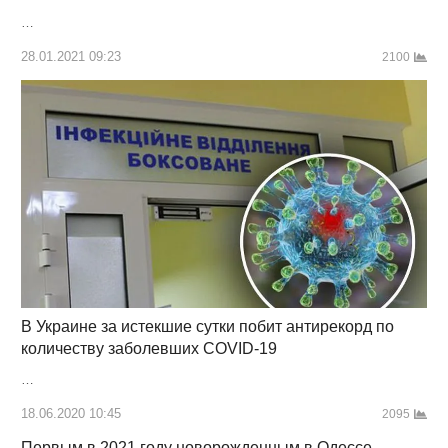
…
28.01.2021 09:23
2100
В Украине за истекшие сутки побит антирекорд по
количеству заболевших COVID-19
…
18.06.2020 10:45
2095
Первым в 2021 году новорожденным в Одессе