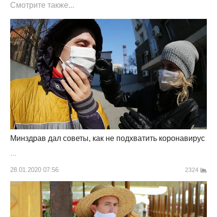
Смотрите также...
Минздрав дал советы, как не подхватить коронавирус
…
28.01.2020 07:56
2324