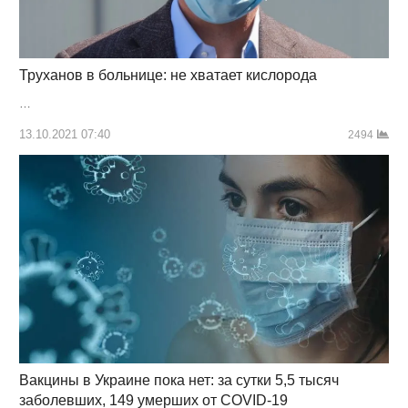
Труханов в больнице: не хватает кислорода
…
13.10.2021 07:40
2494
Вакцины в Украине пока нет: за сутки 5,5 тысяч
заболевших, 149 умерших от COVID-19