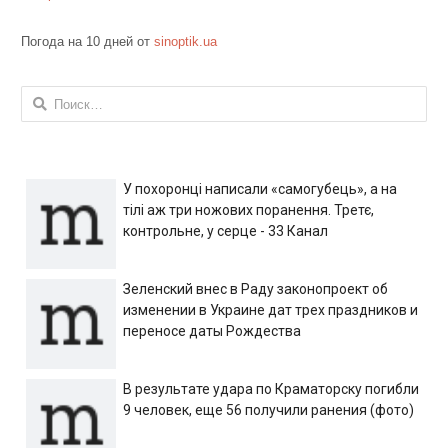
Погода на 10 дней от
sinoptik.ua
Найти:
У похоронці написали «самогубець», а на
тілі аж три ножових поранення. Третє,
контрольне, у серце - 33 Канал
Зеленский внес в Раду законопроект об
изменении в Украине дат трех праздников и
переносе даты Рождества
В результате удара по Краматорску погибли
9 человек, еще 56 получили ранения (фото)