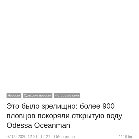
Новости
Одесские новости
Фоторепортажи
Это было зрелищно: более 900
пловцов покоряли открытую воду
Odessa Oceanman
07.09.2020 12:21
12:21
Обновлено:
2119