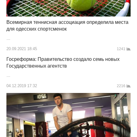
Всемирная теннисная ассоциация определила места
для одесских спортсменок
…
20.09.2021 18:45
1241
Госреформа: Правительство создало семь новых
Государственных агентств
…
04.12.2019 17:32
2216