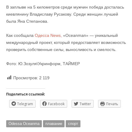
В заплыве на 5 километров среди мужчин победа досталась
киевлянину Владиславу Русакову. Среди женщин лучшей
была Яна Степанова.
Как сообщала
Одесса News,
«Oceanman» — уникальный
международный проект, который предоставляет возможность
проверить собственные силы, выносливость и смелость.
Фото: Ю.Зозуля\Укринформ, ТАЙМЕР
Просмотров:
2 119
Поделиться ссылкой:
Telegram
Facebook
Twitter
Печать
Odessa Oceanma
плавание
спорт