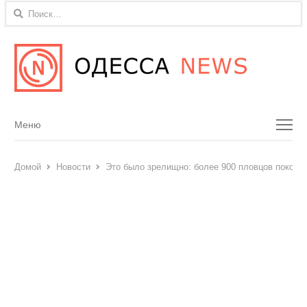
Найти:
Menu
Меню
Домой
Новости
Это было зрелищно: более 900 пловцов покор