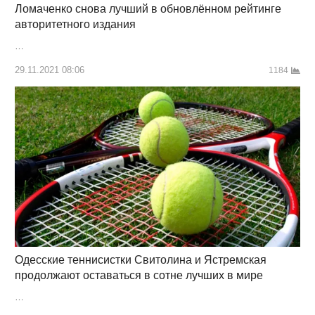
Ломаченко снова лучший в обновлённом рейтинге
авторитетного издания
…
29.11.2021 08:06
1184
Одесские теннисистки Свитолина и Ястремская
продолжают оставаться в сотне лучших в мире
…