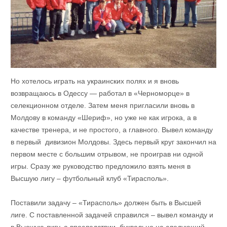
Но хотелось играть на украинских полях и я вновь
возвращаюсь в Одессу — работал в «Черноморце» в
селекционном отделе. Затем меня пригласили вновь в
Молдову в команду «Шериф», но уже не как игрока, а в
качестве тренера, и не простого, а главного. Вывел команду
в первый дивизион Молдовы. Здесь первый круг закончил на
первом месте с большим отрывом, не проиграв ни одной
игры. Сразу же руководство предложило взять меня в
Высшую лигу – футбольный клуб «Тирасполь».
Поставили задачу – «Тирасполь» должен быть в Высшей
лиге. С поставленной задачей справился – вывел команду и
в Высшую лигу, а впоследствии, буквально на следующий