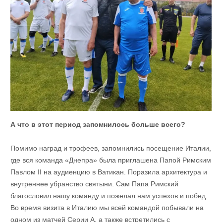
А что в этот период запомнилось больше всего?
Помимо наград и трофеев, запомнились посещение Италии,
где вся команда «Днепра» была приглашена Папой Римским
Павлом II на аудиенцию в Ватикан. Поразила архитектура и
внутреннее убранство святыни. Сам Папа Римский
благословил нашу команду и пожелал нам успехов и побед.
Во время визита в Италию мы всей командой побывали на
одном из матчей Серии А, а также встретились с