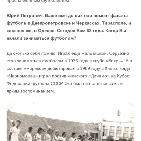
прославленным футболистом.
Юрий Петрович, Ваше имя до сих пор помнят фанаты
футбола в Днепропетровске и Черкассах, Тирасполе, и
конечно же, в Одессе. Сегодня Вам 62 года. Когда Вы
начали заниматься футболом?
Да сколько себя помню. Играл ещё мальчишкой. Серьёзно
стал заниматься футболом в 1973 году в клубе «Вихрь». А в
составе «моряков» дебютировал в 1989 году в Киеве, когда
«Черноморец» играл против киевского «Динамо» на Кубок
Федерации футбола СССР. Это было и остаётся самым
ярким воспоминанием.