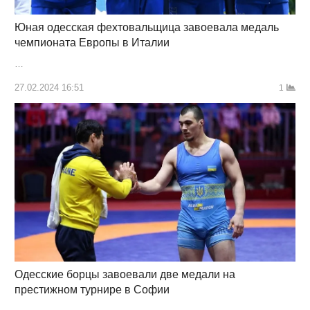
Юная одесская фехтовальщица завоевала медаль
чемпионата Европы в Италии
…
27.02.2024 16:51
1
Одесские борцы завоевали две медали на
престижном турнире в Софии