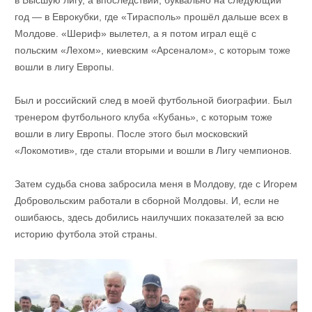
год — в Еврокубки, где «Тирасполь» прошёл дальше всех в
Молдове. «Шериф» вылетел, а я потом играл ещё с
польским «Лехом», киевским «Арсеналом», с которым тоже
вошли в лигу Европы.
Был и российский след в моей футбольной биографии. Был
тренером футбольного клуба «Кубань», с которым тоже
вошли в лигу Европы. После этого был московский
«Локомотив», где стали вторыми и вошли в Лигу чемпионов.
Затем судьба снова забросила меня в Молдову, где с Игорем
Добровольским работали в сборной Молдовы. И, если не
ошибаюсь, здесь добились наилучших показателей за всю
историю футбола этой страны.