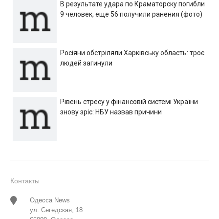
В результате удара по Краматорску погибли
9 человек, еще 56 получили ранения (фото)
Росіяни обстріляли Харківську область: троє
людей загинули
Рівень стресу у фінансовій системі України
знову зріс: НБУ назвав причини
Контакты
Одесса News
ул. Сегедская, 18