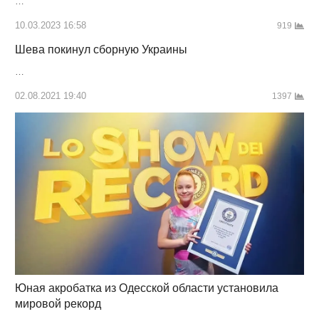
…
10.03.2023 16:58
919
Шева покинул сборную Украины
…
02.08.2021 19:40
1397
Юная акробатка из Одесской области установила
мировой рекорд