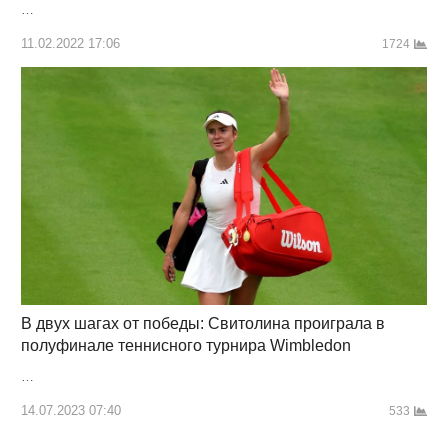
…
11.02.2022 17:06
1724
В двух шагах от победы: Свитолина проиграла в
полуфинале теннисного турнира Wimbledon
…
14.07.2023 07:40
533