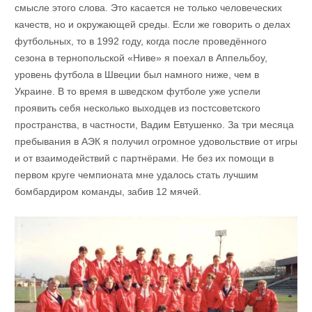
смысле этого слова. Это касается не только человеческих
качеств, но и окружающей среды. Если же говорить о делах
футбольных, то в 1992 году, когда после проведённого
сезона в тернопольской «Ниве» я поехал в Аппельбоу,
уровень футбола в Швеции был намного ниже, чем в
Украине. В то время в шведском футболе уже успели
проявить себя несколько выходцев из постсоветского
пространства, в частности, Вадим Евтушенко. За три месяца
пребывания в АЭК я получил огромное удовольствие от игры
и от взаимодействий с партнёрами. Не без их помощи в
первом круге чемпионата мне удалось стать лучшим
бомбардиром команды, забив 12 мячей.