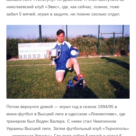
николаевский клуб «Эвис», где, как сейчас, помню, тоже
забил 5 мячей, играя в защите, не помню сколько отдал.
Потом вернулся домой — играл год в сезоне 1994/95 в
мини-футбол в Высшей лиге в одесском «Локомотиве», где
тренером был Водян Валера. С ними стал Чемпионом
Украины Высшей лиги. Затем футбольный клуб «Тернополь»
— чемпионат Украины. Где тоже забил 5 мячей и отдал 6