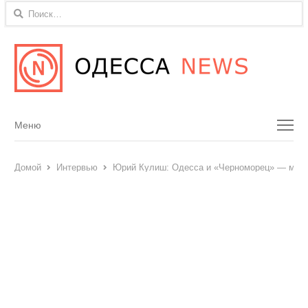
Найти:
Menu
Меню
Домой
Интервью
Юрий Кулиш: Одесса и «Черноморец» — моя 