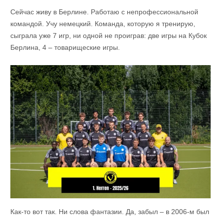
Сейчас живу в Берлине. Работаю с непрофессиональной
командой. Учу немецкий. Команда, которую я тренирую,
сыграла уже 7 игр, ни одной не проиграв: две игры на Кубок
Берлина, 4 – товарищеские игры.
Как-то вот так. Ни слова фантазии. Да, забыл – в 2006-м был