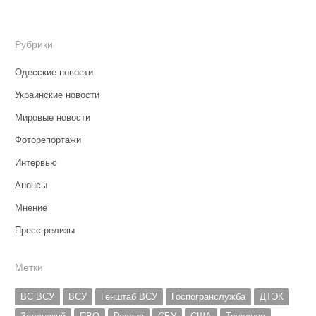
Рубрики
Одесские новости
Украинские новости
Мировые новости
Фоторепортажи
Интервью
Анонсы
Мнение
Пресс-релизы
Метки
ВС ВСУ
ВСУ
Генштаб ВСУ
Госпогранслужба
ДТЭК