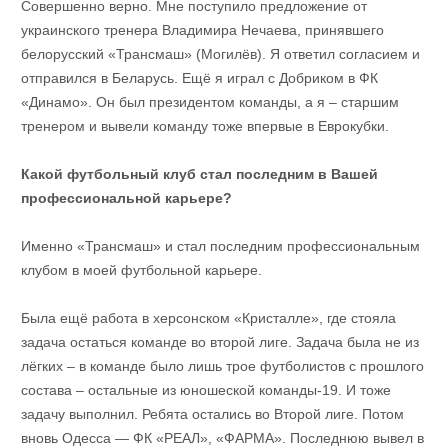
Совершенно верно. Мне поступило предложение от
украинского тренера Владимира Нечаева, принявшего
белорусский «Трансмаш» (Могилёв). Я ответил согласием и
отправился в Беларусь. Ещё я играл с Добриком в ФК
«Динамо». Он был президентом команды, а я – старшим
тренером и вывели команду тоже впервые в Еврокубки.
Какой футбольный клуб стал последним в Вашей
профессиональной карьере?
Именно «Трансмаш» и стал последним профессиональным
клубом в моей футбольной карьере.
Была ещё работа в херсонском «Кристалле», где стояла
задача остаться команде во второй лиге. Задача была не из
лёгких – в команде было лишь трое футболистов с прошлого
состава – остальные из юношеской команды-19. И тоже
задачу выполнил. Ребята остались во Второй лиге. Потом
вновь Одесса — ФК «РЕАЛ», «ФАРМА». Последнюю вывел в