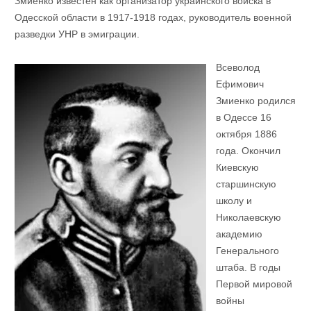
Змиенко известен как организатор украинского войска в
Одесской области в 1917-1918 годах, руководитель военной
разведки УНР в эмиграции.
Всеволод
Ефимович
Змиенко родился
в Одессе 16
октября 1886
года. Окончил
Киевскую
старшинскую
школу и
Николаевскую
академию
Генерального
штаба. В годы
Первой мировой
войны