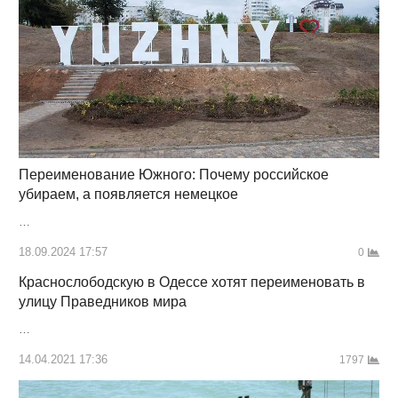
Переименование Южного: Почему российское
убираем, а появляется немецкое
…
18.09.2024 17:57
0
Краснослободскую в Одессе хотят переименовать в
улицу Праведников мира
…
14.04.2021 17:36
1797