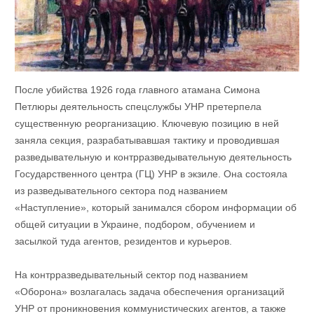
После убийства 1926 года главного атамана Симона
Петлюры деятельность спецслужбы УНР претерпела
существенную реорганизацию. Ключевую позицию в ней
заняла секция, разрабатывавшая тактику и проводившая
разведывательную и контрразведывательную деятельность
Государственного центра (ГЦ) УНР в экзиле. Она состояла
из разведывательного сектора под названием
«Наступление», который занимался сбором информации об
общей ситуации в Украине, подбором, обучением и
засылкой туда агентов, резидентов и курьеров.
На контрразведывательный сектор под названием
«Оборона» возлагалась задача обеспечения организаций
УНР от проникновения коммунистических агентов, а также