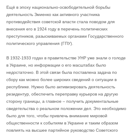
Ещё в эпоху национально-освободительной борьбы
деятельность Змиенко как активного участника
противодействия советской власти стала поводом для
внесения его в 1924 году в перечень политических
преступников, разыскиваемых органами Государственного
политического управления (ГПУ).
В 1932-1933 годах в правительстве УНР уже знали о голоде
в Украине, но информации о его масштабах было
недостаточно. В этой связи была поставлена ​​задача по
сбору как можно более широких сведений о ситуации в
республике. Нужно было активизировать деятельность
резидентур, обеспечить переправку курьеров на другую
сторону границы, а главное – получить документальные
свидетельства о реальном положении дел. Это необходимо
было для того, чтобы привлечь внимание мировой
общественности к событиям в Украине и таким образом
повлиять на высшее партийное руководство Советского