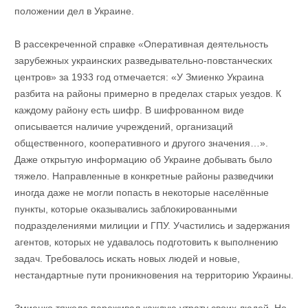
положении дел в Украине.
В рассекреченной справке «Оперативная деятельность
зарубежных украинских разведывательно-повстанческих
центров» за 1933 год отмечается: «У Змиенко Украина
разбита на районы примерно в пределах старых уездов. К
каждому району есть шифр. В шифрованном виде
описывается наличие учреждений, организаций
общественного, кооперативного и другого значения…».
Даже открытую информацию об Украине добывать было
тяжело. Направленные в конкретные районы разведчики
иногда даже не могли попасть в некоторые населённые
пункты, которые оказывались заблокированными
подразделениями милиции и ГПУ. Участились и задержания
агентов, которых не удавалось подготовить к выполнению
задач. Требовалось искать новых людей и новые,
нестандартные пути проникновения на территорию Украины.
Змиенко тяжело переживал каждую утрату своих людей. Но