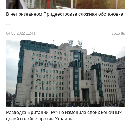
В непризнанном Приднестровье сложная обстановка
…
04.05.2022 12:41
2515
Разведка Британии: РФ не изменила своих конечных
целей в войне против Украины
…