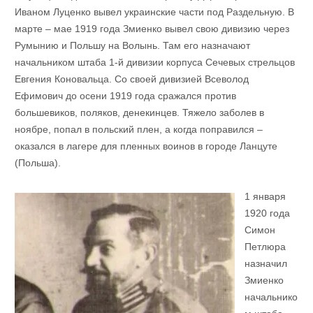
Иваном Луценко вывел украинские части под Раздельную. В
марте – мае 1919 года Змиенко вывел свою дивизию через
Румынию и Польшу на Волынь. Там его назначают
начальником штаба 1-й дивизии корпуса Сечевых стрельцов
Евгения Коновальца. Со своей дивизией Всеволод
Ефимович до осени 1919 года сражался против
большевиков, поляков, денекинцев. Тяжело заболев в
ноябре, попал в польский плен, а когда поправился –
оказался в лагере для пленных воинов в городе Ланцуте
(Польша).
1 января
1920 года
Симон
Петлюра
назначил
Змиенко
начальнико