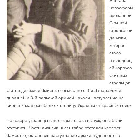
м штаба
новосформ
ированной
Сечевой
стрелковой
дивизии,
которая
стала
наследниц
ей корпуса
Сечевых
стрельцов.
С этой дивизией Змиенко совместно с 3-й Запорожской
дивизией и 3-й польской армией начали наступление на
Киев и 7 мая освободили столицу Украины от красных войск.
Но вскоре украинцы с поляками снова вынуждены были
отступить. Части дивизии в сентябре отстояли крепость
Замостье, остановив наступление армии Будённого на