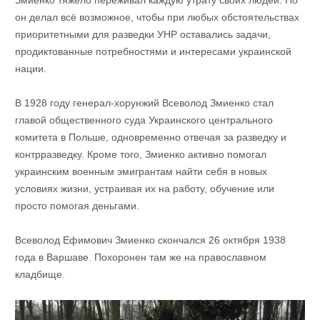
он делал всё возможное, чтобы при любых обстоятельствах
приоритетными для разведки УНР оставались задачи,
продиктованные потребностями и интересами украинской
нации.
В 1928 году генерал-хорунжий Всеволод Змиенко стал
главой общественного суда Украинского центрального
комитета в Польше, одновременно отвечая за разведку и
контрразведку. Кроме того, Змиенко активно помогал
украинским военным эмигрантам найти себя в новых
условиях жизни, устраивая их на работу, обучение или
просто помогая деньгами.
Всеволод Ефимович Змиенко скончался 26 октября 1938
года в Варшаве. Похоронен там же на православном
кладбище.