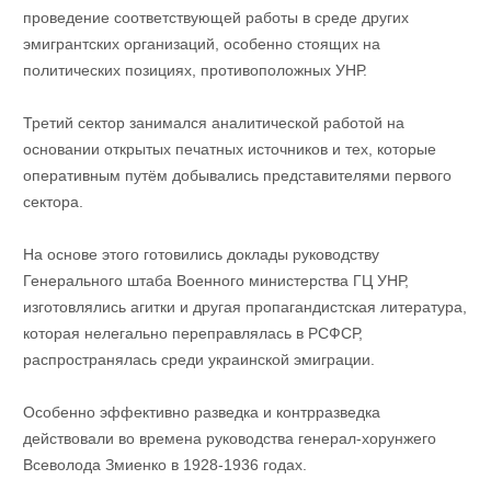
проведение соответствующей работы в среде других
эмигрантских организаций, особенно стоящих на
политических позициях, противоположных УНР.
Третий сектор занимался аналитической работой на
основании открытых печатных источников и тех, которые
оперативным путём добывались представителями первого
сектора.
На основе этого готовились доклады руководству
Генерального штаба Военного министерства ГЦ УНР,
изготовлялись агитки и другая пропагандистская литература,
которая нелегально переправлялась в РСФСР,
распространялась среди украинской эмиграции.
Особенно эффективно разведка и контрразведка
действовали во времена руководства генерал-хорунжего
Всеволода Змиенко в 1928-1936 годах.