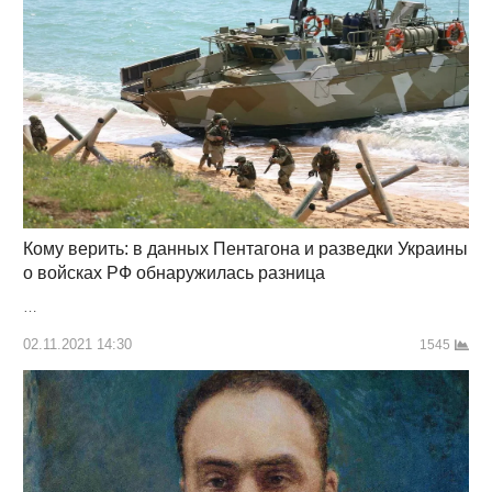
Кому верить: в данных Пентагона и разведки Украины
о войсках РФ обнаружилась разница
…
02.11.2021 14:30
1545