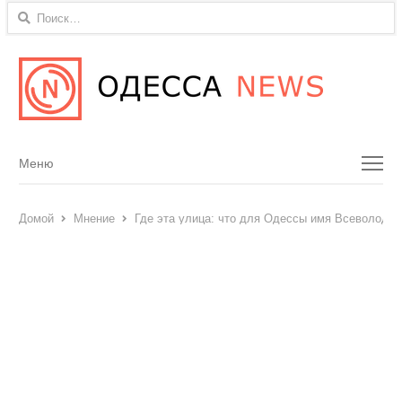
Найти:
Menu
Меню
Домой
Мнение
Где эта улица: что для Одессы имя Всеволода 