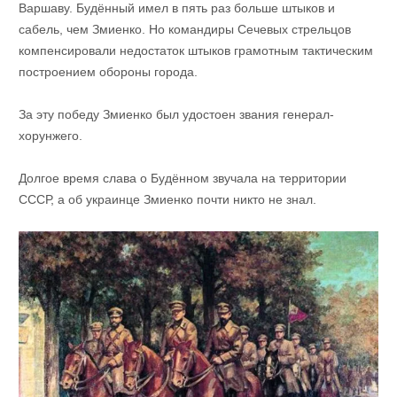
Варшаву. Будённый имел в пять раз больше штыков и
сабель, чем Змиенко. Но командиры Сечевых стрельцов
компенсировали недостаток штыков грамотным тактическим
построением обороны города.
За эту победу Змиенко был удостоен звания генерал-
хорунжего.
Долгое время слава о Будённом звучала на территории
СССР, а об украинце Змиенко почти никто не знал.