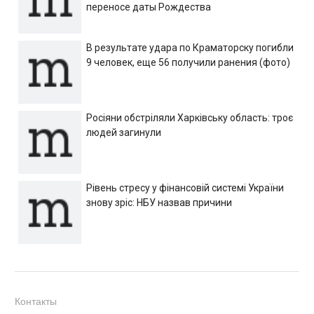
переносе даты Рождества
В результате удара по Краматорску погибли
9 человек, еще 56 получили ранения (фото)
Росіяни обстріляли Харківську область: троє
людей загинули
Рівень стресу у фінансовій системі України
знову зріс: НБУ назвав причини
Контакты