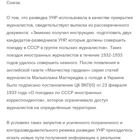
Союза.
О том, что разведка УНР использовала в качестве прикрытия
журналистов, свидетельствует выписка из рассекреченного
документа: «Змиенко получил инструкцию: подготовить двух
кандидатов-разведчиков УНР, которые должны совершить
поездку в СССР в группе польских журналистов». Таких
поездок иностранных журналистов в течение 1932-1933
годов удалось совершить немного. После появления в
английской газете «Манчестер гардиан» серии статей
журналиста Малькольма Маггериджа о голоде в Украине
было подписано постановление ЦК ВКП(б) от 23 февраля
1933 года «О поездках по СССР иностранных
корреспондентов», которое ограничивало доступ
журналистов на определённые территории.
В условиях таких запретов и усиленного пограничного и
контрразведывательного режима разведке УНР приходилось
искать новые пути получения информации о реальном