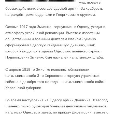
участвовал в
боевых действиях в составе царской армии. За храбрость
награждён тремя орденами и Георгиевским оружием.
Осенью 1917 года Змиенко, вернувшись в Одессу, уходит в
атмосферу украинской революции. Вместе с известным
общественным и военным деятелем Иваном Луценко
сформировал Одесскую гайдамацкую дивизию, штаб
которой находился в здании Одесского военного округа.
Подполковник Змиенко был назначен начальником штаба.
С апреля 1918-го Змиенко исполнял обязанности
начальника штаба 3-го Херсонского корпуса украинских
войск, а с декабря того же года — начальника штаба войск
Херсонской губернии.
Во время наступления на Одессу армии Деникина Всеволод
Змиенко лично руководил боевыми действиями гайдамаков
на улицах Одессы, а затем, по приказу Директории, вместе с