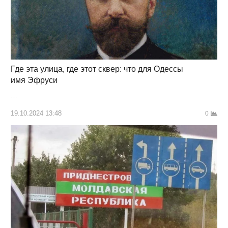
Где эта улица, где этот сквер: что для Одессы
имя Эфруси
…
19.10.2024 13:48
0