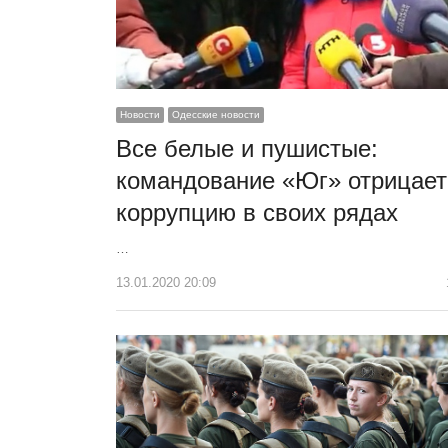
Новости
Одесские новости
Все белые и пушистые:
командование «Юг» отрицает
коррупцию в своих рядах
…
13.01.2020 20:09