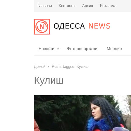
Главная
Контакты
Архив
Реклама
Новости
Фоторепортажи
Мнение
Домой
Posts tagged:
Кулиш
Кулиш