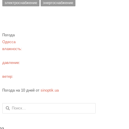
электроснабжение
энергоснабжение
Погода
Одесса
влажность:
давление:
ветер:
Погода на 10 дней от
sinoptik.ua
Найти: