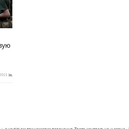
вую
2021