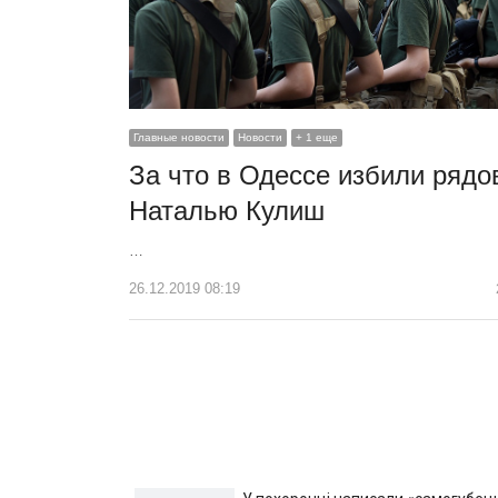
Главные новости
Новости
+ 1 еще
За что в Одессе избили рядо
Наталью Кулиш
…
26.12.2019 08:19