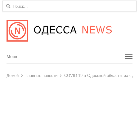
Найти:
Menu
Меню
Домой
Главные новости
COVID-19 в Одесской области: за сутк