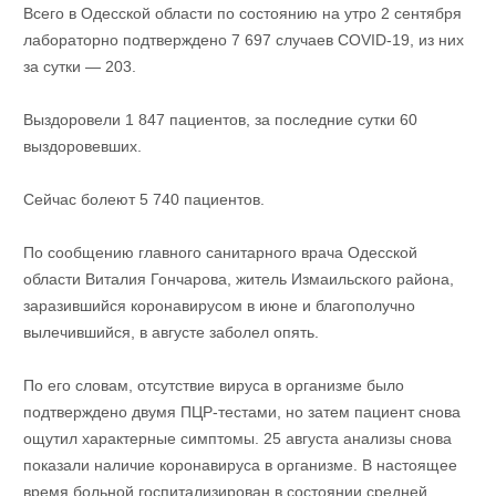
Всего в Одесской области по состоянию на утро 2 сентября
лабораторно подтверждено 7 697 случаев COVID-19, из них
за сутки — 203.
Выздоровели 1 847 пациентов, за последние сутки 60
выздоровевших.
Сейчас болеют 5 740 пациентов.
По сообщению главного санитарного врача Одесской
области Виталия Гончарова, житель Измаильского района,
заразившийся коронавирусом в июне и благополучно
вылечившийся, в августе заболел опять.
По его словам, отсутствие вируса в организме было
подтверждено двумя ПЦР-тестами, но затем пациент снова
ощутил характерные симптомы. 25 августа анализы снова
показали наличие коронавируса в организме. В настоящее
время больной госпитализирован в состоянии средней