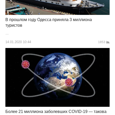
В прошлом году Одесса приняла 3 миллиона
туристов
…
14.01.2020 10:44
1853
Более 21 миллиона заболевших COVID-19 — такова