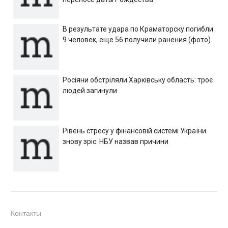
В результате удара по Краматорску погибли
9 человек, еще 56 получили ранения (фото)
Росіяни обстріляли Харківську область: троє
людей загинули
Рівень стресу у фінансовій системі України
знову зріс: НБУ назвав причини
Контакты