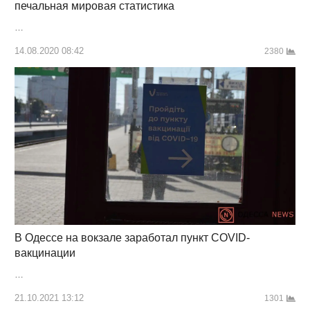
печальная мировая статистика
…
14.08.2020 08:42
2380
В Одессе на вокзале заработал пункт COVID-
вакцинации
…
21.10.2021 13:12
1301