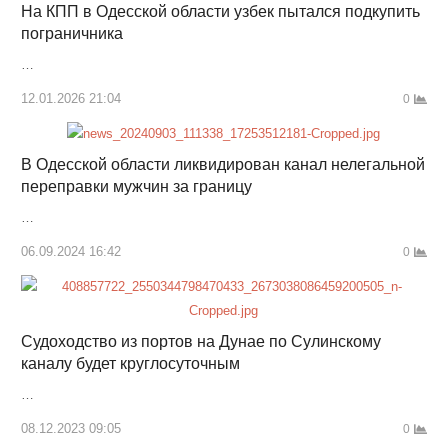
На КПП в Одесской области узбек пытался подкупить
пограничника
…
12.01.2026 21:04
0
В Одесской области ликвидирован канал нелегальной
переправки мужчин за границу
…
06.09.2024 16:42
0
Судоходство из портов на Дунае по Сулинскому
каналу будет круглосуточным
…
08.12.2023 09:05
0