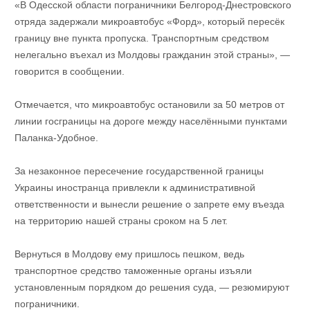
«В Одесской области пограничники Белгород-Днестровского
отряда задержали микроавтобус «Форд», который пересёк
границу вне пункта пропуска. Транспортным средством
нелегально въехал из Молдовы гражданин этой страны», —
говорится в сообщении.
Отмечается, что микроавтобус остановили за 50 метров от
линии госграницы на дороге между населёнными пунктами
Паланка-Удобное.
За незаконное пересечение государственной границы
Украины иностранца привлекли к административной
ответственности и вынесли решение о запрете ему въезда
на территорию нашей страны сроком на 5 лет.
Вернуться в Молдову ему пришлось пешком, ведь
транспортное средство таможенные органы изъяли
установленным порядком до решения суда, — резюмируют
пограничники.