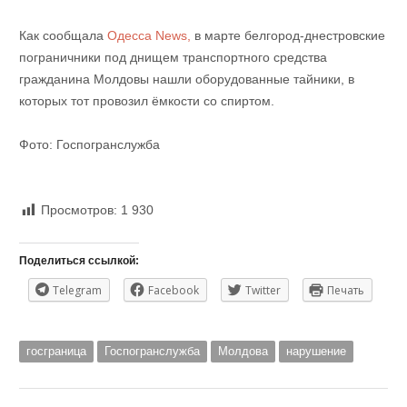
Как сообщала
Одесса News,
в марте белгород-днестровские
пограничники под днищем транспортного средства
гражданина Молдовы нашли оборудованные тайники, в
которых тот провозил ёмкости со спиртом.
Фото: Госпогранслужба
Просмотров:
1 930
Поделиться ссылкой:
Telegram
Facebook
Twitter
Печать
госграница
Госпогранслужба
Молдова
нарушение