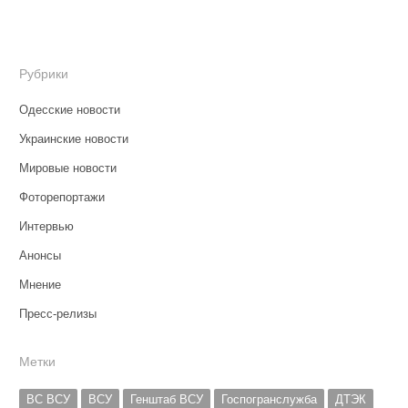
Рубрики
Одесские новости
Украинские новости
Мировые новости
Фоторепортажи
Интервью
Анонсы
Мнение
Пресс-релизы
Метки
ВС ВСУ
ВСУ
Генштаб ВСУ
Госпогранслужба
ДТЭК