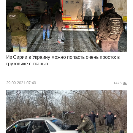
Из Сирии в Украину можно попасть очень просто: в
грузовике с тканью
…
29.09.2021 07:40
1475