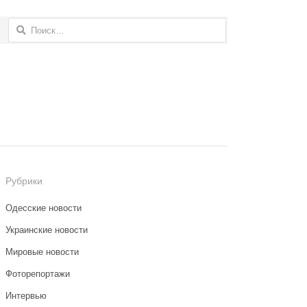
Найти:
Рубрики
Одесские новости
Украинские новости
Мировые новости
Фоторепортажи
Интервью