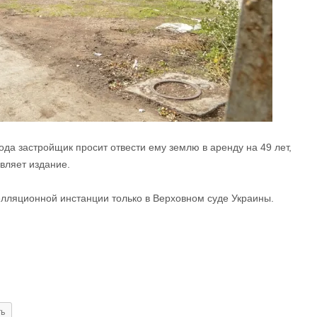
да застройщик просит отвести ему землю в аренду на 49 лет,
вляет издание.
лляционной инстанции только в Верховном суде Украины.
ть