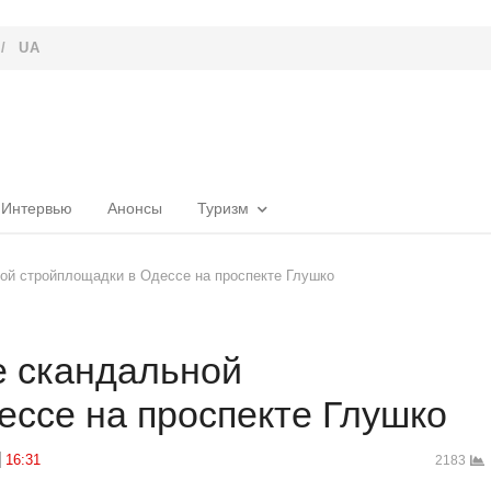
/
UA
Интервью
Анонсы
Туризм
ной стройплощадки в Одессе на проспекте Глушко
е скандальной
ессе на проспекте Глушко
16:31
2183