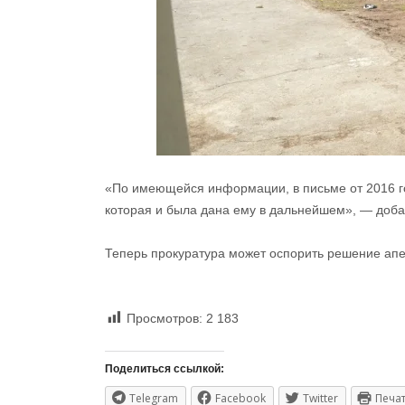
«По имеющейся информации, в письме от 2016 го
которая и была дана ему в дальнейшем», — доба
Теперь прокуратура может оспорить решение апе
Просмотров:
2 183
Поделиться ссылкой:
Telegram
Facebook
Twitter
Печа