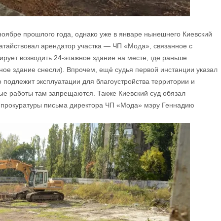
ноябре прошлого года, однако уже в январе нынешнего Киевский
датайствовал арендатор участка — ЧП «Мода», связанное с
ует возводить 24-этажное здание на месте, где раньше
ное здание снесли). Впрочем, ещё судья первой инстанции указал
о подлежит эксплуатации для благоустройства территории и
е работы там запрещаются. Также Киевский суд обязал
м прокуратуры письма директора ЧП «Мода» мэру Геннадию