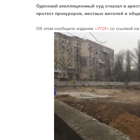
Одесский апелляционный суд отказал в арест
протест прокуроров, местных жителей и общ
Об этом сообщило издание
«УСИ»
со ссылкой на