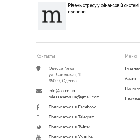
Рівень стресу у фінансовій системі
причини
Контакты
Меню
Одесса News
Главна
ул. Сегедская, 18
Архив
65009, Одесса
Полити
info@on.od.ua
odessanews.ua@gmail.com
Размещ
Подписаться в Facebook
Подписаться в Telegram
Подписаться в Twitter
Подписаться в Youtube