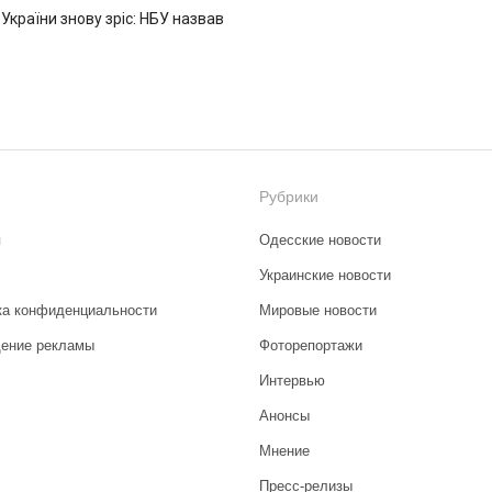
 України знову зріс: НБУ назвав
Рубрики
я
Одесские новости
Украинские новости
ка конфиденциальности
Мировые новости
ение рекламы
Фоторепортажи
Интервью
Анонсы
Мнение
Пресс-релизы