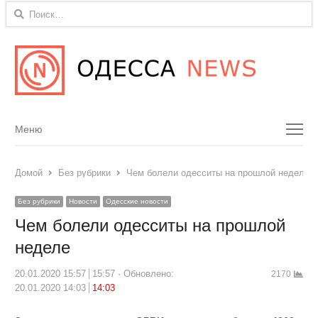
Найти:
Menu
Меню
Домой
Без рубрики
Чем болели одесситы на прошлой неделе
Без рубрики
Новости
Одесские новости
Чем болели одесситы на прошлой
неделе
20.01.2020 15:57
15:57
Обновлено:
2170
20.01.2020 14:03
14:03