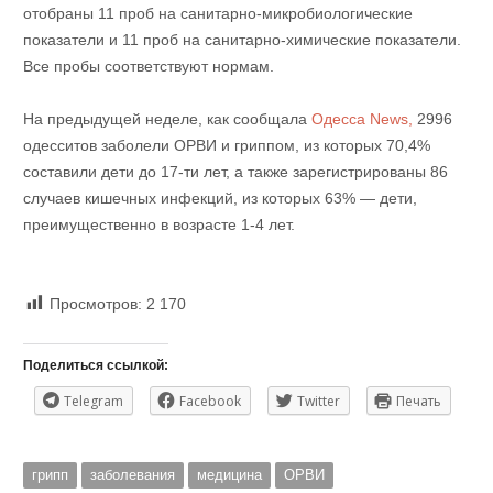
отобраны 11 проб на санитарно-микробиологические
показатели и 11 проб на санитарно-химические показатели.
Все пробы соответствуют нормам.
На предыдущей неделе, как сообщала
Одесса News,
2996
одесситов заболели ОРВИ и гриппом, из которых 70,4%
составили дети до 17-ти лет, а также зарегистрированы 86
случаев кишечных инфекций, из которых 63% — дети,
преимущественно в возрасте 1-4 лет.
Просмотров:
2 170
Поделиться ссылкой:
Telegram
Facebook
Twitter
Печать
грипп
заболевания
медицина
ОРВИ