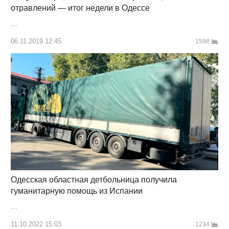
отравлений — итог недели в Одессе
…
06.11.2019 12:45
1598
Одесская областная детбольница получила
гуманитарную помощь из Испании
…
11.10.2022 15:03
1234