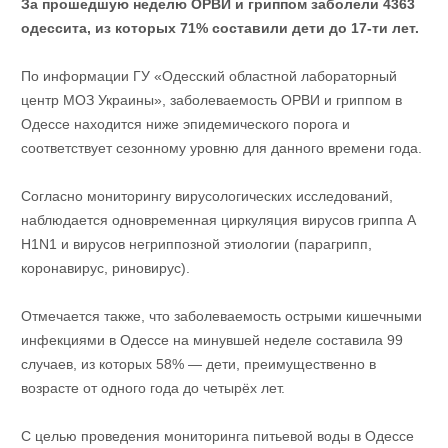
За прошедшую неделю ОРВИ и гриппом заболели 4363
одессита, из которых 71% составили дети до 17-ти лет.
По информации ГУ «Одесский областной лабораторный
центр МОЗ Украины», заболеваемость ОРВИ и гриппом в
Одессе находится ниже эпидемического порога и
соответствует сезонному уровню для данного времени года.
Согласно мониторингу вирусологических исследований,
наблюдается одновременная циркуляция вирусов гриппа А
H1N1 и вирусов негриппозной этиологии (парагрипп,
коронавирус, риновирус).
Отмечается также, что заболеваемость острыми кишечными
инфекциями в Одессе на минувшей неделе составила 99
случаев, из которых 58% — дети, преимущественно в
возрасте от одного года до четырёх лет.
С целью проведения мониторинга питьевой воды в Одессе