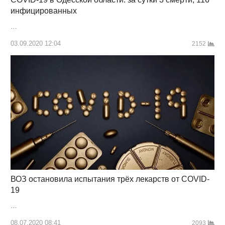
инфицированных
…
03.09.2020 12:04
2152
ВОЗ остановила испытания трёх лекарств от COVID-
19
…
08.07.2020 08:41
2093