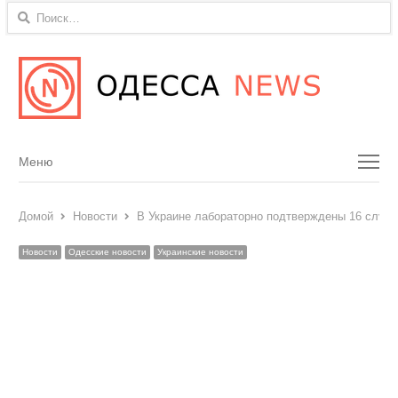
Найти:
Menu
Меню
Домой
Новости
В Украине лабораторно подтверждены 16 случ
Новости
Одесские новости
Украинские новости