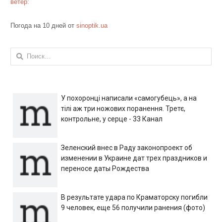
ветер:
Погода на 10 дней от
sinoptik.ua
Найти:
У похоронці написали «самогубець», а на
тілі аж три ножових поранення. Третє,
контрольне, у серце - 33 Канал
Зеленский внес в Раду законопроект об
изменении в Украине дат трех праздников и
переносе даты Рождества
В результате удара по Краматорску погибли
9 человек, еще 56 получили ранения (фото)