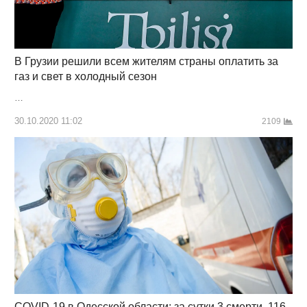
В Грузии решили всем жителям страны оплатить за
газ и свет в холодный сезон
…
30.10.2020 11:02
2109
COVID-19 в Одесской области: за сутки 3 смерти, 116