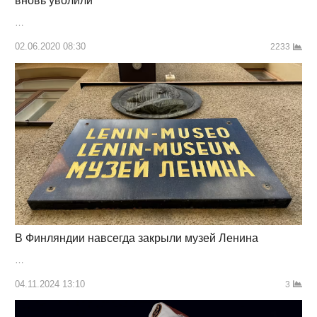
вновь уволили
…
02.06.2020 08:30
2233
В Финляндии навсегда закрыли музей Ленина
…
04.11.2024 13:10
3