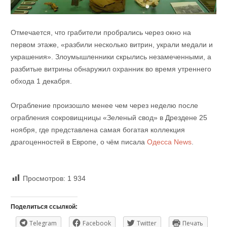
Отмечается, что грабители пробрались через окно на
первом этаже, «разбили несколько витрин, украли медали и
украшения». Злоумышленники скрылись незамеченными, а
разбитые витрины обнаружил охранник во время утреннего
обхода 1 декабря.
Ограбление произошло менее чем через неделю после
ограбления сокровищницы «Зеленый свод» в Дрездене 25
ноября, где представлена самая богатая коллекция
драгоценностей в Европе, о чём писала
Одесса News
.
Просмотров:
1 934
Поделиться ссылкой:
Telegram
Facebook
Twitter
Печать