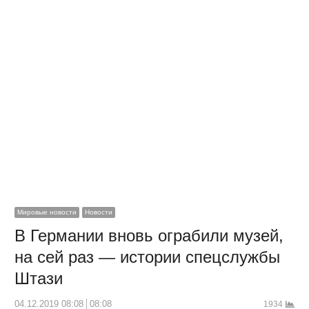
Мировые новости
Новости
В Германии вновь ограбили музей,
на сей раз — истории спецслужбы
Штази
04.12.2019 08:08
08:08
1934