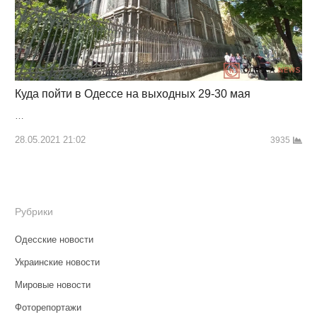
Куда пойти в Одессе на выходных 29-30 мая
…
28.05.2021 21:02
3935
Рубрики
Одесские новости
Украинские новости
Мировые новости
Фоторепортажи