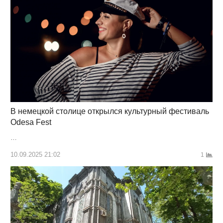
В немецкой столице открылся культурный фестиваль
Odesa Fest
…
10.09.2025 21:02
1