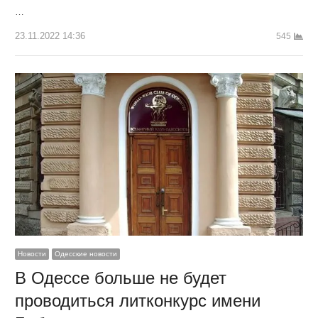
…
23.11.2022 14:36
545
Новости
Одесские новости
В Одессе больше не будет
проводиться литконкурс имени