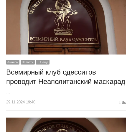
Анонсы
Новости
+ 1 еще
Всемирный клуб одесситов
проводит Неаполитанский маскарад
…
29.11.2024 19:40
1