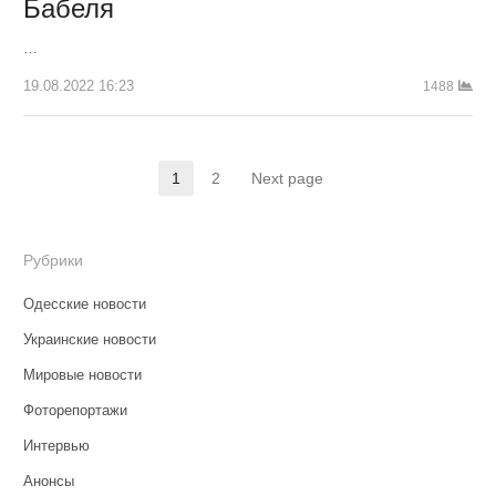
Бабеля
…
19.08.2022 16:23
1488
Навигация
1
2
Next page
Страница
Страница
по
записям
Рубрики
Одесские новости
Украинские новости
Мировые новости
Фоторепортажи
Интервью
Анонсы