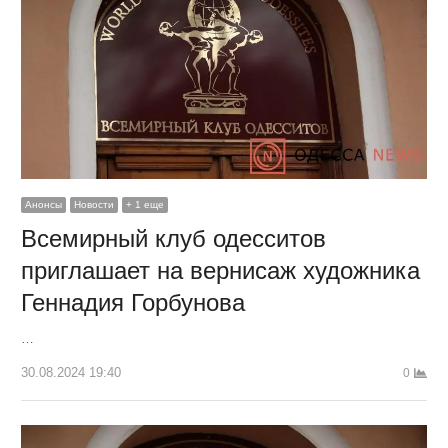
Анонсы
Новости
+ 1 еще
Всемирный клуб одесситов
приглашает на вернисаж художника
Геннадия Горбунова
…
30.08.2024 19:40
0