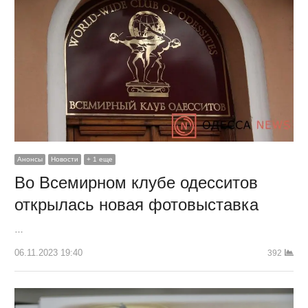
Анонсы
Новости
+ 1 еще
Во Всемирном клубе одесситов
открылась новая фотовыставка
…
06.11.2023 19:40
392