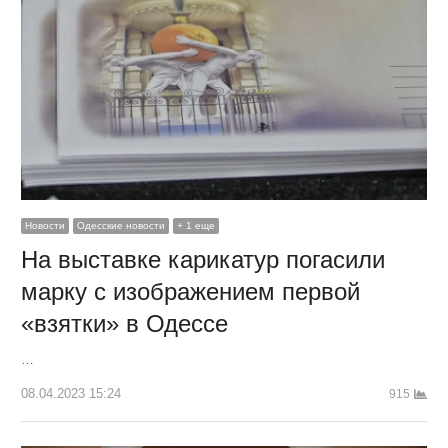
Новости
Одесские новости
+ 1 еще
На выставке карикатур погасили
марку с изображением первой
«взятки» в Одессе
…
08.04.2023 15:24
915