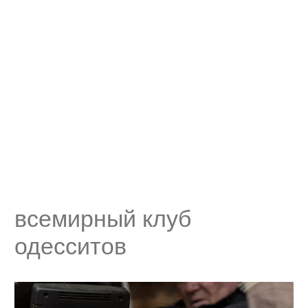
всемирный клуб
одесситов