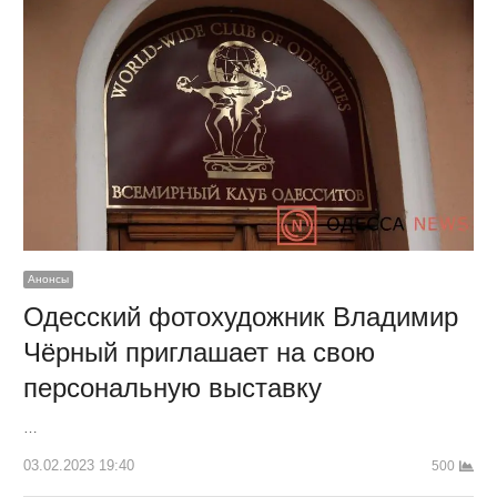
Анонсы
Одесский фотохудожник Владимир
Чёрный приглашает на свою
персональную выставку
…
03.02.2023 19:40
500