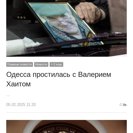
Главные новости
Новости
+ 2 еще
Одесса простилась с Валерием
Хаитом
…
05.02.2025 11:20
0