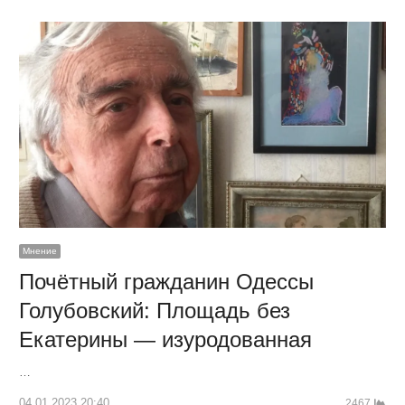
Мнение
Почётный гражданин Одессы
Голубовский: Площадь без
Екатерины — изуродованная
…
04.01.2023 20:40
2467