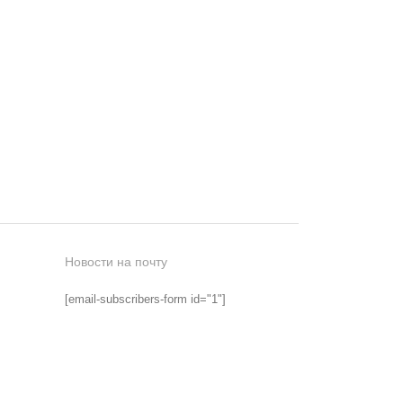
Новости на почту
[email-subscribers-form id="1"]