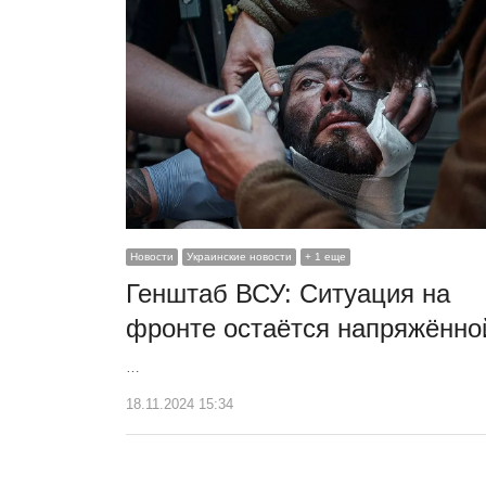
Новости
Украинские новости
+ 1 еще
Генштаб ВСУ: Ситуация на
фронте остаётся напряжённо
…
18.11.2024 15:34