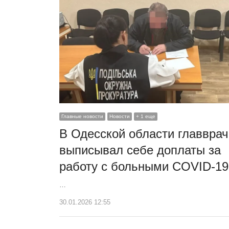
Главные новости
Новости
+ 1 еще
В Одесской области главврач
выписывал себе доплаты за
работу с больными COVID-19
…
30.01.2026 12:55