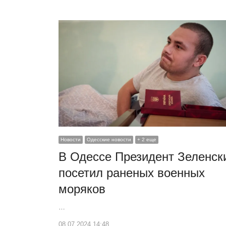
Новости
Одесские новости
+ 2 еще
В Одессе Президент Зеленск
посетил раненых военных
моряков
…
08.07.2024 14:48