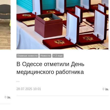
Главные новости
Новости
+ 2 еще
В Одессе отметили День
медицинского работника
…
28.07.2025 10:01
0
0