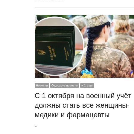
Новости
Одесские новости
+ 1 еще
С 1 октября на военный учёт
должны стать все женщины-
медики и фармацевты
…