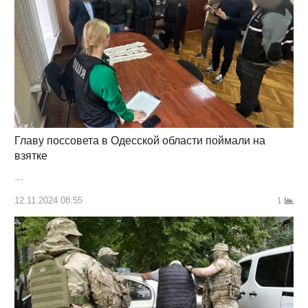
Главу поссовета в Одесской области поймали на
взятке
…
12.11.2024 08:55
1