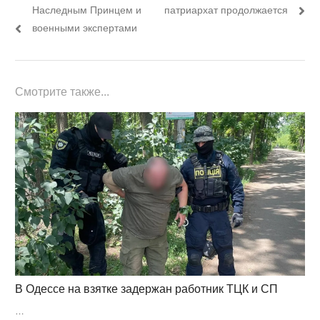
записям
Наследным Принцем и
патриархат продолжается
военными экспертами
Смотрите также...
В Одессе на взятке задержан работник ТЦК и СП
…