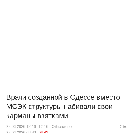
Врачи созданной в Одессе вместо
МСЭК структуры набивали свои
карманы взятками
27.03.2026 12:16
12:16
Обновлено:
7
27.03.2026 08:43
08:43