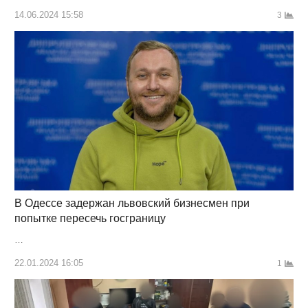
14.06.2024 15:58
3
В Одессе задержан львовский бизнесмен при
попытке пересечь госграницу
…
22.01.2024 16:05
1