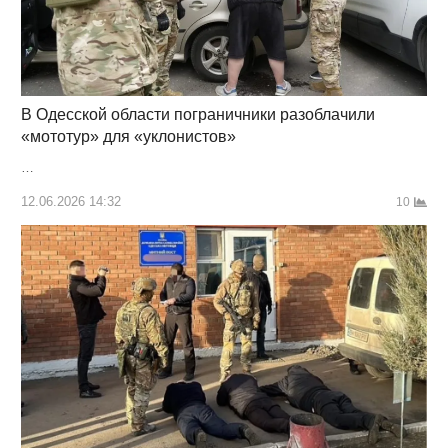
В Одесской области пограничники разоблачили
«мототур» для «уклонистов»
…
12.06.2026 14:32
10