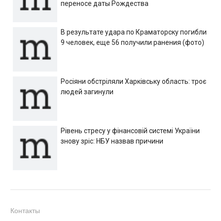
переносе даты Рождества
В результате удара по Краматорску погибли
9 человек, еще 56 получили ранения (фото)
Росіяни обстріляли Харківську область: троє
людей загинули
Рівень стресу у фінансовій системі України
знову зріс: НБУ назвав причини
Контакты