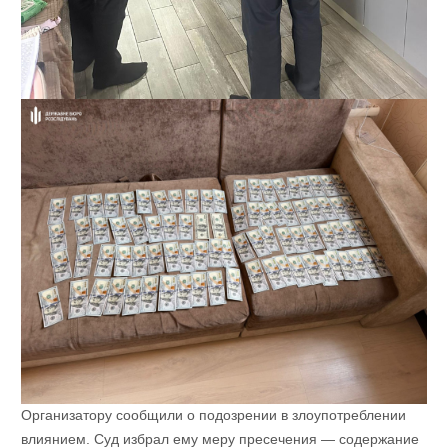
Организатору сообщили о подозрении в злоупотреблении
влиянием. Суд избрал ему меру пресечения — содержание