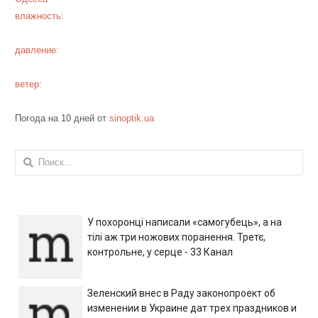
влажность:
давление:
ветер:
Погода на 10 дней от
sinoptik.ua
Найти:
У похоронці написали «самогубець», а на
тілі аж три ножових поранення. Третє,
контрольне, у серце - 33 Канал
Зеленский внес в Раду законопроект об
изменении в Украине дат трех праздников и