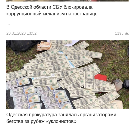
В Одесской области СБУ блокировала
коррупционный механизм на госгранице
…
23.01.2023 13:52
1195
Одесская прокуратура занялась организаторами
бегства за рубеж «уклонистов»
…