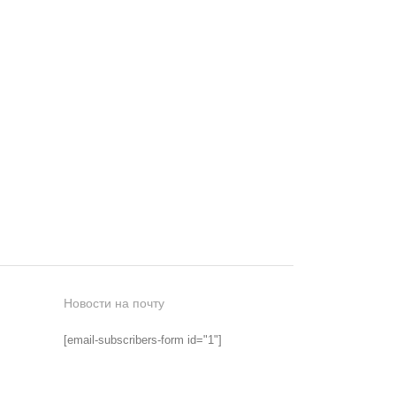
Новости на почту
[email-subscribers-form id="1"]