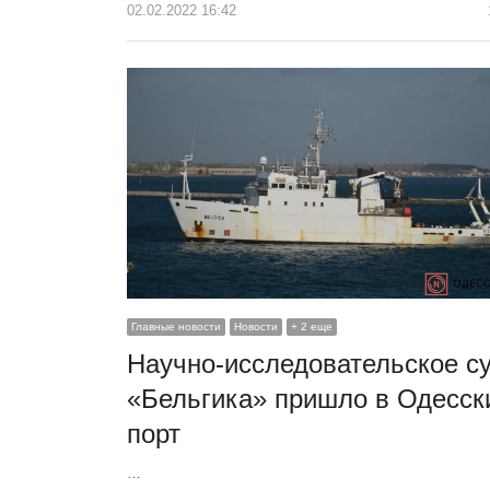
02.02.2022 16:42
Главные новости
Новости
+ 2 еще
Научно-исследовательское с
«Бельгика» пришло в Одесск
порт
…