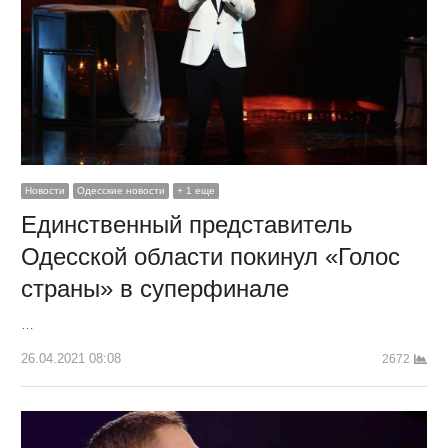
Новости
Одесские новости
+ 1 еще
Единственный представитель
Одесской области покинул «Голос
страны» в суперфинале
…
26.04.2021 08:08
2672