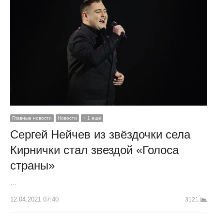
Главные новости
Новости
+ 1 еще
Сергей Нейчев из звёздочки села
Кирнички стал звездой «Голоса
страны»
…
12.04.2021 07:40
3121