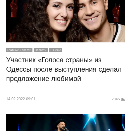
Главные новости
Новости
+ 1 еще
Участник «Голоса страны» из
Одессы после выступления сделал
предложение любимой
…
14.02.2022 09:01
2845