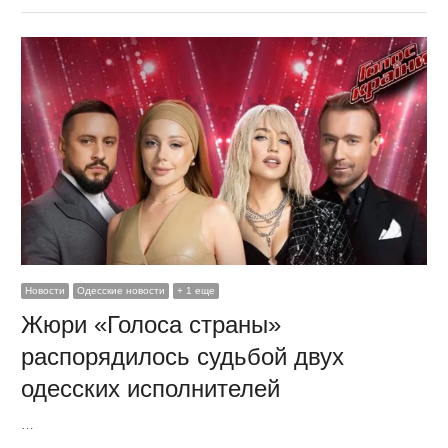
Новости
Одесские новости
+ 1 еще
Жюри «Голоса страны»
распорядилось судьбой двух
одесских исполнителей
…