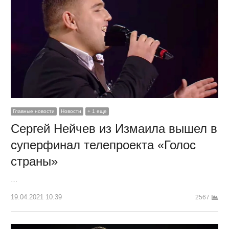
Главные новости
Новости
+ 1 еще
Сергей Нейчев из Измаила вышел в
суперфинал телепроекта «Голос
страны»
…
19.04.2021 10:39
2567