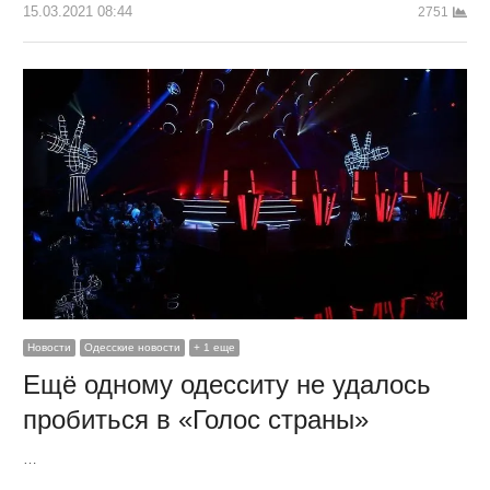
15.03.2021 08:44
2751
Новости
Одесские новости
+ 1 еще
Ещё одному одесситу не удалось
пробиться в «Голос страны»
…