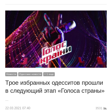
Новости
Одесские новости
+ 1 еще
Трое избранных одесситов прошли
в следующий этап «Голоса страны»
…
22.03.2021 07:40
3531