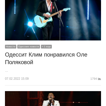
Новости
Одесские новости
+ 1 еще
Одессит Клим понравился Оле
Поляковой
…
07.02.2022 15:09
1794