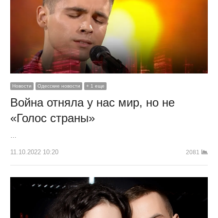
Новости
Одесские новости
+ 1 еще
Война отняла у нас мир, но не
«Голос страны»
…
11.10.2022 10:20
2081