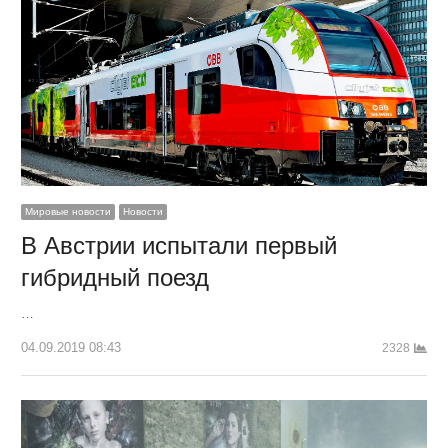
Мировые новости
Новости
В Австрии испытали первый
гибридный поезд
…
04.09.2019 08:43
2328