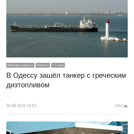
Мировые новости
Новости
+ 1 еще
В Одессу зашёл танкер с греческим
дизтопливом
…
04.09.2019 14:53
2494