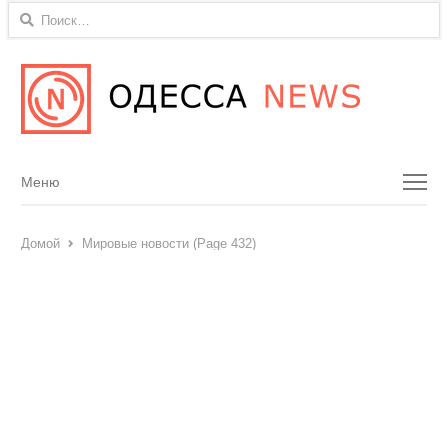
Найти:
Menu
Меню
Домой
Мировые новости (Page 432)