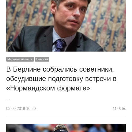
Мировые новости
Новости
В Берлине собрались советники,
обсудившие подготовку встречи в
«Нормандском формате»
…
03.09.2019 10:20
2148