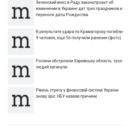
Зеленский внес в Раду законопроект об
изменении в Украине дат трех праздников и
переносе даты Рождества
В результате удара по Краматорску погибли
9 человек, еще 56 получили ранения (фото)
Росіяни обстріляли Харківську область: троє
людей загинули
Рівень стресу у фінансовій системі України
знову зріс: НБУ назвав причини