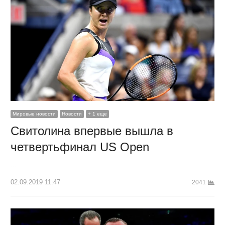
Мировые новости
Новости
+ 1 еще
Свитолина впервые вышла в
четвертьфинал US Open
…
02.09.2019 11:47
2041