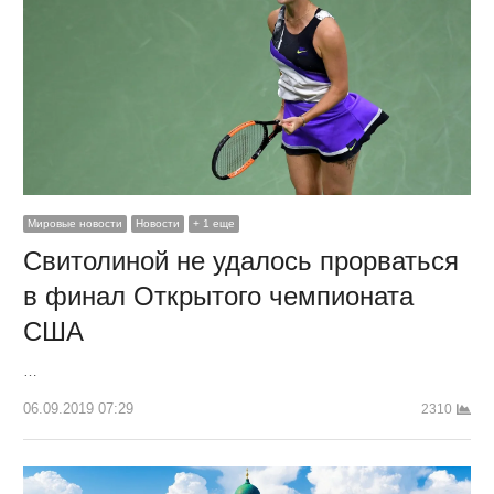
Мировые новости
Новости
+ 1 еще
Свитолиной не удалось прорваться
в финал Открытого чемпионата
США
…
06.09.2019 07:29
2310