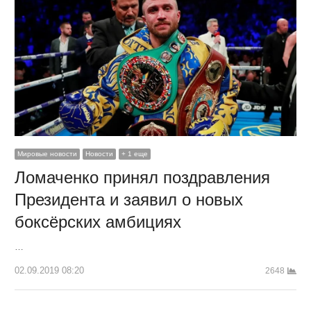
Мировые новости
Новости
+ 1 еще
Ломаченко принял поздравления
Президента и заявил о новых
боксёрских амбициях
…
02.09.2019 08:20
2648