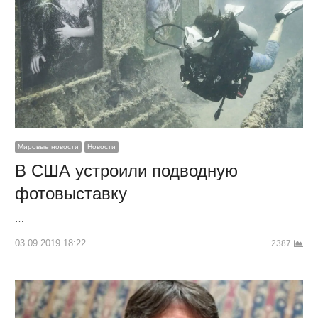
Мировые новости
Новости
В США устроили подводную
фотовыставку
…
03.09.2019 18:22
2387