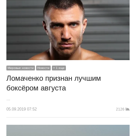
Мировые новости
Новости
+ 1 еще
Ломаченко признан лучшим
боксёром августа
…
05.09.2019 07:52
2126