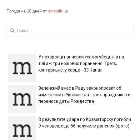
Погода на 10 дней от
sinoptik.ua
Найти:
У похоронці написали «самогубець», а на
тілі аж три ножових поранення. Третє,
контрольне, у серце - 33 Канал
Зеленский внес в Раду законопроект об
изменении в Украине дат трех праздников и
переносе даты Рождества
В результате удара по Краматорску погибли
9 человек, еще 56 получили ранения (фото)