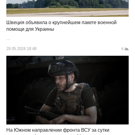
Швеция объявила о крупнейшем пакете военной
помощи для Украины
…
29.05.2024 18:48
6
На Южном направлении фронта ВСУ за сутки