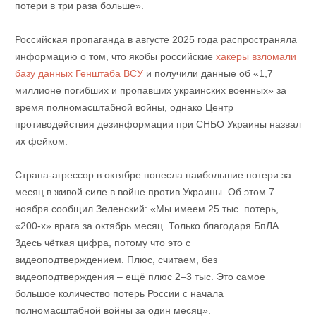
потери в три раза больше».
Российская пропаганда в августе 2025 года распространяла
информацию о том, что якобы российские
хакеры взломали
базу данных Генштаба ВСУ
и получили данные об «1,7
миллионе погибших и пропавших украинских военных» за
время полномасштабной войны, однако Центр
противодействия дезинформации при СНБО Украины назвал
их фейком.
Страна-агрессор в октябре понесла наибольшие потери за
месяц в живой силе в войне против Украины. Об этом 7
ноября сообщил Зеленский: «Мы имеем 25 тыс. потерь,
«200-х» врага за октябрь месяц. Только благодаря БпЛА.
Здесь чёткая цифра, потому что это с
видеоподтверждением. Плюс, считаем, без
видеоподтверждения – ещё плюс 2–3 тыс. Это самое
большое количество потерь России с начала
полномасштабной войны за один месяц».