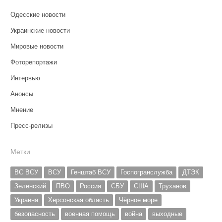
Одесские новости
Украинские новости
Мировые новости
Фоторепортажи
Интервью
Анонсы
Мнение
Пресс-релизы
Метки
ВС ВСУ
ВСУ
Генштаб ВСУ
Госпогранслужба
ДТЭК
Зеленский
ПВО
Россия
СБУ
США
Труханов
Украина
Херсонская область
Чёрное море
безопасность
военная помощь
война
выходные