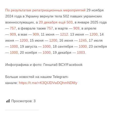
По результатам репатриационных мероприятий
29 ноября
2024 года в Украину вернули тела 502 павших украинских
военнослужащих, а
20 декабря ещё 503
, в январе 2025 года
—
757
, в феврале также
757
, в марте —
909
, в апреле
—
909
, в мае —
909
, 11 июня —
1212.
13 июня —
1200
, 14
июня —
1200
, 15 июня —
1200
, 16 июня —
1245
, 17 июля
—
1000
, 19 августа —
1000
, 18 сентября —
1000,
23 октября
—
1000
, 20 ноября —
1000
, 19 декабря —
1003
.
Инфографика и фото: Генштаб ВСУ/Facebook
Больше новостей на нашем Telegram-
канале:
https://t.me/+K3QIJDVwDQhmNDMy
Просмотров:
3