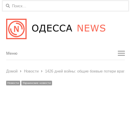
Найти:
Menu
Меню
Домой
Новости
1426 дней войны: общие боевые потери врага с
Новости
Украинские новости