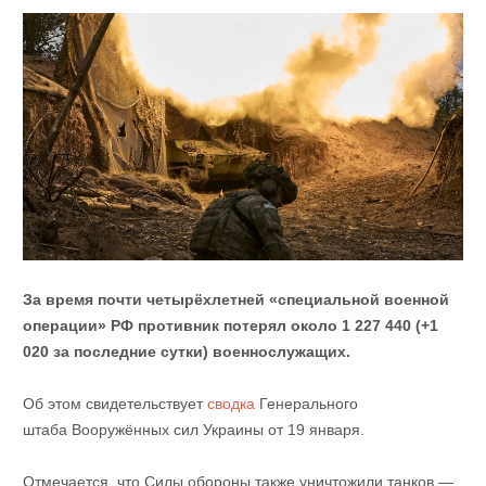
За время почти четырёхлетней «специальной военной
операции» РФ противник потерял около 1 227 440 (+1
020 за последние сутки) военнослужащих.
Об этом свидетельствует
сводка
Генерального
штаба Вооружённых сил Украины от 19 января.
Отмечается, что Силы обороны также уничтожили танков —