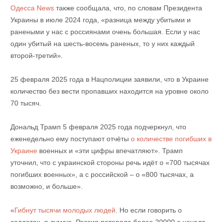
Одесса News
также сообщала, что, по словам Президента
Украины в июле 2024 года, «разница между убитыми и
ранеными у нас с россиянами очень большая. Если у нас
один убитый на шесть-восемь раненых, то у них каждый
второй-третий».
25 февраля 2025 года в Нацполиции заявили, что в Украине
количество без вести пропавших находится на уровне около
70 тысяч.
Дональд Трамп 5 февраля 2025 года подчеркнул, что
еженедельно ему поступают отчёты
о количестве погибших в
Украине
военных и «эти цифры впечатляют». Трамп
уточнил, что с украинской стороны речь идёт о «700 тысячах
погибших военных», а с российской – о «800 тысячах, а
возможно, и больше».
«
Гибнут тысячи молодых людей
. Но если говорить о