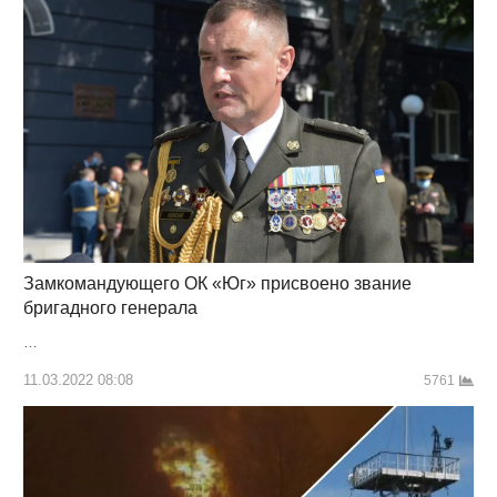
Замкомандующего ОК «Юг» присвоено звание
бригадного генерала
…
11.03.2022 08:08
5761