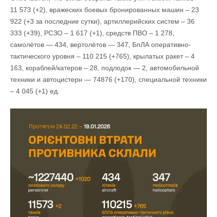
11 573 (+2), вражеских боевых бронированных машин ‒ 23
922 (+3 за последние сутки), артиллерийских систем – 36
333 (+39), РСЗО – 1 617 (+1), средств ПВО ‒ 1 278,
самолётов — 434, вертолётов — 347, БпЛА оперативно-
тактического уровня – 110 215 (+765), крылатых ракет ‒ 4
163, кораблей/катеров ‒ 28, подлодок — 2, автомобильной
техники и автоцистерн — 74876 (+170), специальной техники
‒ 4 045 (+1) ед.