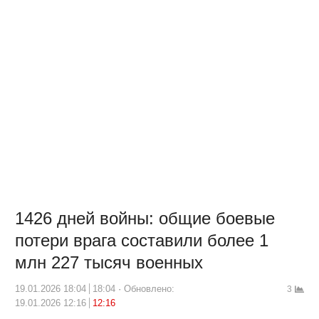
1426 дней войны: общие боевые
потери врага составили более 1
млн 227 тысяч военных
19.01.2026 18:04
18:04
Обновлено:
3
19.01.2026 12:16
12:16