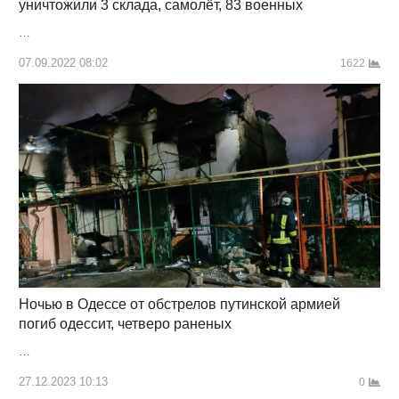
уничтожили 3 склада, самолёт, 83 военных
…
07.09.2022 08:02
1622
Ночью в Одессе от обстрелов путинской армией
погиб одессит, четверо раненых
…
27.12.2023 10:13
0