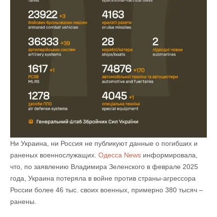
Ни Украина, ни Россия не публикуют данные о погибших и
раненых военнослужащих.
Одесса News
информировала,
что, по заявлению Владимира Зеленского в феврале 2025
года, Украина потеряла в войне против страны-агрессора
России более 46 тыс. своих военных, примерно 380 тысяч –
ранены.