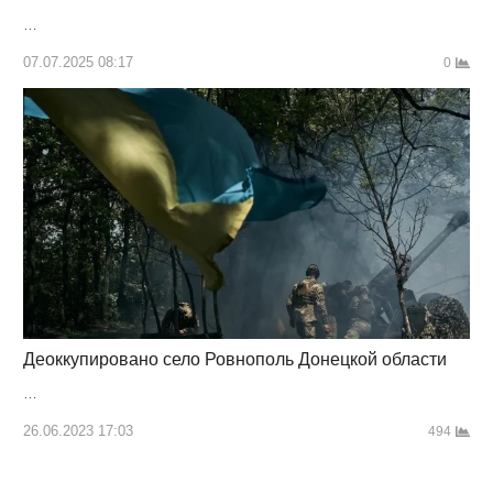
…
07.07.2025 08:17
0
Деоккупировано село Ровнополь Донецкой области
…
26.06.2023 17:03
494