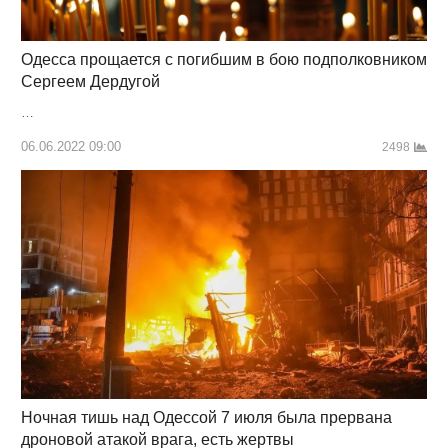
Одесса прощается с погибшим в бою подполковником
Сергеем Дердугой
…
06.06.2022 09:00
2498
Ночная тишь над Одессой 7 июля была прервана
дроновой атакой врага, есть жертвы