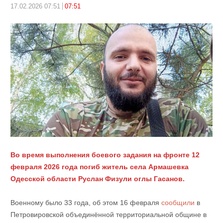
17.02.2026 07:51
07:51
Во время выполнения боевого задания на фронте 12
февраля 2026 года погиб житель села Армашевка
Одесской области Руслан Физули оглы Гасанов.
Военному было 33 года, об этом 16 февраля
сообщили
в
Петровировской объединённой территориальной общине в