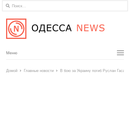
Найти:
Menu
Меню
Домой
Главные новости
В бою за Украину погиб Руслан Гасано