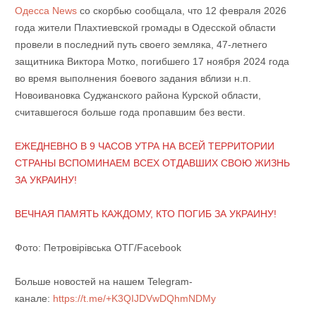
Одесса News
со скорбью сообщала, что 12 февраля 2026
года жители Плахтиевской громады в Одесской области
провели в последний путь своего земляка, 47-летнего
защитника Виктора Мотко, погибшего 17 ноября 2024 года
во время выполнения боевого задания вблизи н.п.
Новоивановка Суджанского района Курской области,
считавшегося больше года пропавшим без вести.
ЕЖЕДНЕВНО В 9 ЧАСОВ УТРА НА ВСЕЙ ТЕРРИТОРИИ
СТРАНЫ ВСПОМИНАЕМ ВСЕХ ОТДАВШИХ СВОЮ ЖИЗНЬ
ЗА УКРАИНУ!
ВЕЧНАЯ ПАМЯТЬ КАЖДОМУ, КТО ПОГИБ ЗА УКРАИНУ!
Фото: Петровірівська ОТГ/Facebook
Больше новостей на нашем Telegram-
канале:
https://t.me/+K3QIJDVwDQhmNDMy