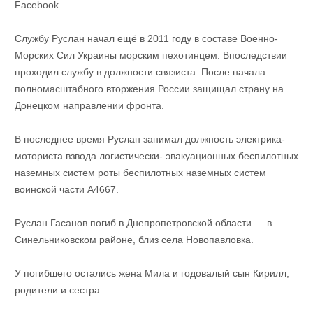
Facebook.
Службу Руслан начал ещё в 2011 году в составе Военно-
Морских Сил Украины морским пехотинцем. Впоследствии
проходил службу в должности связиста. После начала
полномасштабного вторжения России защищал страну на
Донецком направлении фронта.
В последнее время Руслан занимал должность электрика-
моториста взвода логистически- эвакуационных беспилотных
наземных систем роты беспилотных наземных систем
воинской части А4667.
Руслан Гасанов погиб в Днепропетровской области — в
Синельниковском районе, близ села Новопавловка.
У погибшего остались жена Мила и годовалый сын Кирилл,
родители и сестра.