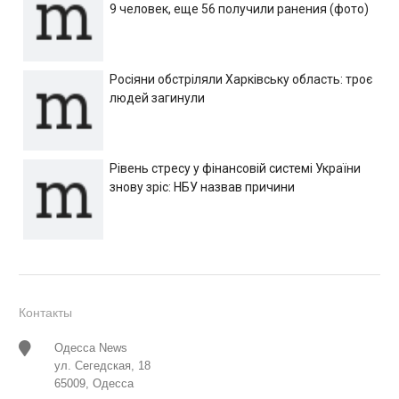
9 человек, еще 56 получили ранения (фото)
Росіяни обстріляли Харківську область: троє
людей загинули
Рівень стресу у фінансовій системі України
знову зріс: НБУ назвав причини
Контакты
Одесса News
ул. Сегедская, 18
65009, Одесса