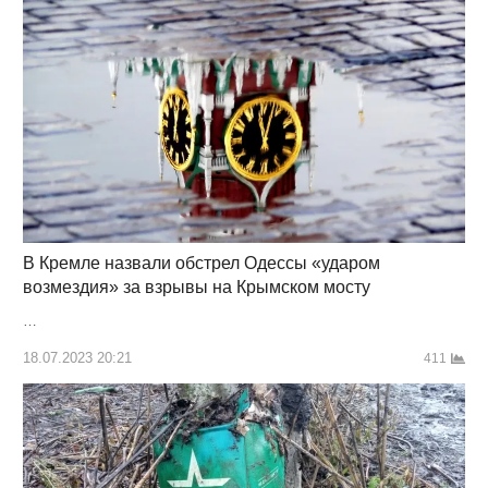
В Кремле назвали обстрел Одессы «ударом
возмездия» за взрывы на Крымском мосту
…
18.07.2023 20:21
411