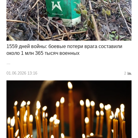
1559 дней войны: боевые потери врага составили
около 1 млн 365 тысяч военных
…
01.06.2026 13:16
2