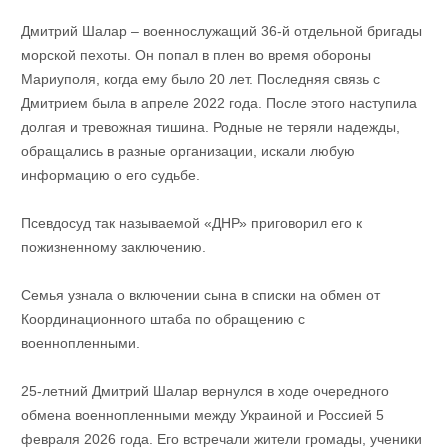
Дмитрий Шалар – военнослужащий 36-й отдельной бригады
морской пехоты. Он попал в плен во время обороны
Мариуполя, когда ему было 20 лет. Последняя связь с
Дмитрием была в апреле 2022 года. После этого наступила
долгая и тревожная тишина. Родные не теряли надежды,
обращались в разные организации, искали любую
информацию о его судьбе.
Псевдосуд так называемой «ДНР» приговорил его к
пожизненному заключению.
Семья узнала о включении сына в списки на обмен от
Координационного штаба по обращению с
военнопленными.
25-летний Дмитрий Шалар вернулся в ходе очередного
обмена военнопленными между Украиной и Россией 5
февраля 2026 года. Его встречали жители громады, ученики