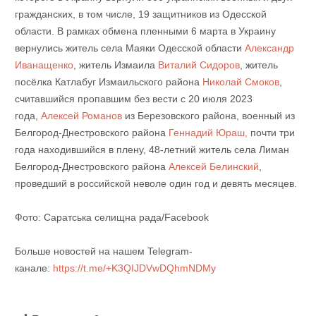
гражданских, в том числе, 19 защитников из Одесской
области. В рамках обмена пленными 6 марта в Украину
вернулись житель села Маяки Одесской области
Александр
Иванащенко
, житель Измаила
Виталий Сидоров
, житель
посёлка Катлабуг Измаильского района
Николай Смоков
,
считавшийся пропавшим без вести с 20 июля 2023
года,
Алексей Романов
из Березовского района, военный из
Белгород-Днестровского района
Геннадий Юраш,
почти три
года находившийся в плену, 48-летний житель села Лиман
Белгород-Днестровского района
Алексей Белинский
,
проведший в российской неволе один год и девять месяцев.
Фото: Саратська селищна рада/Facebook
Больше новостей на нашем Telegram-
канале:
https://t.me/+K3QIJDVwDQhmNDMy