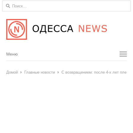
Найти:
Menu
Меню
Домой
Главные новости
С возвращением: после 4-х лет плен