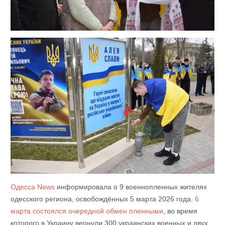
Одесса News
информировала о 9 военнопленных жителях
одесского региона, освобождённых 5 марта 2026 года.
6
марта состоялся очередной обмен пленными
, во время
которого в Украину вернули 300 украинских военных и двух