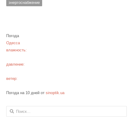
энергоснабжение
Погода
Одесса
влажность:
давление:
ветер:
Погода на 10 дней от
sinoptik.ua
Найти: