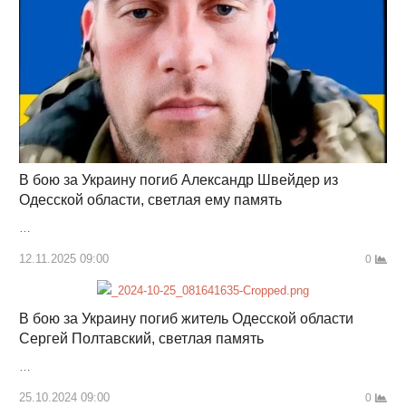
В бою за Украину погиб Александр Швейдер из
Одесской области, светлая ему память
…
12.11.2025 09:00
0
В бою за Украину погиб житель Одесской области
Сергей Полтавский, светлая память
…
25.10.2024 09:00
0