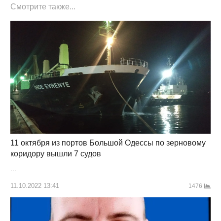
Смотрите также...
11 октября из портов Большой Одессы по зерновому
коридору вышли 7 судов
…
11.10.2022 13:41
1476