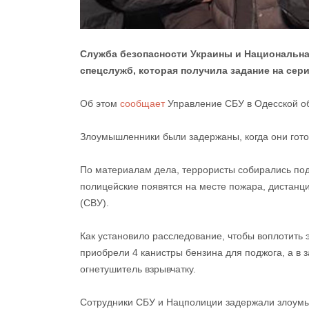
Служба безопасности Украины и Национальна
спецслужб, которая получила задание на сер
Об этом
сообщает
Управление СБУ в Одесской об
Злоумышленники были задержаны, когда они гото
По материалам дела, террористы собирались под
полицейские появятся на месте пожара, дистанц
(СВУ).
Как установило расследование, чтобы воплотить э
приобрели 4 канистры бензина для поджога, а в
огнетушитель взрывчатку.
Сотрудники СБУ и Нацполиции задержали злоумышл