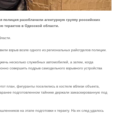
я полиция разоблачили агентурную группу российских
ию терактов в Одесской области.
ласти.
вили взрыв возле одного из региональных райотделов полиции.
жечь несколько служебных автомобилей, а затем, когда
ионно совершить подрыв самодельного взрывного устройства
тот план, фигуранты поселились в хостеле вблизи объекта,
 заранее подготовленном тайнике держали замаскированную под
енников на этапе подготовки к теракту. На их след удалось