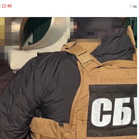
12:49
2