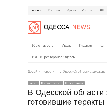
Главная
Контакты
Архив
Реклама
RU
10 лет вместе!
Архив
Главная
Конт
ТОП 10 ресторанов Одессы
Домой
Новости
В Одесской области задержаны 
Новости
Одесские новости
Фоторепортажи
В Одесской области
готовившие теракты 