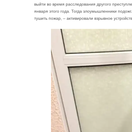
выйти во время расследования другого преступл
января этого года. Тогда злоумышленники подожгл
тушить пожар, – активировали взрывное устройст