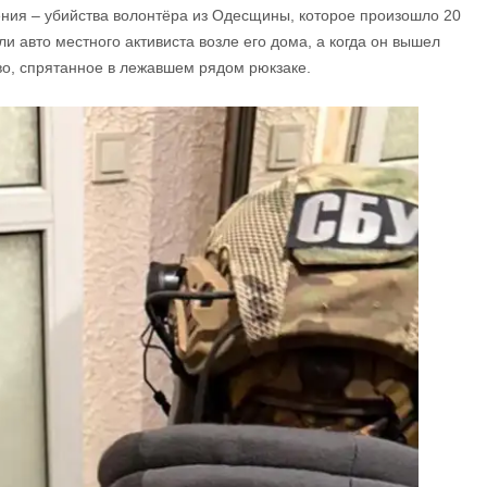
ения – убийства волонтёра из Одесщины, которое произошло 20
и авто местного активиста возле его дома, а когда он вышел
во, спрятанное в лежавшем рядом рюкзаке.