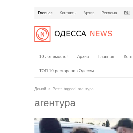
Главная
Контакты
Архив
Реклама
RU
10 лет вместе!
Архив
Главная
Конт
ТОП 10 ресторанов Одессы
Домой
Posts tagged:
агентура
агентура