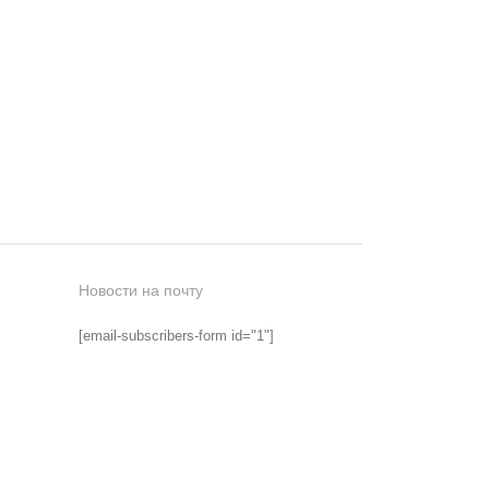
Новости на почту
[email-subscribers-form id="1"]