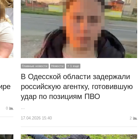
Главные новости
Новости
+ 1 еще
В Одесской области задержали
ире
российскую агентку, готовившую
удар по позициям ПВО
…
0
17.04.2026 15:40
2