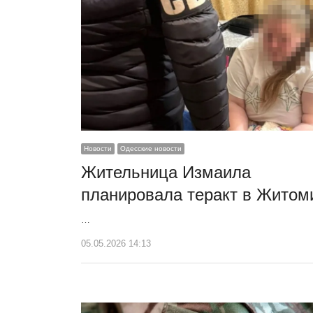
Новости
Одесские новости
Жительница Измаила
планировала теракт в Житом
…
05.05.2026 14:13