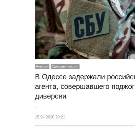
Новости
Одесские новости
В Одессе задержали российс
агента, совершавшего поджог
диверсии
…
15.04.2026 20:21