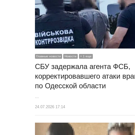
Главные новости
Новости
+ 1 еще
СБУ задержала агента ФСБ,
корректировавшего атаки вра
по Одесской области
…
24.07.2026 17:14