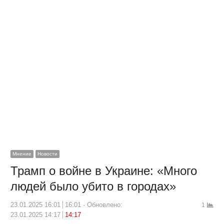
Мнение
Новости
Трамп о войне в Украине: «Много
людей было убито в городах»
23.01.2025 16:01
16:01
Обновлено:
1
23.01.2025 14:17
14:17