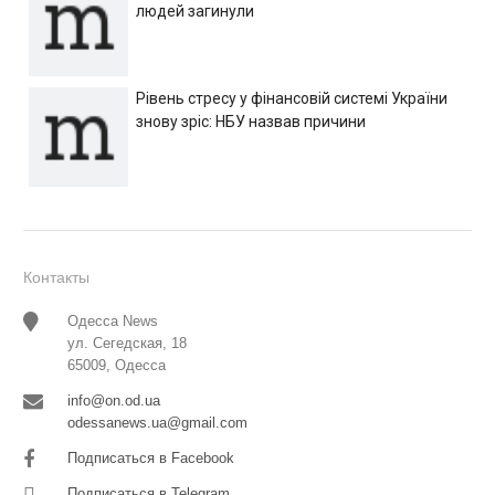
людей загинули
Рівень стресу у фінансовій системі України
знову зріс: НБУ назвав причини
Контакты
Одесса News
ул. Сегедская, 18
65009, Одесса
info@on.od.ua
odessanews.ua@gmail.com
Подписаться в Facebook
Подписаться в Telegram