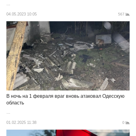
…
04.05.2023 10:05
567
В ночь на 1 февраля враг вновь атаковал Одесскую
область
…
01.02.2025 11:38
0