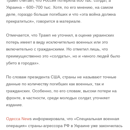
Трамп считает, что Россия потеряла 800 тыс. солдат, а
Украина – 600–700 тыс. Хотя, по его мнению, на самом
деле, гораздо больше погибших и что «эта война должна
прекратиться», говорится в материале.
Отмечается, что Трамп не уточнил, в оценке украинских
потерь имеет в виду исключительно военных или это
включительно с гражданскими. Но отметил лишь, что
преимущественно это «солдаты», но и «много людей было
убито в городах».
По словам президента США, страны не называют точные
данные по количеству погибших как военных, так и
гражданских. Особенно, по его словам, высоки потери на
фронте, в частности, среди молодых солдат, уточняет
издание.
Одесса New
s информировала, что «Специальная военная
операция» страны-агрессора РФ в Украине уже закончилась