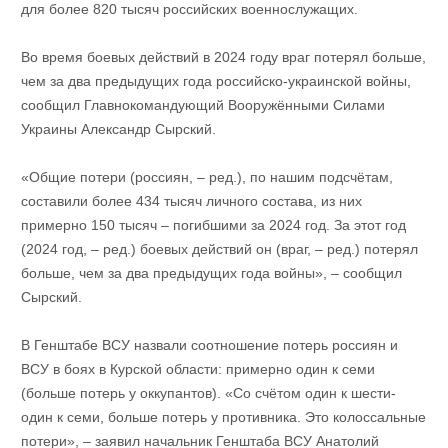
для более 820 тысяч российских военнослужащих.
Во время боевых действий в 2024 году враг потерял больше,
чем за два предыдущих года российско-украинской войны,
сообщил Главнокомандующий Вооружёнными Силами
Украины Александр Сырский.
«Общие потери (россиян, – ред.), по нашим подсчётам,
составили более 434 тысяч личного состава, из них
примерно 150 тысяч – погибшими за 2024 год. За этот год
(2024 год, – ред.) боевых действий он (враг, – ред.) потерял
больше, чем за два предыдущих года войны», – сообщил
Сырский.
В Генштабе ВСУ назвали соотношение потерь россиян и
ВСУ в боях в Курской области: примерно один к семи
(больше потерь у оккупантов). «Со счётом один к шести-
один к семи, больше потерь у противника. Это колоссальные
потери», – заявил начальник Генштаба ВСУ Анатолий