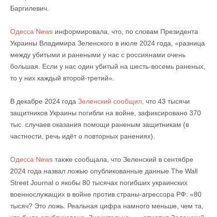
Баргилевич.
Одесса News
информировала, что, по словам Президента
Украины Владимира Зеленского в июле 2024 года, «разница
между убитыми и ранеными у нас с россиянами очень
большая. Если у нас один убитый на шесть-восемь раненых,
то у них каждый второй-третий».
В декабре 2024 года
Зеленский сообщил,
что 43 тысячи
защитников Украины погибли на войне, зафиксировано 370
тыс. случаев оказания помощи раненым защитникам (в
частности, речь идёт о повторных ранениях).
Одесса News
также сообщала, что Зеленский в сентябре
2024 года назвал ложью опубликованные данные The Wall
Street Journal о якобы 80 тысячах погибших украинских
военнослужащих в войне против страны-агрессора РФ: «80
тысяч? Это ложь. Реальная цифра намного меньше, чем та,