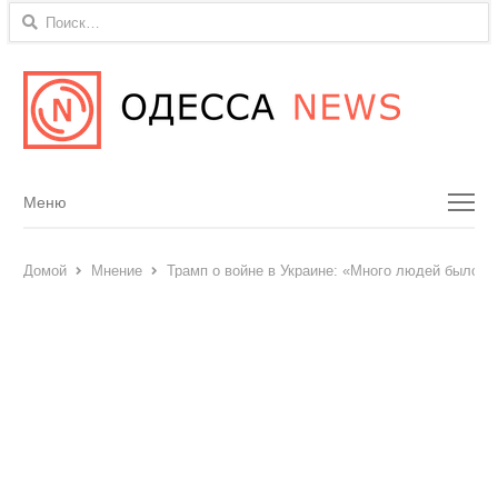
Найти:
Menu
Меню
Домой
Мнение
Трамп о войне в Украине: «Много людей было уб