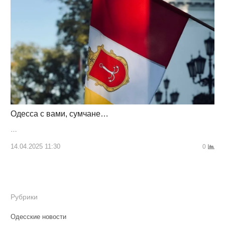
Одесса с вами, сумчане…
…
14.04.2025 11:30
0
Рубрики
Одесские новости