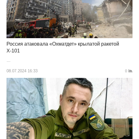
Россия атаковала «Охматдет» крылатой ракетой
Х-101
…
08.07.2024 16:33
0