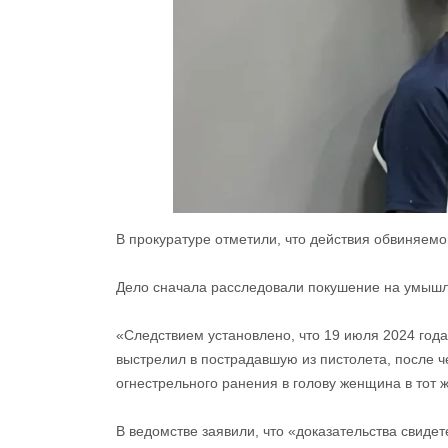
В прокуратуре отметили, что действия обвиняем
Дело сначала расследовали покушение на умышл
«Следствием установлено, что 19 июля 2024 года
выстрелил в пострадавшую из пистолета, после 
огнестрельного ранения в голову женщина в тот ж
В ведомстве заявили, что «доказательства свидет