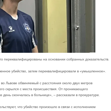
ого переквалифицированы на основании собранных доказательств.
енное убийство, затем переквалифицировали в «умышленное».
 во Львове обвиняемый с расстояния около двух метров
чего скрылся с места происшествия. От проникающего
е день скончалась в больнице», – рассказали в прокуратуре.
ельствуют, что убийство произошло в связи с исполнением