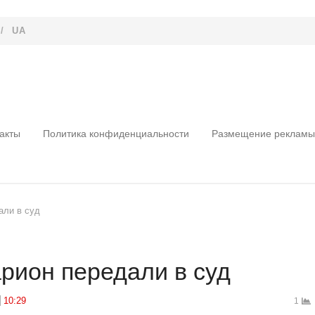
/
UA
акты
Политика конфиденциальности
Размещение рекламы
али в суд
рион передали в суд
10:29
1