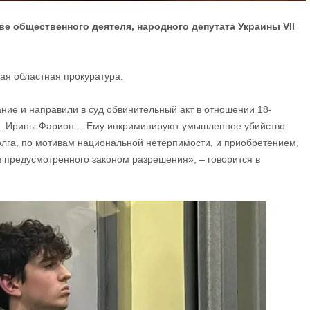
 общественного деятеля, народного депутата Украины VII
ая областная прокуратура.
ие и направили в суд обвинительный акт в отношении 18-
ва… Ирины Фарион… Ему инкриминируют умышленное убийство
олга, по мотивам национальной нетерпимости, и приобретением,
 предусмотренного законом разрешения», – говорится в