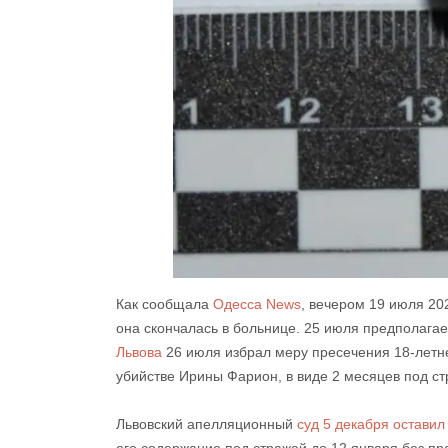
Как сообщала
Одесса News
, вечером 19 июля 20
она скончалась в больнице. 25 июля предполага
Львова
26 июля избрал меру пресечения 18-летн
убийстве Ирины Фарион, в виде 2 месяцев под ст
Львовский апелляционный
суд 5 декабря остави