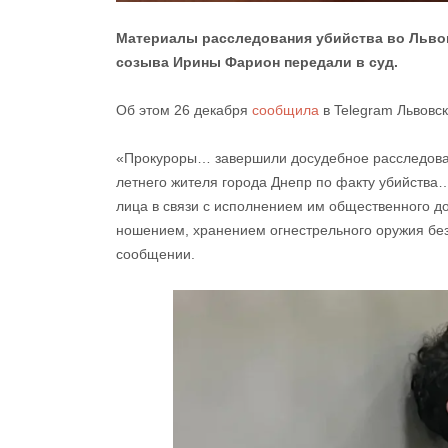
Материалы расследования убийства во Львове
созыва Ирины Фарион передали в суд.
Об этом 26 декабря
сообщила
в Telegram Львовск
«Прокуроры… завершили досудебное расследован
летнего жителя города Днепр по факту убийст
лица в связи с исполнением им общественного д
ношением, хранением огнестрельного оружия без
сообщении.