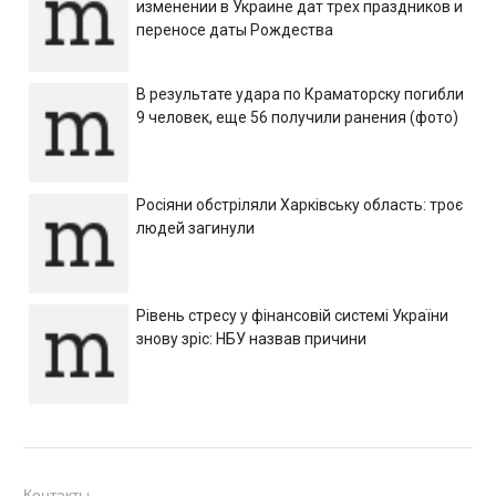
изменении в Украине дат трех праздников и
переносе даты Рождества
В результате удара по Краматорску погибли
9 человек, еще 56 получили ранения (фото)
Росіяни обстріляли Харківську область: троє
людей загинули
Рівень стресу у фінансовій системі України
знову зріс: НБУ назвав причини
Контакты