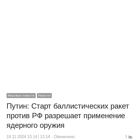
Мировые новости
Новости
Путин: Старт баллистических ракет
против РФ разрешает применение
ядерного оружия
19.11.2024 13:14
13:14
Обновлено:
3