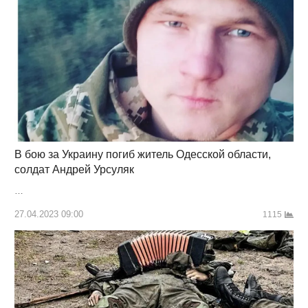
В бою за Украину погиб житель Одесской области,
солдат Андрей Урсуляк
…
27.04.2023 09:00
1115