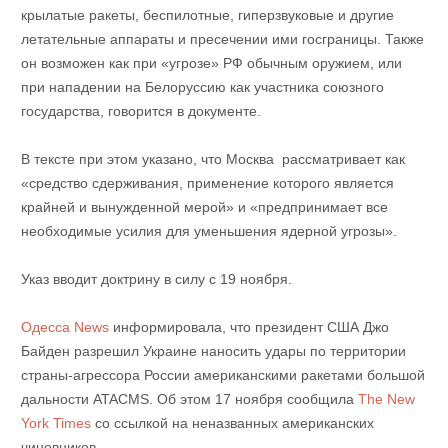
крылатые ракеты, беспилотные, гиперзвуковые и другие
летательные аппараты и пресечении ими госграницы. Также
он возможен как при «угрозе» РФ обычным оружием, или
при нападении на Белоруссию как участника союзного
государства, говорится в документе.
В тексте при этом указано, что Москва рассматривает как
«средство сдерживания, применение которого является
крайней и вынужденной мерой» и «предпринимает все
необходимые усилия для уменьшения ядерной угрозы».
Указ вводит доктрину в силу с 19 ноября.
Одесса News
информировала, что президент США Джо
Байден разрешил Украине наносить удары по территории
страны-агрессора России американскими ракетами большой
дальности ATACMS. Об этом 17 ноября сообщила
The New
York Times
со ссылкой на неназванных американских
чиновников.