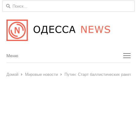
Найти:
Menu
Меню
Домой
Мировые новости
Путин: Старт баллистических ракет п