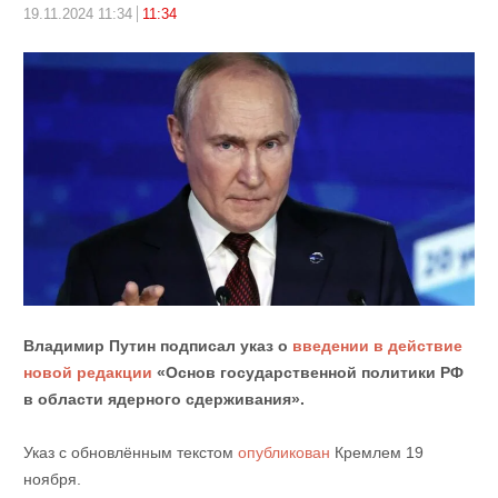
19.11.2024 11:34
11:34
Владимир Путин подписал указ о
введении в действие
новой редакции
«Основ государственной политики РФ
в области ядерного сдерживания».
Указ с обновлённым текстом
опубликован
Кремлем 19
ноября.