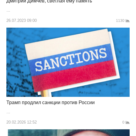
Дмитрий Димчев, светлая ему память
…
26.07.2023 09:00
1130
Трамп продлил санкции против России
…
20.02.2026 12:52
0