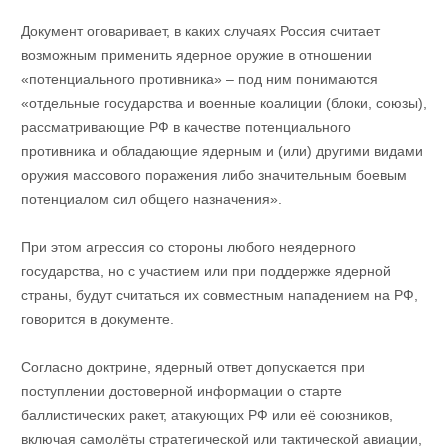
Документ оговаривает, в каких случаях Россия считает
возможным применить ядерное оружие в отношении
«потенциального противника» – под ним понимаются
«отдельные государства и военные коалиции (блоки, союзы),
рассматривающие РФ в качестве потенциального
противника и обладающие ядерным и (или) другими видами
оружия массового поражения либо значительным боевым
потенциалом сил общего назначения».
При этом агрессия со стороны любого неядерного
государства, но с участием или при поддержке ядерной
страны, будут считаться их совместным нападением на РФ,
говорится в документе.
Согласно доктрине, ядерный ответ допускается при
поступлении достоверной информации о старте
баллистических ракет, атакующих РФ или её союзников,
включая самолёты стратегической или тактической авиации,