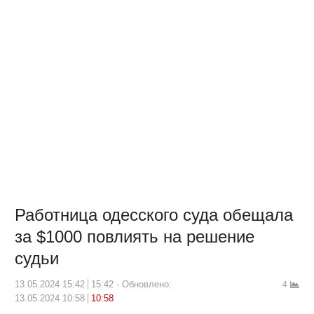
Работница одесского суда обещала
за $1000 повлиять на решение
судьи
13.05.2024 15:42
15:42
Обновлено:
4
13.05.2024 10:58
10:58