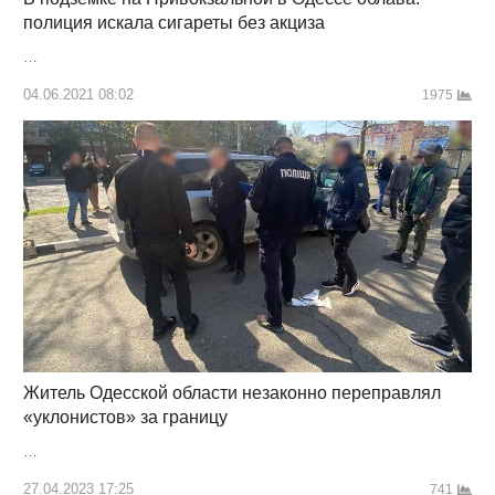
полиция искала сигареты без акциза
…
04.06.2021 08:02
1975
Житель Одесской области незаконно переправлял
«уклонистов» за границу
…
27.04.2023 17:25
741