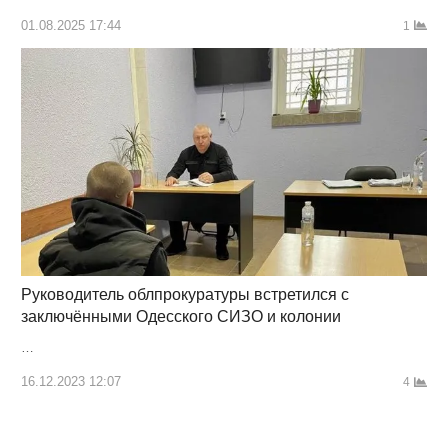
01.08.2025 17:44
1
Руководитель облпрокуратуры встретился с
заключёнными Одесского СИЗО и колонии
…
16.12.2023 12:07
4