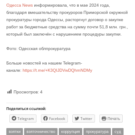
Одесса News
информировала, что в мае 2024 года,
благодаря вмешательству прокуроров Приморской окружной
прокуратуры города Одессы, расторгнут договор о закупке
работ за бюджетные средства на сумму почти 51,8 млн. грн.,
который был заключён с нарушением процедуры закупки.
Фото: Одесская облпрокуратура
Больше новостей на нашем Telegram-
канале:
https://t.me/+K3QIJDVwDQhmNDMy
Просмотров:
4
Поделиться ссылкой:
Telegram
Facebook
Twitter
Печать
взятки
взяточничество
коррупция
прокуратура
суд