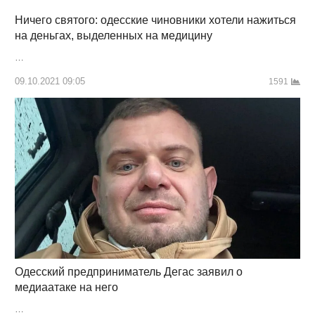
Ничего святого: одесские чиновники хотели нажиться
на деньгах, выделенных на медицину
…
09.10.2021 09:05
1591
Одесский предприниматель Дегас заявил о
медиаатаке на него
…