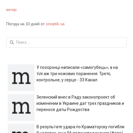
ветер:
Погода на 10 дней от
sinoptik.ua
Найти:
У похоронці написали «самогубець», а на
тілі аж три ножових поранення. Третє,
контрольне, у серце - 33 Канал
Зеленский внес в Раду законопроект об
изменении в Украине дат трех праздников и
переносе даты Рождества
В результате удара по Краматорску погибли