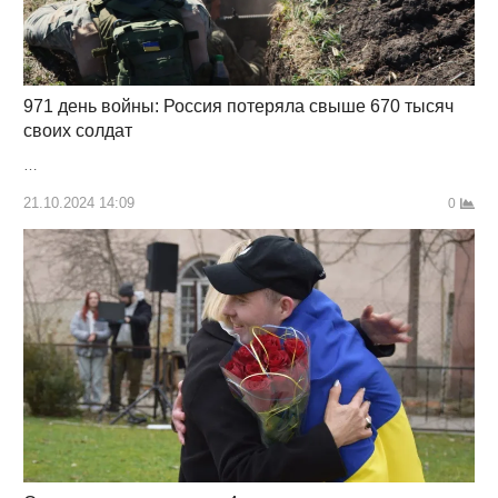
971 день войны: Россия потеряла свыше 670 тысяч
своих солдат
…
21.10.2024 14:09
0