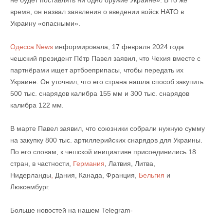
время, он назвал заявления о введении войск НАТО в
Украину «опасными».
Одесса News
информировала, 17 февраля 2024 года
чешский президент Пётр Павел заявил, что Чехия вместе с
партнёрами ищет артбоеприпасы, чтобы передать их
Украине. Он уточнил, что его страна нашла способ закупить
500 тыс. снарядов калибра 155 мм и 300 тыс. снарядов
калибра 122 мм.
В марте Павел заявил, что союзники собрали нужную сумму
на закупку 800 тыс. артиллерийских снарядов для Украины.
По его словам, к чешской инициативе присоединились 18
стран, в частности,
Германия
, Латвия, Литва,
Нидерланды
,
Дания, Канада, Франция,
Бельгия
и
Люксембург.
Больше новостей на нашем Telegram-