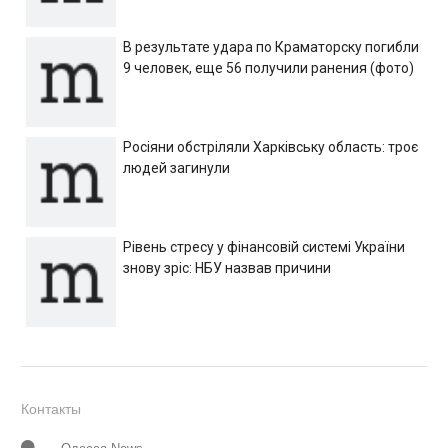
В результате удара по Краматорску погибли
9 человек, еще 56 получили ранения (фото)
Росіяни обстріляли Харківську область: троє
людей загинули
Рівень стресу у фінансовій системі України
знову зріс: НБУ назвав причини
Контакты