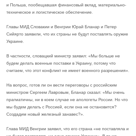
и Польша, пообещавшая финансовый вклад, материально-
техническое и логистическое обеспечение.
Главы МИД Словакии и Венгрии Юрай Бланар и Петер
Сийярто заявили, что их страны не будут поставлять оружие
Украине.
В частности, словацкий министр заявил: «Мы больше не
будем делать военные поставки в Украину, потому что
считаем, что этот конфликт не имеет военного разрешения».
На вопрос, готов ли он вести переговоры с российским
министром Сергеем Лавровым, Бланар сказал: «Мы очень
прагматичны, ни в коем случае не апологеты России. Но что
мы будем делать с Россией, если она не остановится?
Создадим новый железный занавес?».
Глава МИД Венгрии заявил, что его страна «не поставляла и
не будет поставлять ни одно оружие Украине». В то же