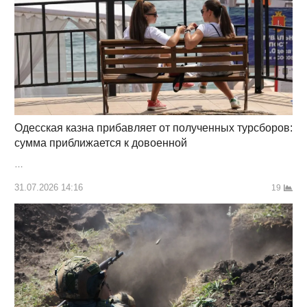
Одесская казна прибавляет от полученных турсборов:
сумма приближается к довоенной
…
31.07.2026 14:16
19