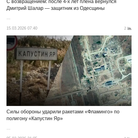
С возвращением: после 4-х лет плена вернулся
Дмитрий Шалар — защитник из Одесщины
…
15.03.2026 07:40
2
Силы обороны ударили ракетами «Фламинго» по
полигону «Капустин Яр»
…