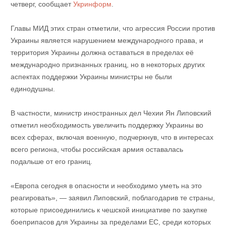
четверг, сообщает
Укринформ
.
Главы МИД этих стран отметили, что агрессия России против
Украины является нарушением международного права, и
территория Украины должна оставаться в пределах её
международно признанных границ, но в некоторых других
аспектах поддержки Украины министры не были
единодушны.
В частности, министр иностранных дел Чехии Ян Липовский
отметил необходимость увеличить поддержку Украины во
всех сферах, включая военную, подчеркнув, что в интересах
всего региона, чтобы российская армия оставалась
подальше от его границ.
«Европа сегодня в опасности и необходимо уметь на это
реагировать», — заявил Липовский, поблагодарив те страны,
которые присоединились к чешской инициативе по закупке
боеприпасов для Украины за пределами ЕС, среди которых