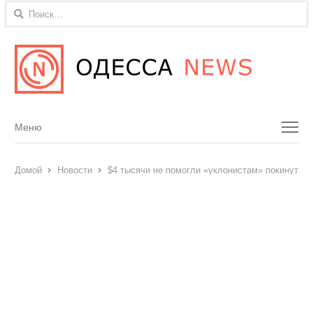
Найти:
Menu
Меню
Домой
Новости
$4 тысячи не помогли «уклонистам» покинуть У