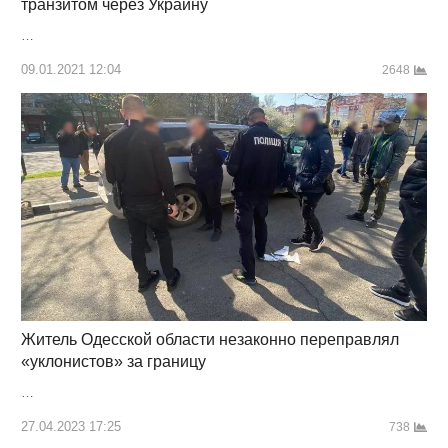
транзитом через Украину
…
09.01.2021 12:04
2648
Житель Одесской области незаконно переправлял
«уклонистов» за границу
…
27.04.2023 17:25
738