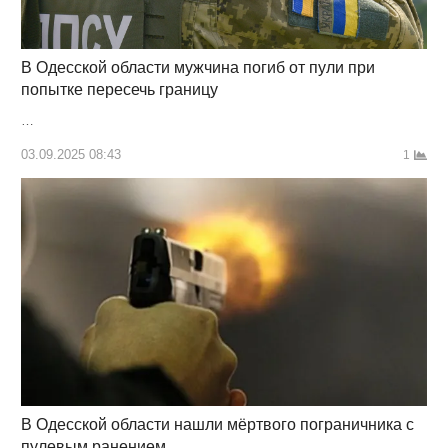
В Одесской области мужчина погиб от пули при
попытке пересечь границу
…
03.09.2025 08:43
1
В Одесской области нашли мёртвого пограничника с
пулевым ранением