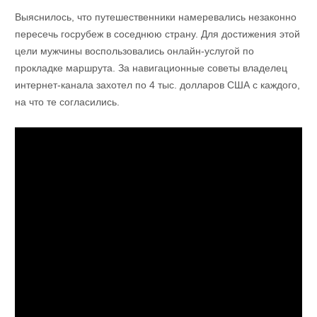
Выяснилось, что путешественники намеревались незаконно
пересечь госрубеж в соседнюю страну. Для достижения этой
цели мужчины воспользовались онлайн-услугой по
прокладке маршрута. За навигационные советы владелец
интернет-канала захотел по 4 тыс. долларов США с каждого,
на что те согласились.