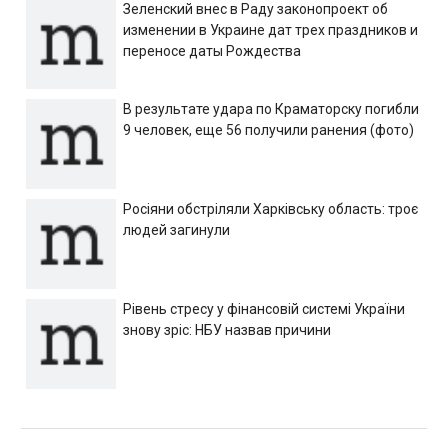
Зеленский внес в Раду законопроект об
изменении в Украине дат трех праздников и
переносе даты Рождества
В результате удара по Краматорску погибли
9 человек, еще 56 получили ранения (фото)
Росіяни обстріляли Харківську область: троє
людей загинули
Рівень стресу у фінансовій системі України
знову зріс: НБУ назвав причини