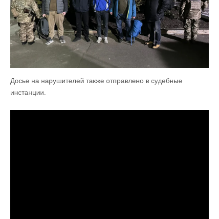
Досье на нарушителей также отправлено в судебные
инстанции.