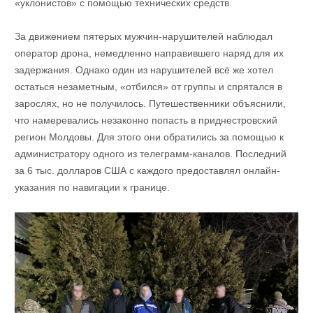
«уклонистов» с помощью технических средств.
За движением пятерых мужчин-нарушителей наблюдал
оператор дрона, немедленно направившего наряд для их
задержания. Однако один из нарушителей всё же хотел
остаться незаметным, «отбился» от группы и спрятался в
зарослях, но не получилось. Путешественники объяснили,
что намеревались незаконно попасть в приднестровский
регион Молдовы. Для этого они обратились за помощью к
администратору одного из телеграмм-каналов. Последний
за 6 тыс. долларов США с каждого предоставлял онлайн-
указания по навигации к границе.